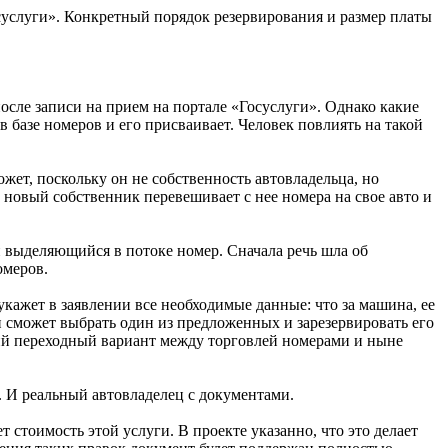
осуслуги». Конкретный порядок резервирования и размер платы
после записи на прием на портале «Госуслуги». Однако какие
 базе номеров и его присваивает. Человек повлиять на такой
жет, поскольку он не собственность автовладельца, но
новый собственник перевешивает с нее номера на свое авто и
 выделяющийся в потоке номер. Сначала речь шла об
омеров.
кажет в заявлении все необходимые данные: что за машина, ее
н сможет выбрать один из предложенных и зарезервировать его
Некий переходный вариант между торговлей номерами и ныне
. И реальный автовладелец с документами.
 стоимость этой услуги. В проекте указанно, что это делает