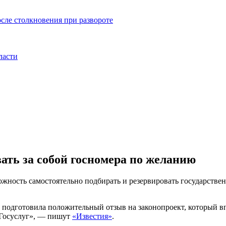
сле столкновения при развороте
ласти
ать за собой госномера по желанию
жность самостоятельно подбирать и резервировать государстве
и подготовила положительный отзыв на законопроект, который 
«Госуслуг», — пишут
«Известия»
.