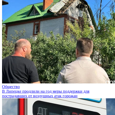
Общество
В Липецке продлили на год меры поддержки для
пострадавших от воздушных атак горожан