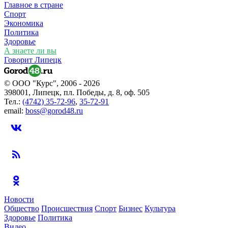
Главное в стране
Спорт
Экономика
Политика
Здоровье
А знаете ли вы
Говорит Липецк
© ООО "Курс", 2006 - 2026
398001, Липецк, пл. Победы, д. 8, оф. 505
Тел.:
(4742) 35-72-96
,
35-72-91
email:
boss@gorod48.ru
Новости
Общество
Происшествия
Спорт
Бизнес
Культура
Здоровье
Политика
Видео