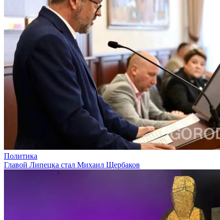
Политика
Главой Липецка стал Михаил Щербаков