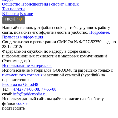
Общество
Происшествия
Говорит Липецк
Топ новости
В России
В мире
Наш сайт использует файлы cookie, чтобы улучшить работу
сайта, повысить его эффективность и удобство.
Подробнее.
Правовая информация
Свидетельство о регистрации СМИ Эл № ФС77-52350 выдано
28.12.2012г.
Федеральной службой по надзору в сфере связи,
информационных технологий и массовых коммуникаций
(Роскомнадзор)
Использование материалов
Использование материалов GOROD48.ru разрешено только с
письменного согласия
и активной ссылкой (hyperlink) на
первоисточник.
Реклама на Gorod48
Тел.:
(4742) 74-08-08,
77-55-88
email:
info@pridemedia.ru
Используя данный сайт, вы даёте согласие на обработку
файлов
cookie
подтвердить