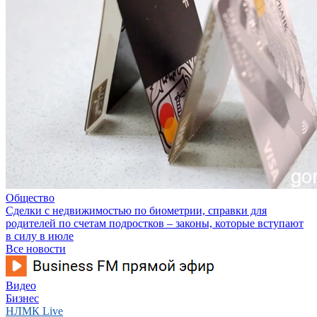
Общество
Сделки с недвижимостью по биометрии, справки для
родителей по счетам подростков – законы, которые вступают
в силу в июле
Все новости
Видео
Бизнес
НЛМК Live