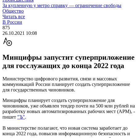
За купленную у метро справку — ограничение свободы
Общество
Читать все
В России
875
26.10.2021 10:08
Минцифры запустит суперприложение
для госслужащих до конца 2022 года
Министерство цифрового развития, связи и массовых
коммуникаций России планирует создать суперприложение
для государственных чиновников.
Минцифры планирует создать суперприложение для
чиновников, уже объявлен тендер почти на 500 млн рублей на
разработку новых автоматизированных рабочих мест (АРМ), -
пишет
"Ъ"
.
В министерстве полагают, что новая система заработает до
конца 2022 года, повысив информационную безопасность и