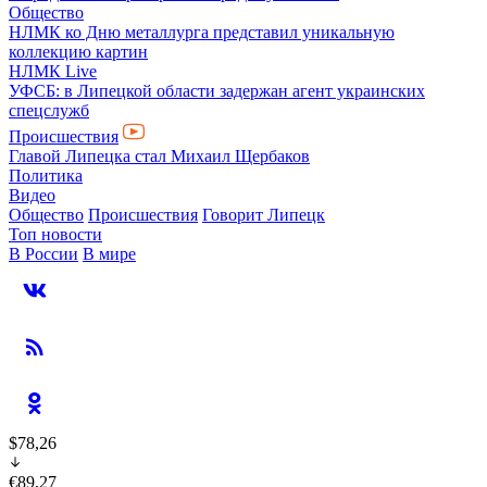
Общество
НЛМК ко Дню металлурга представил уникальную
коллекцию картин
НЛМК Live
УФСБ: в Липецкой области задержан агент украинских
спецслужб
Происшествия
Главой Липецка стал Михаил Щербаков
Политика
Видео
Общество
Происшествия
Говорит Липецк
Топ новости
В России
В мире
$78,26
€89,27