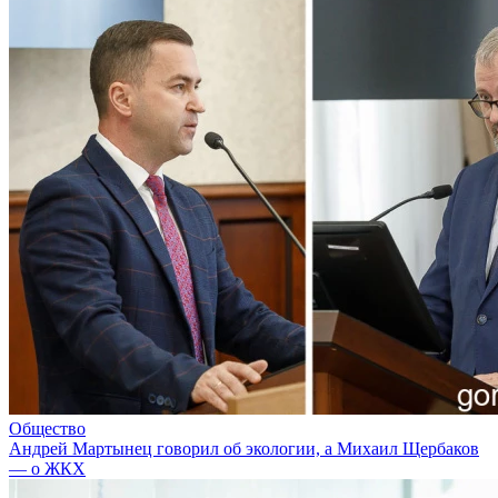
Общество
Андрей Мартынец говорил об экологии, а Михаил Щербаков
— о ЖКХ