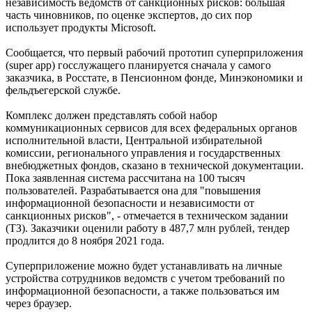
независимость ведомств от санкционных рисков: большая
часть чиновников, по оценке экспертов, до сих пор
использует продукты Microsoft.
Сообщается, что первый рабочий прототип суперприложения
(super app) госслужащего планируется сначала у самого
заказчика, в Росстате, в Пенсионном фонде, Минэкономики и
фельдъегерской службе.
Комплекс должен представлять собой набор
коммуникационных сервисов для всех федеральных органов
исполнительной власти, Центральной избирательной
комиссии, регионального управления и государственных
внебюджетных фондов, сказано в технической документации.
Пока заявленная система рассчитана на 100 тысяч
пользователей. Разрабатывается она для "повышения
информационной безопасности и независимости от
санкционных рисков", - отмечается в техническом задании
(ТЗ). Заказчики оценили работу в 487,7 млн рублей, тендер
продлится до 8 ноября 2021 года.
Суперприложение можно будет устанавливать на личные
устройства сотрудников ведомств с учетом требований по
информационной безопасности, а также пользоваться им
через браузер.