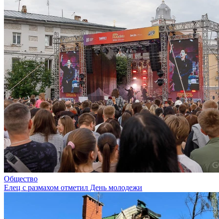
Общество
Елец с размахом отметил День молодежи