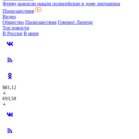
Ферму конопли нашли полицейские в доме липчанина
Происшествия
Видео
Общество
Происшествия
Говорит Липецк
Топ новости
В России
В мире
$81,12
€93,58