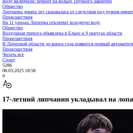
Воду включили: ремонт на кольце Трубного закончен
Общество
Липчанка девять лет скрывалась от следствия под чужим имен
Происшествия
На 11 улицах Липецка отключат холодную воду
Общество
Воздушная тревога объявлена в Ельце и 9 округах области
Происшествия
В Липецкой области до конца года появится первый автоматич
Происшествия
Читать все
Спорт
5286
08.03.2025 18:58
9
17-летний липчанин укладывал на лопа