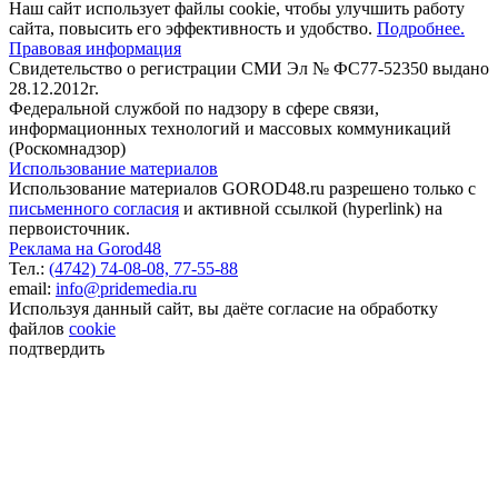
Наш сайт использует файлы cookie, чтобы улучшить работу
сайта, повысить его эффективность и удобство.
Подробнее.
Правовая информация
Свидетельство о регистрации СМИ Эл № ФС77-52350 выдано
28.12.2012г.
Федеральной службой по надзору в сфере связи,
информационных технологий и массовых коммуникаций
(Роскомнадзор)
Использование материалов
Использование материалов GOROD48.ru разрешено только с
письменного согласия
и активной ссылкой (hyperlink) на
первоисточник.
Реклама на Gorod48
Тел.:
(4742) 74-08-08,
77-55-88
email:
info@pridemedia.ru
Используя данный сайт, вы даёте согласие на обработку
файлов
cookie
подтвердить