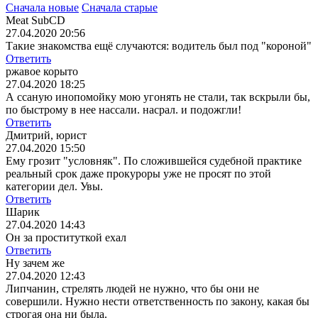
Сначала новые
Сначала старые
Meat SubCD
27.04.2020 20:56
Такие знакомства ещё случаются: водитель был под "короной"
Ответить
ржавое корыто
27.04.2020 18:25
А ссаную инопомойку мою угонять не стали, так вскрыли бы,
по быстрому в нее нассали. насрал. и подожгли!
Ответить
Дмитрий, юрист
27.04.2020 15:50
Ему грозит "условняк". По сложившейся судебной практике
реальный срок даже прокуроры уже не просят по этой
категории дел. Увы.
Ответить
Шарик
27.04.2020 14:43
Он за проституткой ехал
Ответить
Ну зачем же
27.04.2020 12:43
Липчанин, стрелять людей не нужно, что бы они не
совершили. Нужно нести ответственность по закону, какая бы
строгая она ни была.