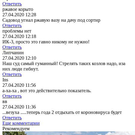
Ответить
ржавое корыто
27.04.2020 12:28
Садовод угнал ржавую вазу на дачу под сортир
Ответить
проблемы нет
27.04.2020 12:18
ИК-3, просто это гавно никому не нужно!
Ответить
Липчанин
27.04.2020 12:10
Наш суд самый гуманный! Стрелять таких козлов надо, иза
них люди гибнут.
Ответить
Ins
27.04.2020 11:56
а-ха-ха , вот это действительно показатель.
Ответить
вв
27.04.2020 11:36
...везуха .....теперь года 2 отдыхать от короновируса будет
Ответить
Еще комментарии
Рекомендуем