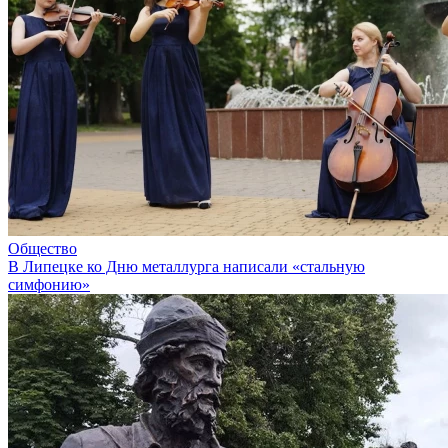
Общество
В Липецке ко Дню металлурга написали «стальную
симфонию»