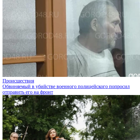
Происшествия
Обвиняемый в убийстве военного полицейского попросил
отправить его на фронт