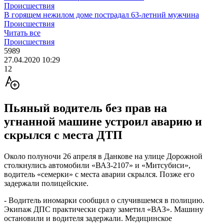
Происшествия
В горящем нежилом доме пострадал 63-летний мужчина
Происшествия
Читать все
Происшествия
5989
27.04.2020 10:29
12
Пьяный водитель без прав на
угнанной машине устроил аварию и
скрылся с места ДТП
Около полуночи 26 апреля в Данкове на улице Дорожной
столкнулись автомобили «ВАЗ-2107» и «Митсубиси»,
водитель «семерки» с места аварии скрылся. Позже его
задержали полицейские.
- Водитель иномарки сообщил о случившемся в полицию.
Экипаж ДПС практически сразу заметил «ВАЗ». Машину
остановили и водителя задержали. Медицинское