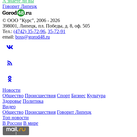
А знаете ли вы
Говорит Липецк
© ООО "Курс", 2006 - 2026
398001, Липецк, пл. Победы, д. 8, оф. 505
Тел.:
(4742) 35-72-96
,
35-72-91
email:
boss@gorod48.ru
Новости
Общество
Происшествия
Спорт
Бизнес
Культура
Здоровье
Политика
Видео
Общество
Происшествия
Говорит Липецк
Топ новости
В России
В мире