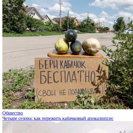
Общество
Четыре сезона: как пережить кабачковый апокалипсис