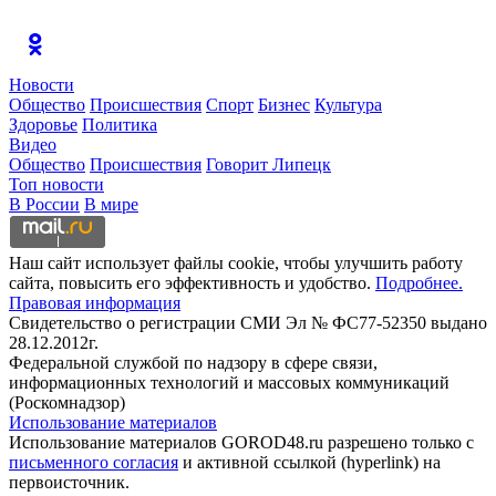
Новости
Общество
Происшествия
Спорт
Бизнес
Культура
Здоровье
Политика
Видео
Общество
Происшествия
Говорит Липецк
Топ новости
В России
В мире
Наш сайт использует файлы cookie, чтобы улучшить работу
сайта, повысить его эффективность и удобство.
Подробнее.
Правовая информация
Свидетельство о регистрации СМИ Эл № ФС77-52350 выдано
28.12.2012г.
Федеральной службой по надзору в сфере связи,
информационных технологий и массовых коммуникаций
(Роскомнадзор)
Использование материалов
Использование материалов GOROD48.ru разрешено только с
письменного согласия
и активной ссылкой (hyperlink) на
первоисточник.