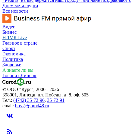
«Ребята, на вас держится наш город!»: липчане поздравляют с
Днем металлурга
Все новости
Видео
Бизнес
НЛМК Live
Главное в стране
Спорт
Экономика
Политика
Здоровье
А знаете ли вы
Говорит Липецк
© ООО "Курс", 2006 - 2026
398001, Липецк, пл. Победы, д. 8, оф. 505
Тел.:
(4742) 35-72-96
,
35-72-91
email:
boss@gorod48.ru