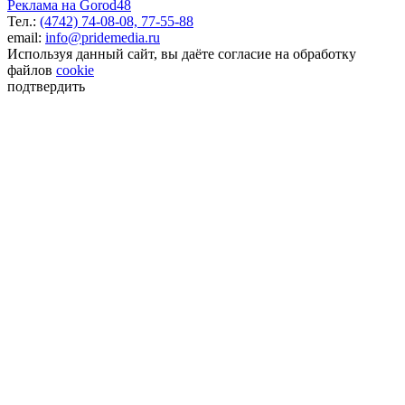
Реклама на Gorod48
Тел.:
(4742) 74-08-08,
77-55-88
email:
info@pridemedia.ru
Используя данный сайт, вы даёте согласие на обработку
файлов
cookie
подтвердить