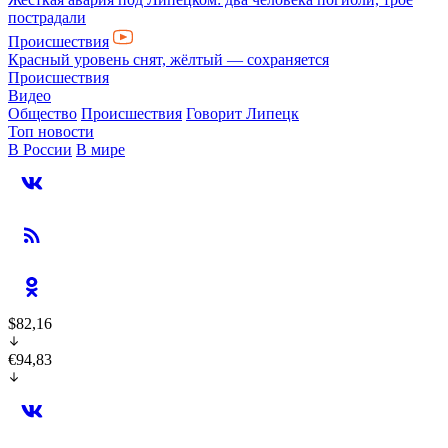
пострадали
Происшествия
Красный уровень снят, жёлтый — сохраняется
Происшествия
Видео
Общество
Происшествия
Говорит Липецк
Топ новости
В России
В мире
$82,16
€94,83