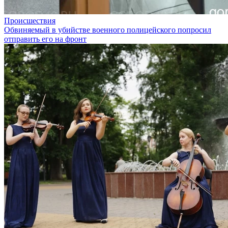
Происшествия
Обвиняемый в убийстве военного полицейского попросил
отправить его на фронт