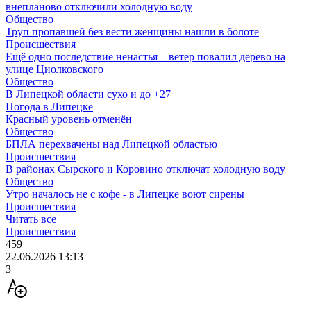
внепланово отключили холодную воду
Общество
Труп пропавшей без вести женщины нашли в болоте
Происшествия
Ещё одно последствие ненастья – ветер повалил дерево на
улице Циолковского
Общество
В Липецкой области сухо и до +27
Погода в Липецке
Красный уровень отменён
Общество
БПЛА перехвачены над Липецкой областью
Происшествия
В районах Сырского и Коровино отключат холодную воду
Общество
Утро началось не с кофе - в Липецке воют сирены
Происшествия
Читать все
Происшествия
459
22.06.2026 13:13
3