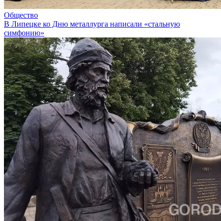
Общество
В Липецке ко Дню металлурга написали «стальную
симфонию»