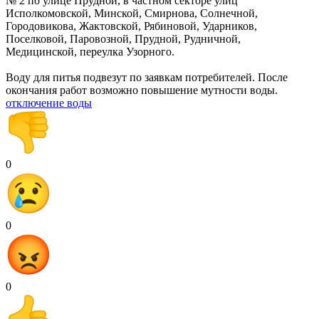
№ 2 по улице Прудной, в частном секторе улиц
Исполкомовской, Минской, Смирнова, Солнечной,
Городовикова, Жактовской, Рябиновой, Ударников,
Поселковой, Паровозной, Прудной, Рудничной,
Медицинской, переулка Узорного.
Воду для питья подвезут по заявкам потребителей. После
окончания работ возможно повышение мутности воды.
отключение воды
0
0
0