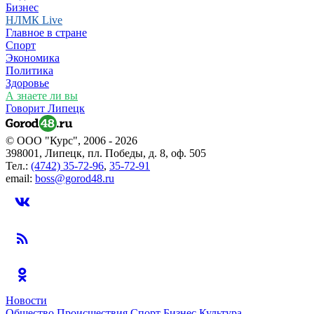
Бизнес
НЛМК Live
Главное в стране
Спорт
Экономика
Политика
Здоровье
А знаете ли вы
Говорит Липецк
© ООО "Курс", 2006 - 2026
398001, Липецк, пл. Победы, д. 8, оф. 505
Тел.:
(4742) 35-72-96
,
35-72-91
email:
boss@gorod48.ru
Новости
Общество
Происшествия
Спорт
Бизнес
Культура