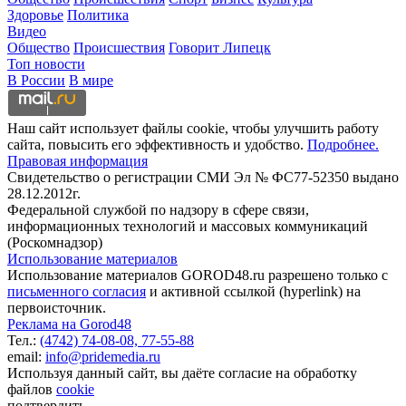
Здоровье
Политика
Видео
Общество
Происшествия
Говорит Липецк
Топ новости
В России
В мире
Наш сайт использует файлы cookie, чтобы улучшить работу
сайта, повысить его эффективность и удобство.
Подробнее.
Правовая информация
Свидетельство о регистрации СМИ Эл № ФС77-52350 выдано
28.12.2012г.
Федеральной службой по надзору в сфере связи,
информационных технологий и массовых коммуникаций
(Роскомнадзор)
Использование материалов
Использование материалов GOROD48.ru разрешено только с
письменного согласия
и активной ссылкой (hyperlink) на
первоисточник.
Реклама на Gorod48
Тел.:
(4742) 74-08-08,
77-55-88
email:
info@pridemedia.ru
Используя данный сайт, вы даёте согласие на обработку
файлов
cookie
подтвердить