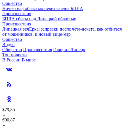
Общество
Ночью над областью перехвачены БПЛА
Происшествия
БПЛА сбиты над Липецкой областью
Происшествия
Липецкая вечЁрка: заправки после чёта-нечета, как отбиться
от мошенников, и новый вице-мэр
Общество
Видео
Общество
Происшествия
Говорит Липецк
Топ новости
В России
В мире
$79,85
€90,87