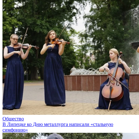
Общество
В Липецке ко Дню металлурга написали «стальную
симфонию»