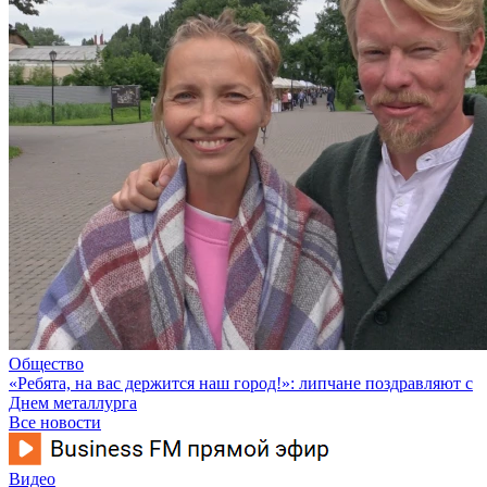
Общество
«Ребята, на вас держится наш город!»: липчане поздравляют с
Днем металлурга
Все новости
Видео