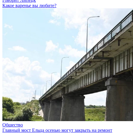
Говорит Липецк
Какое варенье вы любите?
Общество
Главный мост Ельца осенью могут закрыть на ремонт