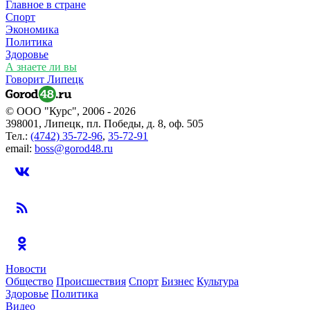
Главное в стране
Спорт
Экономика
Политика
Здоровье
А знаете ли вы
Говорит Липецк
© ООО "Курс", 2006 - 2026
398001, Липецк, пл. Победы, д. 8, оф. 505
Тел.:
(4742) 35-72-96
,
35-72-91
email:
boss@gorod48.ru
Новости
Общество
Происшествия
Спорт
Бизнес
Культура
Здоровье
Политика
Видео