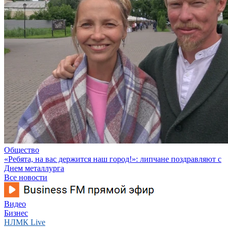
Общество
«Ребята, на вас держится наш город!»: липчане поздравляют с
Днем металлурга
Все новости
Видео
Бизнес
НЛМК Live