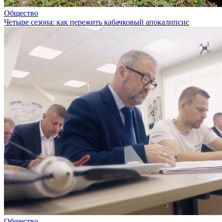
Общество
Четыре сезона: как пережить кабачковый апокалипсис
Общество