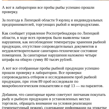
А вот в лаборатории все пробы рыбы успешно прошли
проверку.
За полгода в Липецкой области 9 юрлиц и индивидуальных
предпринимателей, торгующих рыбой и морепродуктами.
Как сообщает управление Роспотребнадзора по Липецкой
области, в ходе всех проверок были выявлены такие
нарушения, как несоблюдение температуры хранения рыбной
продукции, отсутствие сопроводительных документов и
неудовлетворительное санитарно-техническое состояние
помещения. За санитарные нарушения наложено четыре
штрафа на общую сумму 80 тысяч рублей.
А вот все отобранные пробы рыбной продукции успешно
прошли проверку в лаборатории. Все проверки
сопровождались отбором и исследованием проб рыбной
продукции, при этом 89 проб исследовали по
микробиологическим показателям и ещё 13 — на паразитов.
Добавим, что санитарные врачи советуют липчанам покупать
рыбу и рыбную продукцию в установленных местах
торговли, обращать внимание на условия реализации
(температурный режим), содержание информации на этикетке