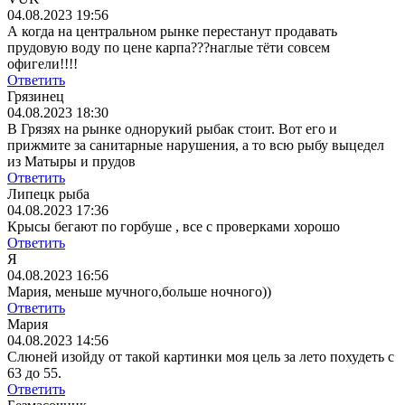
04.08.2023 19:56
А когда на центральном рынке перестанут продавать
прудовую воду по цене карпа???наглые тёти совсем
офигели!!!!
Ответить
Грязинец
04.08.2023 18:30
В Грязях на рынке однорукий рыбак стоит. Вот его и
прижмите за санитарные нарушения, а то всю рыбу выцедел
из Матыры и прудов
Ответить
Липецк рыба
04.08.2023 17:36
Крысы бегают по горбуше , все с проверками хорошо
Ответить
Я
04.08.2023 16:56
Мария, меньше мучного,больше ночного))
Ответить
Мария
04.08.2023 14:56
Cлюней изойду от такой картинки моя цель за лето похудеть с
63 до 55.
Ответить