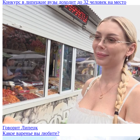
Конкурс в липецкие вузы доходит до 32 человек на место
Говорит Липецк
Какое варенье вы любите?