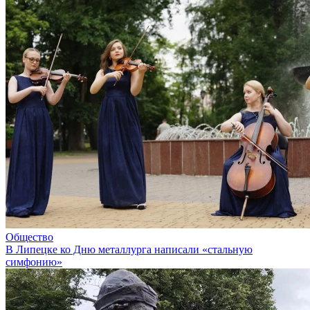
Общество
В Липецке ко Дню металлурга написали «стальную
симфонию»