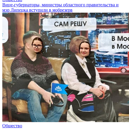
Вице-губернаторы, министры областного правительства и
мэр Липецка вступили в мобрезерв
Общество