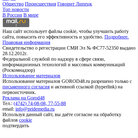
Общество
Происшествия
Говорит Липецк
Топ новости
В России
В мире
Наш сайт использует файлы cookie, чтобы улучшить работу
сайта, повысить его эффективность и удобство.
Подробнее.
Правовая информация
Свидетельство о регистрации СМИ Эл № ФС77-52350 выдано
28.12.2012г.
Федеральной службой по надзору в сфере связи,
информационных технологий и массовых коммуникаций
(Роскомнадзор)
Использование материалов
Использование материалов GOROD48.ru разрешено только с
письменного согласия
и активной ссылкой (hyperlink) на
первоисточник.
Реклама на Gorod48
Тел.:
(4742) 74-08-08,
77-55-88
email:
info@pridemedia.ru
Используя данный сайт, вы даёте согласие на обработку
файлов
cookie
подтвердить