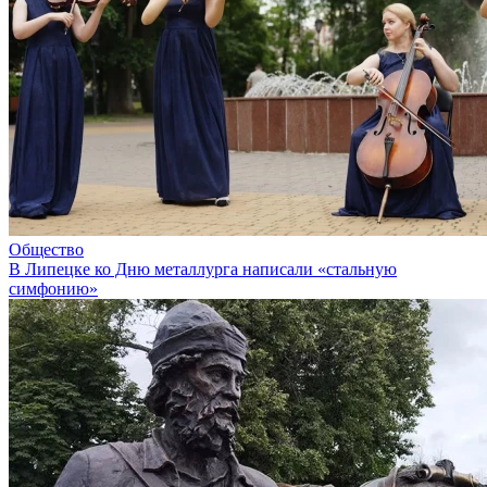
Общество
В Липецке ко Дню металлурга написали «стальную
симфонию»