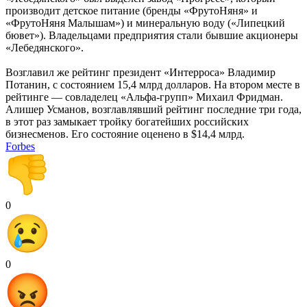
производит детское питание (бренды «ФрутоНяня» и
«ФрутоНяня Малышам») и минеральную воду («Липецкий
бювет»). Владельцами предприятия стали бывшие акционеры
«Лебедянского».
Возглавил же рейтинг президент «Интерроса» Владимир
Потанин, с состоянием 15,4 млрд долларов. На втором месте в
рейтинге — совладелец «Альфа-групп» Михаил Фридман.
Алишер Усманов, возглавлявший рейтинг последние три года,
в этот раз замыкает тройку богатейших российских
бизнесменов. Его состояние оценено в $14,4 млрд.
Forbes
0
0