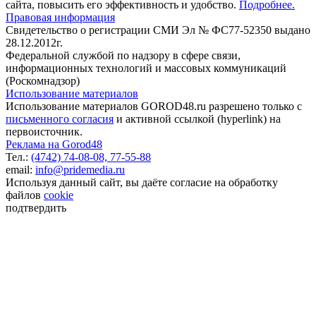
сайта, повысить его эффективность и удобство.
Подробнее.
Правовая информация
Свидетельство о регистрации СМИ Эл № ФС77-52350 выдано
28.12.2012г.
Федеральной службой по надзору в сфере связи,
информационных технологий и массовых коммуникаций
(Роскомнадзор)
Использование материалов
Использование материалов GOROD48.ru разрешено только с
письменного согласия
и активной ссылкой (hyperlink) на
первоисточник.
Реклама на Gorod48
Тел.:
(4742) 74-08-08,
77-55-88
email:
info@pridemedia.ru
Используя данный сайт, вы даёте согласие на обработку
файлов
cookie
подтвердить