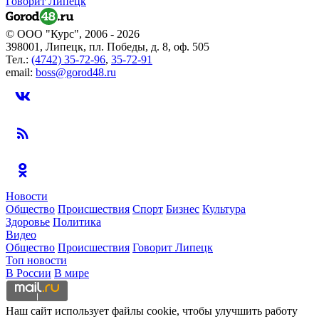
Говорит Липецк
© ООО "Курс", 2006 - 2026
398001, Липецк, пл. Победы, д. 8, оф. 505
Тел.:
(4742) 35-72-96
,
35-72-91
email:
boss@gorod48.ru
Новости
Общество
Происшествия
Спорт
Бизнес
Культура
Здоровье
Политика
Видео
Общество
Происшествия
Говорит Липецк
Топ новости
В России
В мире
Наш сайт использует файлы cookie, чтобы улучшить работу