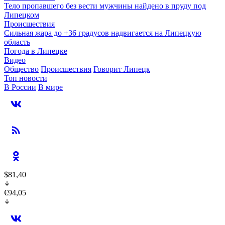
Тело пропавшего без вести мужчины найдено в пруду под
Липецком
Происшествия
Сильная жара до +36 градусов надвигается на Липецкую
область
Погода в Липецке
Видео
Общество
Происшествия
Говорит Липецк
Топ новости
В России
В мире
$81,40
€94,05