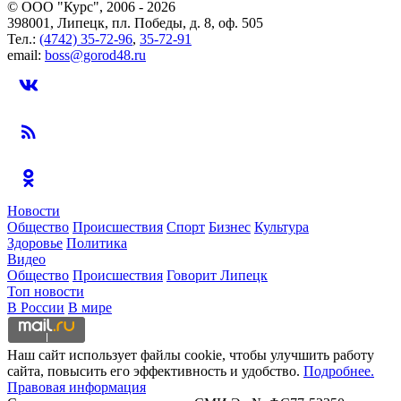
© ООО "Курс", 2006 - 2026
398001, Липецк, пл. Победы, д. 8, оф. 505
Тел.:
(4742) 35-72-96
,
35-72-91
email:
boss@gorod48.ru
Новости
Общество
Происшествия
Спорт
Бизнес
Культура
Здоровье
Политика
Видео
Общество
Происшествия
Говорит Липецк
Топ новости
В России
В мире
Наш сайт использует файлы cookie, чтобы улучшить работу
сайта, повысить его эффективность и удобство.
Подробнее.
Правовая информация