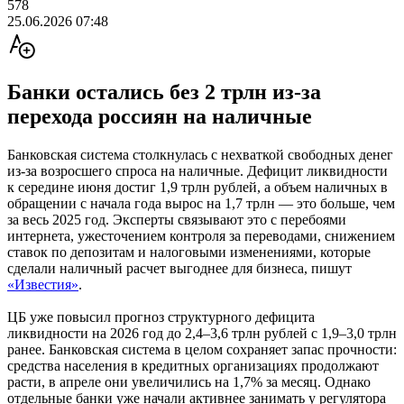
578
25.06.2026 07:48
Банки остались без 2 трлн из-за
перехода россиян на наличные
Банковская система столкнулась с нехваткой свободных денег
из-за возросшего спроса на наличные. Дефицит ликвидности
к середине июня достиг 1,9 трлн рублей, а объем наличных в
обращении с начала года вырос на 1,7 трлн — это больше, чем
за весь 2025 год. Эксперты связывают это с перебоями
интернета, ужесточением контроля за переводами, снижением
ставок по депозитам и налоговыми изменениями, которые
сделали наличный расчет выгоднее для бизнеса, пишут
«Известия»
.
ЦБ уже повысил прогноз структурного дефицита
ликвидности на 2026 год до 2,4–3,6 трлн рублей с 1,9–3,0 трлн
ранее. Банковская система в целом сохраняет запас прочности:
средства населения в кредитных организациях продолжают
расти, в апреле они увеличились на 1,7% за месяц. Однако
отдельные банки уже начали активнее занимать у регулятора