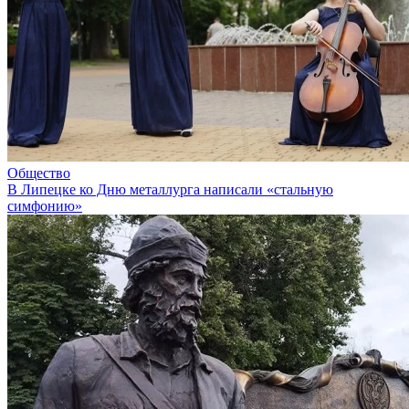
Общество
В Липецке ко Дню металлурга написали «стальную
симфонию»