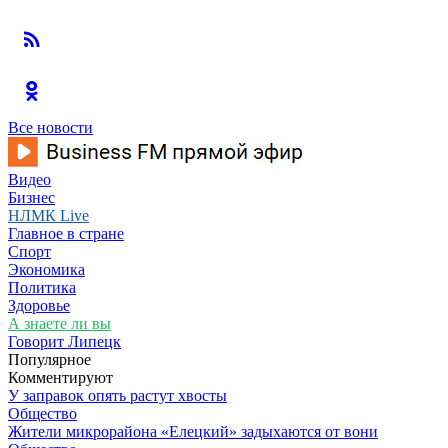
Все новости
Видео
Бизнес
НЛМК Live
Главное в стране
Спорт
Экономика
Политика
Здоровье
А знаете ли вы
Говорит Липецк
Популярное
Комментируют
У заправок опять растут хвосты
Общество
Жители микрорайона «Елецкий» задыхаются от вони