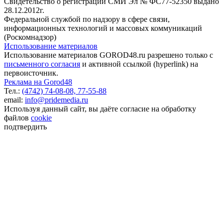
Свидетельство о регистрации СМИ Эл № ФС77-52350 выдано
28.12.2012г.
Федеральной службой по надзору в сфере связи,
информационных технологий и массовых коммуникаций
(Роскомнадзор)
Использование материалов
Использование материалов GOROD48.ru разрешено только с
письменного согласия
и активной ссылкой (hyperlink) на
первоисточник.
Реклама на Gorod48
Тел.:
(4742) 74-08-08,
77-55-88
email:
info@pridemedia.ru
Используя данный сайт, вы даёте согласие на обработку
файлов
cookie
подтвердить