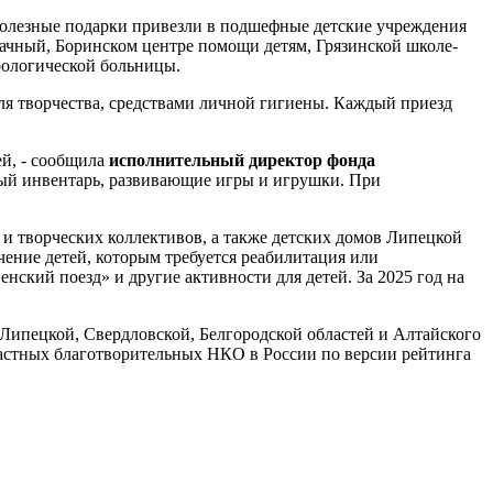
олезные подарки привезли в подшефные детские учреждения
Дачный, Боринском центре помощи детям, Грязинской школе-
рологической больницы.
ля творчества, средствами личной гигиены. Каждый приезд
ей, - сообщила
исполнительный директор фонда
ный инвентарь, развивающие игры и игрушки. При
и творческих коллективов, а также детских домов Липецкой
ение детей, которым требуется реабилитация или
ский поезд» и другие активности для детей. За 2025 год на
 Липецкой, Свердловской, Белгородской областей и Алтайского
частных благотворительных НКО в России по версии рейтинга