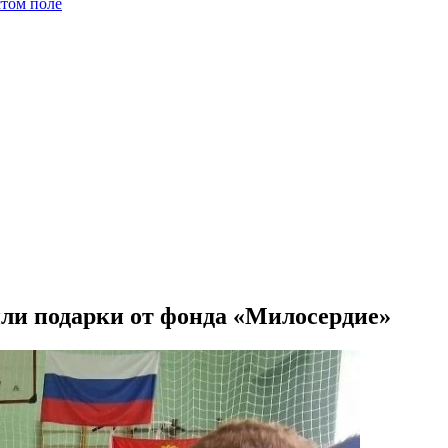
стом поле
ли подарки от фонда «Милосердие»