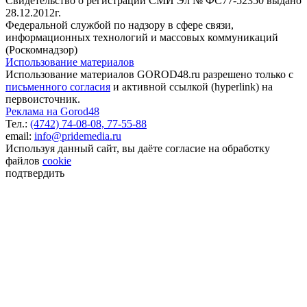
Свидетельство о регистрации СМИ Эл № ФС77-52350 выдано
28.12.2012г.
Федеральной службой по надзору в сфере связи,
информационных технологий и массовых коммуникаций
(Роскомнадзор)
Использование материалов
Использование материалов GOROD48.ru разрешено только с
письменного согласия
и активной ссылкой (hyperlink) на
первоисточник.
Реклама на Gorod48
Тел.:
(4742) 74-08-08,
77-55-88
email:
info@pridemedia.ru
Используя данный сайт, вы даёте согласие на обработку
файлов
cookie
подтвердить