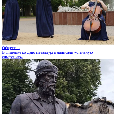
Общество
В Липецке ко Дню металлурга написали «стальную
симфонию»