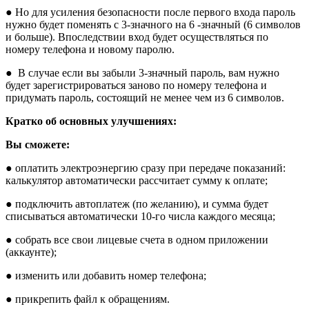
● Но для усиления безопасности после первого входа пароль
нужно будет поменять с 3-значного на 6 -значный (6 символов
и больше). Впоследствии вход будет осуществляться по
номеру телефона и новому паролю.
● В случае если вы забыли 3-значный пароль, вам нужно
будет зарегистрироваться заново по номеру телефона и
придумать пароль, состоящий не менее чем из 6 символов.
Кратко об основных улучшениях:
Вы сможете:
● оплатить электроэнергию сразу при передаче показаний:
калькулятор автоматически рассчитает сумму к оплате;
● подключить автоплатеж (по желанию), и сумма будет
списываться автоматически 10-го числа каждого месяца;
● собрать все свои лицевые счета в одном приложении
(аккаунте);
● изменить или добавить номер телефона;
● прикрепить файл к обращениям.