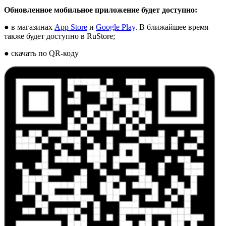
Обновленное мобильное приложение будет доступно:
● в магазинах
App Store
и
Google Play
. В ближайшее время
также будет доступно в RuStore;
● скачать по QR-коду