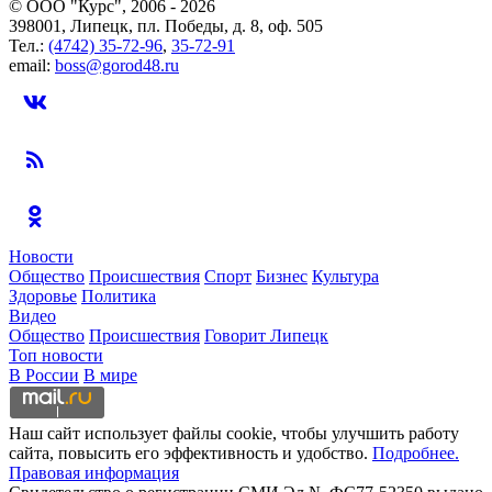
© ООО "Курс", 2006 - 2026
398001, Липецк, пл. Победы, д. 8, оф. 505
Тел.:
(4742) 35-72-96
,
35-72-91
email:
boss@gorod48.ru
Новости
Общество
Происшествия
Спорт
Бизнес
Культура
Здоровье
Политика
Видео
Общество
Происшествия
Говорит Липецк
Топ новости
В России
В мире
Наш сайт использует файлы cookie, чтобы улучшить работу
сайта, повысить его эффективность и удобство.
Подробнее.
Правовая информация