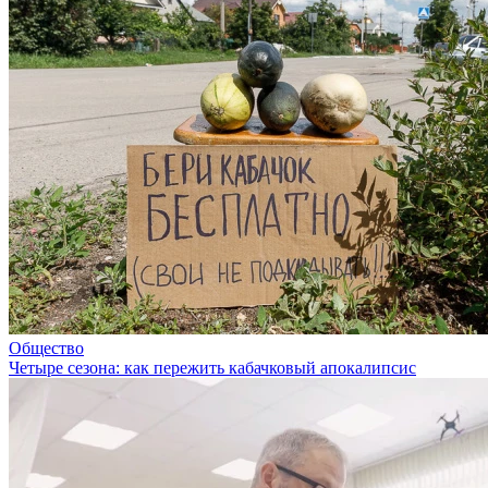
Общество
Четыре сезона: как пережить кабачковый апокалипсис