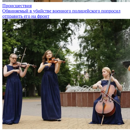
Происшествия
Обвиняемый в убийстве военного полицейского попросил
отправить его на фронт