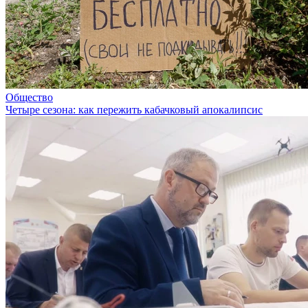
Общество
Четыре сезона: как пережить кабачковый апокалипсис