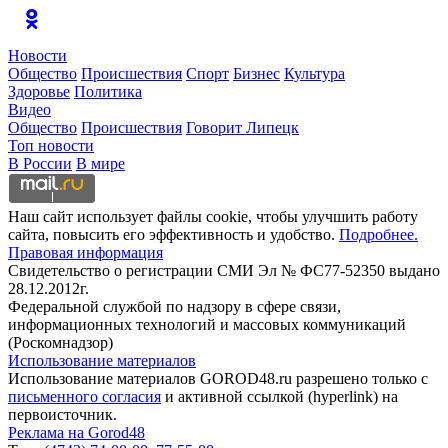
Новости
Общество
Происшествия
Спорт
Бизнес
Культура
Здоровье
Политика
Видео
Общество
Происшествия
Говорит Липецк
Топ новости
В России
В мире
Наш сайт использует файлы cookie, чтобы улучшить работу
сайта, повысить его эффективность и удобство.
Подробнее.
Правовая информация
Свидетельство о регистрации СМИ Эл № ФС77-52350 выдано
28.12.2012г.
Федеральной службой по надзору в сфере связи,
информационных технологий и массовых коммуникаций
(Роскомнадзор)
Использование материалов
Использование материалов GOROD48.ru разрешено только с
письменного согласия
и активной ссылкой (hyperlink) на
первоисточник.
Реклама на Gorod48