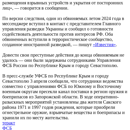
размещения взрывных устройств и укрытия от посторонних
лиц», — говорится в сообщении.
По версии следствия, один из обвиняемых летом 2024 года в
мессенджере вступил в контакт с представителем Главного
управления разведки Украины и сообщил о готовности
содействовать деятельности против интересов РФ. Оба
обвиненных вступили в террористическое сообщество,
созданное иностранной разведкой, — пишут
«Известия»
.
Довести свои преступные действия до конца обвиняемым не
удалось — они были задержаны сотрудниками Управления
ФСБ России по Республике Крым и городу Севастополю.
В пресс-службе УФСБ по Республике Крым и городу
Севастополю 3 апреля сообщили, что сотрудники ведомства
совместно с управлениями ФСБ по Южному и Восточному
военным округам пресекли канал поставки в регион оружия и
боеприпасов из Запорожской области. В ходе оперативно-
разыскных мероприятий установлены два жителя Сакского
района 1971 и 1997 годов рождения, которые приобрели
огнестрельное оружие, взрывчатые вещества и боеприпасы и
хранили их по месту жительства.
теракт
ФСБ