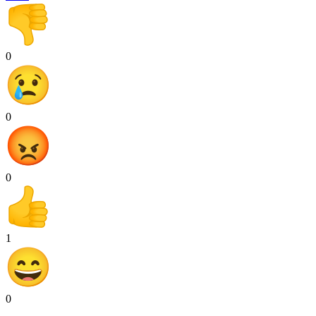
0
0
0
1
0