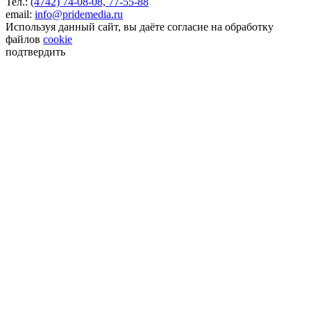
Тел.:
(4742) 74-08-08,
77-55-88
email:
info@pridemedia.ru
Используя данный сайт, вы даёте согласие на обработку
файлов
cookie
подтвердить