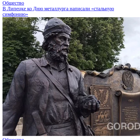
Общество
В Липецке ко Дню металлурга написали «стальную
симфонию»
Общество