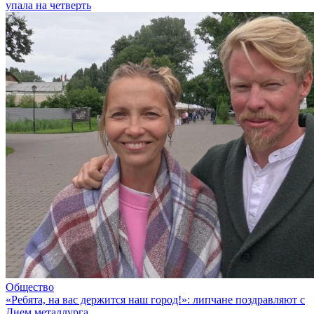
упала на четверть
Общество
«Ребята, на вас держится наш город!»: липчане поздравляют с
Днем металлурга