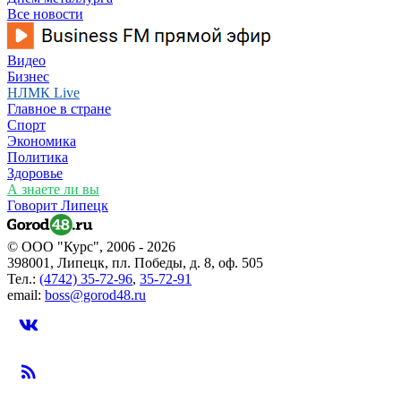
Все новости
Видео
Бизнес
НЛМК Live
Главное в стране
Спорт
Экономика
Политика
Здоровье
А знаете ли вы
Говорит Липецк
© ООО "Курс", 2006 - 2026
398001, Липецк, пл. Победы, д. 8, оф. 505
Тел.:
(4742) 35-72-96
,
35-72-91
email:
boss@gorod48.ru