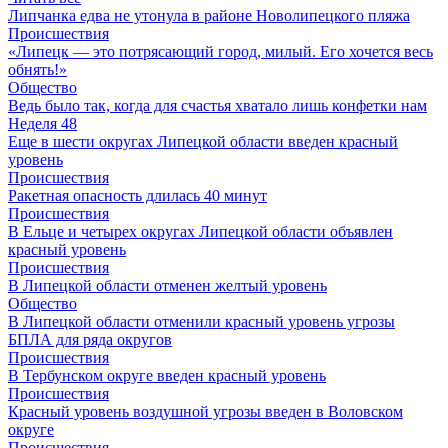
Липчанка едва не утонула в районе Новолипецкого пляжа
Происшествия
«Липецк — это потрясающий город, милый. Его хочется весь
обнять!»
Общество
Ведь было так, когда для счастья хватало лишь конфетки нам
Неделя 48
Еще в шести округах Липецкой области введен красный
уровень
Происшествия
Ракетная опасность длилась 40 минут
Происшествия
В Ельце и четырех округах Липецкой области объявлен
красный уровень
Происшествия
В Липецкой области отменен желтый уровень
Общество
В Липецкой области отменили красный уровень угрозы
БПЛА для ряда округов
Происшествия
В Тербунском округе введен красный уровень
Происшествия
Красный уровень воздушной угрозы введен в Воловском
округе
Происшествия