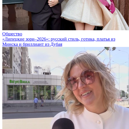
Общество
«Липецкие зори–2026»: русский стиль, готика, платья из
Минска и бриллиант из Дубая