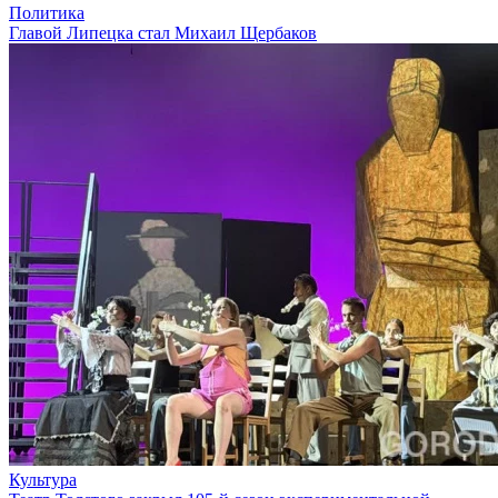
Политика
Главой Липецка стал Михаил Щербаков
Культура