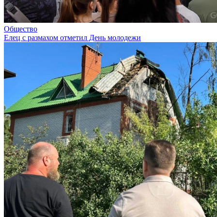
Общество
Елец с размахом отметил День молодежи