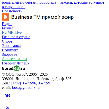
родителей по счетам подростков – законы, которые вступают
в силу в июле
Все новости
Видео
Бизнес
НЛМК Live
Главное в стране
Спорт
Экономика
Политика
Здоровье
А знаете ли вы
Говорит Липецк
© ООО "Курс", 2006 - 2026
398001, Липецк, пл. Победы, д. 8, оф. 505
Тел.:
(4742) 35-72-96
,
35-72-91
email:
boss@gorod48.ru