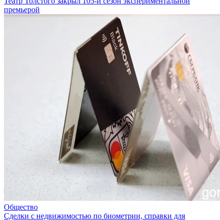
Театр Толстого закрыл 105-й сезон экспериментальной
премьерой
Общество
Сделки с недвижимостью по биометрии, справки для