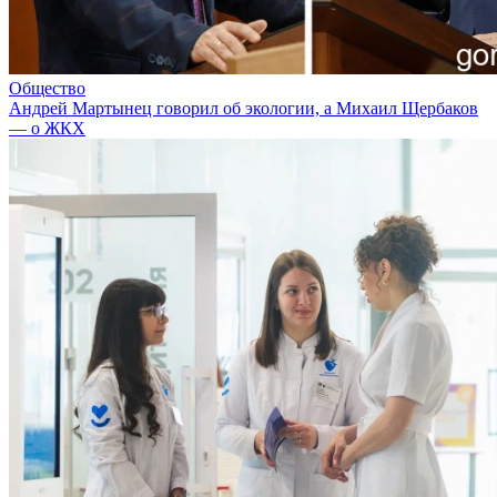
Общество
Андрей Мартынец говорил об экологии, а Михаил Щербаков
— о ЖКХ