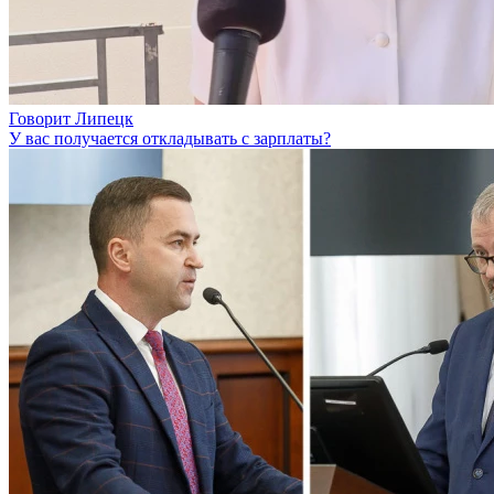
Говорит Липецк
У вас получается откладывать с зарплаты?