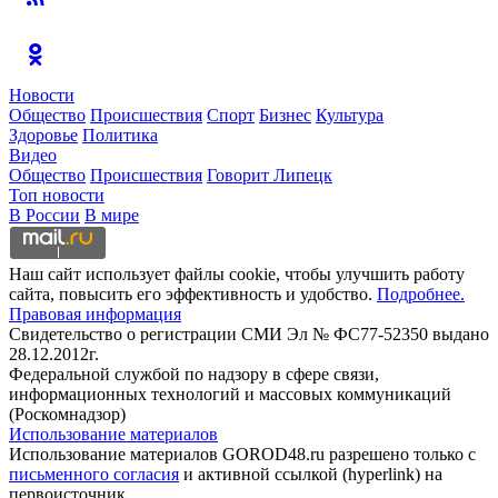
Новости
Общество
Происшествия
Спорт
Бизнес
Культура
Здоровье
Политика
Видео
Общество
Происшествия
Говорит Липецк
Топ новости
В России
В мире
Наш сайт использует файлы cookie, чтобы улучшить работу
сайта, повысить его эффективность и удобство.
Подробнее.
Правовая информация
Свидетельство о регистрации СМИ Эл № ФС77-52350 выдано
28.12.2012г.
Федеральной службой по надзору в сфере связи,
информационных технологий и массовых коммуникаций
(Роскомнадзор)
Использование материалов
Использование материалов GOROD48.ru разрешено только с
письменного согласия
и активной ссылкой (hyperlink) на
первоисточник.