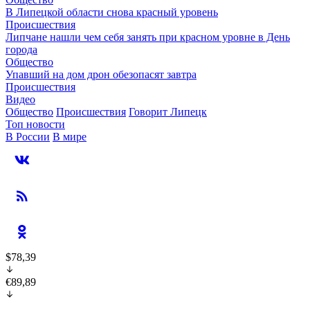
В Липецкой области снова красный уровень
Происшествия
Липчане нашли чем себя занять при красном уровне в День
города
Общество
Упавший на дом дрон обезопасят завтра
Происшествия
Видео
Общество
Происшествия
Говорит Липецк
Топ новости
В России
В мире
$78,39
€89,89