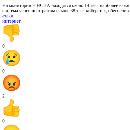
На мониторинге НСПА находятся около 14 тыс. наиболее важны
система успешно отразила свыше 38 тыс. кибератак, обеспечи
атаки
интернет
0
0
2
0