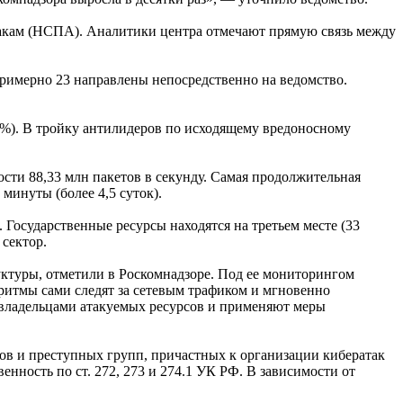
кам (НСПА). Аналитики центра отмечают прямую связь между
примерно 23 направлены непосредственно на ведомство.
6%). В тройку антилидеров по исходящему вредоносному
ости 88,33 млн пакетов в секунду. Самая продолжительная
минуты (более 4,5 суток).
 Государственные ресурсы находятся на третьем месте (33
сектор.
ктуры, отметили в Роскомнадзоре. Под ее мониторингом
ритмы сами следят за сетевым трафиком и мгновенно
владельцами атакуемых ресурсов и применяют меры
в и преступных групп, причастных к организации кибератак
нность по ст. 272, 273 и 274.1 УК РФ. В зависимости от