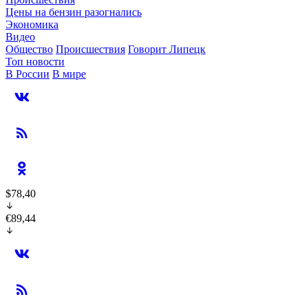
Цены на бензин разогнались
Экономика
Видео
Общество
Происшествия
Говорит Липецк
Топ новости
В России
В мире
$78,40
€89,44