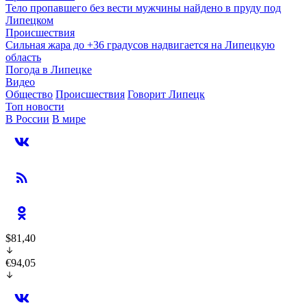
Тело пропавшего без вести мужчины найдено в пруду под
Липецком
Происшествия
Сильная жара до +36 градусов надвигается на Липецкую
область
Погода в Липецке
Видео
Общество
Происшествия
Говорит Липецк
Топ новости
В России
В мире
$81,40
€94,05