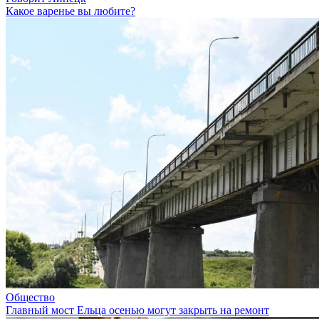
Какое варенье вы любите?
Общество
Главный мост Ельца осенью могут закрыть на ремонт