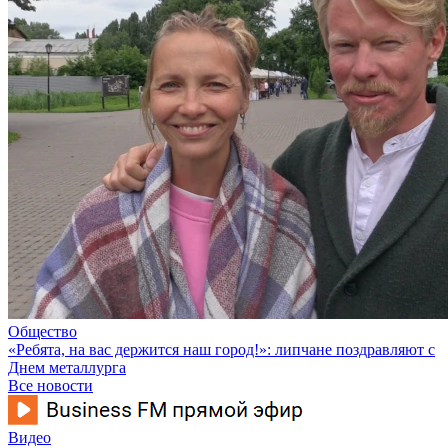
Общество
«Ребята, на вас держится наш город!»: липчане поздравляют с
Днем металлурга
Все новости
Видео