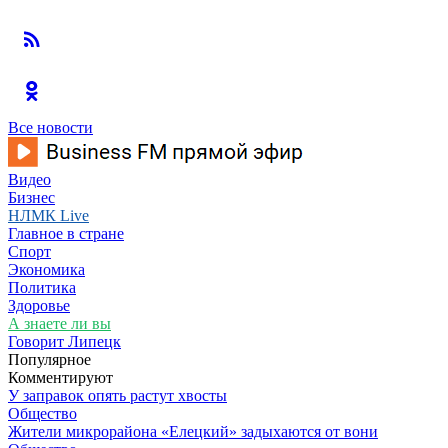
Все новости
Видео
Бизнес
НЛМК Live
Главное в стране
Спорт
Экономика
Политика
Здоровье
А знаете ли вы
Говорит Липецк
Популярное
Комментируют
У заправок опять растут хвосты
Общество
Жители микрорайона «Елецкий» задыхаются от вони