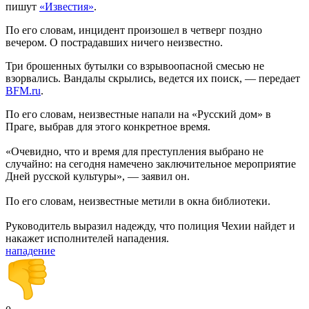
пишут
«Известия»
.
По его словам, инцидент произошел в четверг поздно
вечером. О пострадавших ничего неизвестно.
Три брошенных бутылки со взрывоопасной смесью не
взорвались. Вандалы скрылись, ведется их поиск, — передает
BFM.ru
.
По его словам, неизвестные напали на «Русский дом» в
Праге, выбрав для этого конкретное время.
«Очевидно, что и время для преступления выбрано не
случайно: на сегодня намечено заключительное мероприятие
Дней русской культуры», — заявил он.
По его словам, неизвестные метили в окна библиотеки.
Руководитель выразил надежду, что полиция Чехии найдет и
накажет исполнителей нападения.
нападение