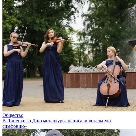
Общество
В Липецке ко Дню металлурга написали «стальную
симфонию»