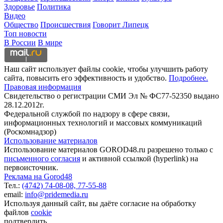
Здоровье
Политика
Видео
Общество
Происшествия
Говорит Липецк
Топ новости
В России
В мире
Наш сайт использует файлы cookie, чтобы улучшить работу
сайта, повысить его эффективность и удобство.
Подробнее.
Правовая информация
Свидетельство о регистрации СМИ Эл № ФС77-52350 выдано
28.12.2012г.
Федеральной службой по надзору в сфере связи,
информационных технологий и массовых коммуникаций
(Роскомнадзор)
Использование материалов
Использование материалов GOROD48.ru разрешено только с
письменного согласия
и активной ссылкой (hyperlink) на
первоисточник.
Реклама на Gorod48
Тел.:
(4742) 74-08-08,
77-55-88
email:
info@pridemedia.ru
Используя данный сайт, вы даёте согласие на обработку
файлов
cookie
подтвердить