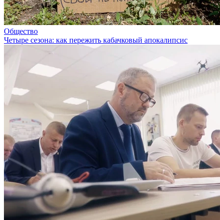
Общество
Четыре сезона: как пережить кабачковый апокалипсис