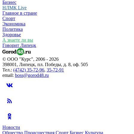
Бизнес
НЛМК Live
Главное в стране
Спорт
Экономика
Политика
Здоровье
А знаете ли вы
Говорит Липецк
© ООО "Курс", 2006 - 2026
398001, Липецк, пл. Победы, д. 8, оф. 505
Тел.:
(4742) 35-72-96
,
35-72-91
email:
boss@gorod48.ru
Новости
Общество
Происшествия
Спорт
Бизнес
Культура