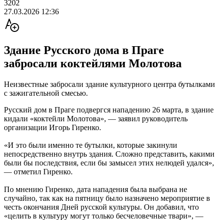
3202
27.03.2026 12:36
Здание Русского дома в Праге
забросали коктейлями Молотова
Неизвестные забросали здание культурного центра бутылками
с зажигательной смесью.
Русский дом в Праге подвергся нападению 26 марта, в здание
кидали «коктейли Молотова», — заявил руководитель
организации Игорь Гиренко.
«И это были именно те бутылки, которые закинули
непосредственно внутрь здания. Сложно представить, какими
были бы последствия, если бы замысел этих нелюдей удался»,
— отметил Гиренко.
По мнению Гиренко, дата нападения была выбрана не
случайно, так как на пятницу было назначено мероприятие в
честь окончания Дней русской культуры. Он добавил, что
«целить в культуру могут только бесчеловечные твари», —