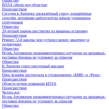
Общество
БПЛА сбиты над областью
Происшествия
Сегодня в Липецке: раскалённый город, изощрённые
способы, которыми работодатели начали удерживать
сотрудников
Общество
20-летний парень расстрелял из машины остановку
Происшествия
Ремонт 72‑й школы: мэр устроил разнос заказчику и
подрядчику
Общество
Игорь Артамонов прокомментировал ситуацию на заправках:
поставки бензина не успевают за спросом
Общество
В Липецке горел цветочный магазин
Происшествия
Пять человек пострадали в столкновении «БМВ» и «Рено»
Происшествия
Область ночью атаковали БПЛА
Происшествия
Читать все
Игорь Артамонов прокомментировал ситуацию на заправках:
поставки бензина не успевают за спросом
Общество