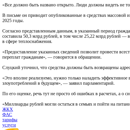
«Все должно быть названо открыто. Люди должны видеть не то
В письме он приводит опубликованные в средствах массовой 
2025 годы.
Согласно представленным данным, в указанный период граждан
составила 50,3 млрд рублей, в том числе 25,22 млрд рублей —
в сфере теплоснабжения.
«Предоставление указанных сведений позволит провести всес
переплат гражданам», — говорится в обращении.
Слуцкий уточнил, что средства должны быть возвращены адрес
«Это вполне реализуемо, нужно только наладить эффективное
злоупотреблений в будущем», — заявил парламентарий.
По его оценке, речь тут не просто об ошибках в расчетах, а о с
«Миллиарды рублей могли остаться в семьях и пойти на питани
ЖКХ
ФАС
тарифы
услуги