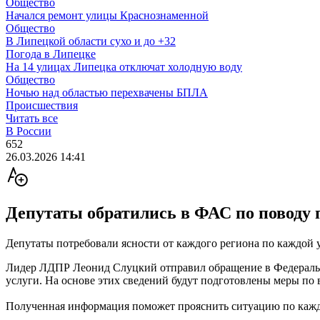
Общество
Начался ремонт улицы Краснознаменной
Общество
В Липецкой области сухо и до +32
Погода в Липецке
На 14 улицах Липецка отключат холодную воду
Общество
Ночью над областью перехвачены БПЛА
Происшествия
Читать все
В России
652
26.03.2026 14:41
Депутаты обратились в ФАС по поводу 
Депутаты потребовали ясности от каждого региона по каждой у
Лидер ЛДПР Леонид Слуцкий отправил обращение в Федеральн
услуги. На основе этих сведений будут подготовлены меры по
Полученная информация поможет прояснить ситуацию по каждо