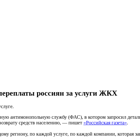
переплаты россиян за услуги ЖКХ
слуге.
ую антимонопольную службу (ФАС), в котором запросил детал
 возврату средств населению, — пишет
«Российская газета»
.
му региону, по каждой услуге, по каждой компании, которая з