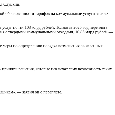
ил Слуцкий.
й обоснованности тарифов на коммунальные услуги за 2023-
слуг почти 103 млрд рублей. Только за 2025 год переплата
щения с твердыми коммунальными отходами, 10,85 млрд рублей —
ые меры по определению порядка возмещения выявленных
ь приняты решения, которые исключат саму возможность таких
ьщикам», — заявил он о переплате.