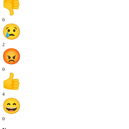
0
2
0
4
0