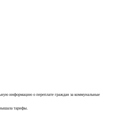
ьную информацию о переплате граждан за коммунальные
авышала тарифы.