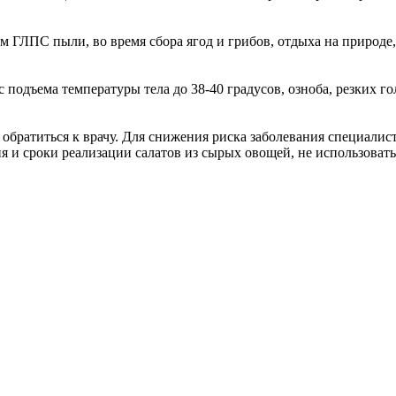
 ГЛПС пыли, во время сбора ягод и грибов, отдыха на природе,
 с подъема температуры тела до 38-40 градусов, озноба, резких
 обратиться к врачу. Для снижения риска заболевания специал
 и сроки реализации салатов из сырых овощей, не использовать