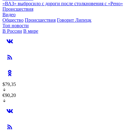
«ВАЗ» выбросило с дороги после столкновения с «Рено»
Происшествия
Видео
Общество
Происшествия
Говорит Липецк
Топ новости
В России
В мире
$79,35
€90,20