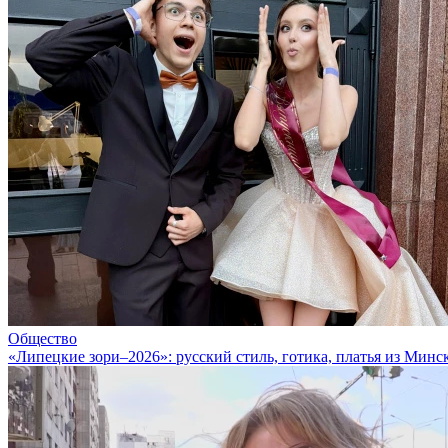
Общество
«Липецкие зори–2026»: русский стиль, готика, платья из Минс