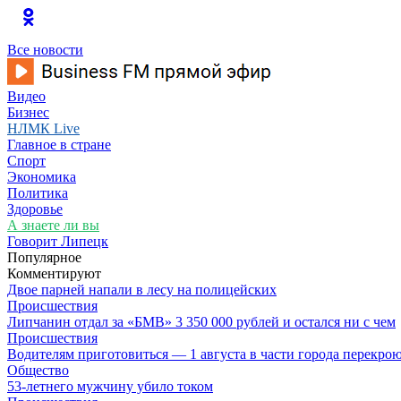
Все новости
Видео
Бизнес
НЛМК Live
Главное в стране
Спорт
Экономика
Политика
Здоровье
А знаете ли вы
Говорит Липецк
Популярное
Комментируют
Двое парней напали в лесу на полицейских
Происшествия
Липчанин отдал за «БМВ» 3 350 000 рублей и остался ни с чем
Происшествия
Водителям приготовиться — 1 августа в части города перекро
Общество
53-летнего мужчину убило током