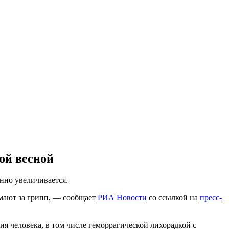
ой весной
нно увеличивается.
имают за грипп, — сообщает
РИА Новости
со ссылкой на
пресс-
я человека, в том числе геморрагической лихорадкой с