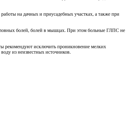
 работы на дачных и приусадебных участках, а также при
 головных болей, болей в мышцах. При этом больные ГЛПС не
исты рекомендуют исключить проникновение мелких
 воду из неизвестных источников.