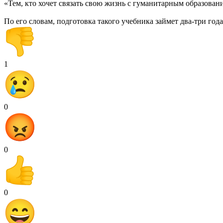
«Тем, кто хочет связать свою жизнь с гуманитарным образован
По его словам, подготовка такого учебника займет два-три года
1
0
0
0