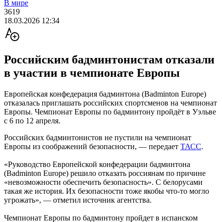
В мире
3619
18.03.2026 12:34
Российским бадминтонистам отказали
в участии в чемпионате Европы
Европейская конфедерация бадминтона (Badminton Europe)
отказалась приглашать российских спортсменов на чемпионат
Европы. Чемпионат Европы по бадминтону пройдёт в Уэльве
с 6 по 12 апреля.
Российских бадминтонистов не пустили на чемпионат
Европы из соображений безопасности, — передает
ТАСС
.
«Руководство Европейской конфедерации бадминтона
(Badminton Europe) решило отказать россиянам по причине
«невозможности обеспечить безопасность». С белорусами
такая же история. Их безопасности тоже якобы что-то могло
угрожать», — отметил источник агентства.
Чемпионат Европы по бадминтону пройдет в испанском