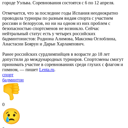
городе Уэльва. Соревнования состоятся с 6 по 12 апреля.
Отмечается, что за последние годы Испания неоднократно
проводила турниры по разным видам спорта с участием
россиян и белорусов, но ни на одном из них проблем с
безопасностью спортсменов не возникло. Сейчас
нейтральный статус есть у четырех российских
бадминтонистов: Родиона Алимова, Максима Оглоблина,
Анастасии Боярун и Дарьи Харлампович.
Ранее российских сурдлимпийцев в возрасте до 18 лет
допустили до международных турниров. Спортсмены смогут
принимать участие в соревнованиях среди глухих с флагом и
гимном, — пишет
Lenta.ru
.
спорт
бадминтон
0