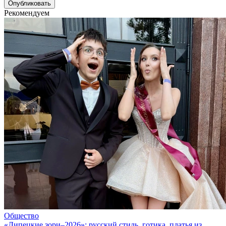
Рекомендуем
Общество
«Липецкие зори–2026»: русский стиль, готика, платья из