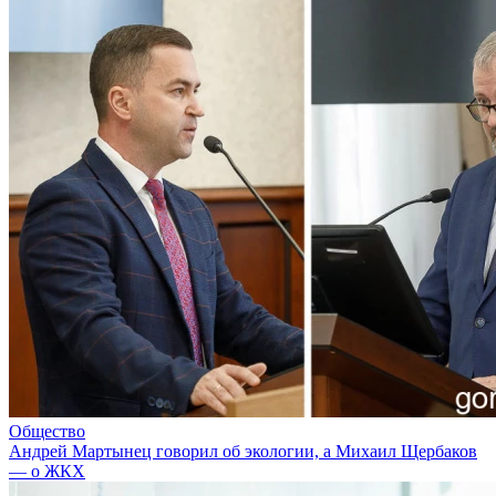
Общество
Андрей Мартынец говорил об экологии, а Михаил Щербаков
— о ЖКХ