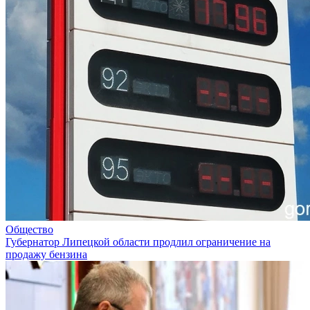
Общество
Губернатор Липецкой области продлил ограничение на
продажу бензина