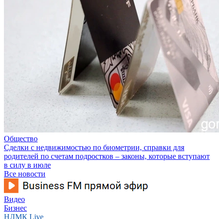
Общество
Сделки с недвижимостью по биометрии, справки для
родителей по счетам подростков – законы, которые вступают
в силу в июле
Все новости
Видео
Бизнес
НЛМК Live