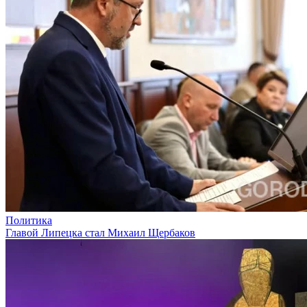
Политика
Главой Липецка стал Михаил Щербаков