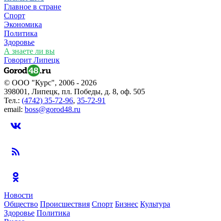
Главное в стране
Спорт
Экономика
Политика
Здоровье
А знаете ли вы
Говорит Липецк
© ООО "Курс", 2006 - 2026
398001, Липецк, пл. Победы, д. 8, оф. 505
Тел.:
(4742) 35-72-96
,
35-72-91
email:
boss@gorod48.ru
Новости
Общество
Происшествия
Спорт
Бизнес
Культура
Здоровье
Политика