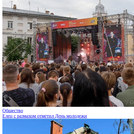
Общество
Елец с размахом отметил День молодежи