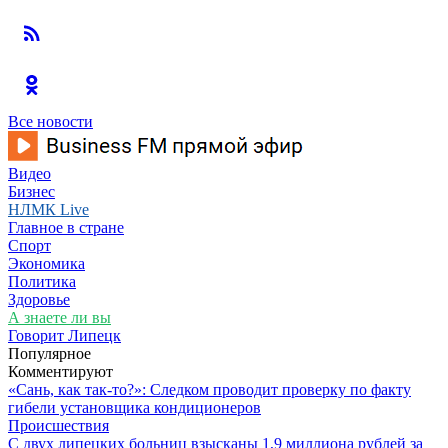
Все новости
Видео
Бизнес
НЛМК Live
Главное в стране
Спорт
Экономика
Политика
Здоровье
А знаете ли вы
Говорит Липецк
Популярное
Комментируют
«Сань, как так-то?»: Следком проводит проверку по факту
гибели установщика кондиционеров
Происшествия
С двух липецких больниц взысканы 1,9 миллиона рублей за