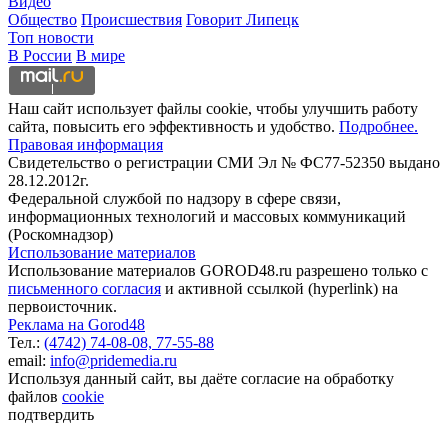
Видео
Общество
Происшествия
Говорит Липецк
Топ новости
В России
В мире
Наш сайт использует файлы cookie, чтобы улучшить работу
сайта, повысить его эффективность и удобство.
Подробнее.
Правовая информация
Свидетельство о регистрации СМИ Эл № ФС77-52350 выдано
28.12.2012г.
Федеральной службой по надзору в сфере связи,
информационных технологий и массовых коммуникаций
(Роскомнадзор)
Использование материалов
Использование материалов GOROD48.ru разрешено только с
письменного согласия
и активной ссылкой (hyperlink) на
первоисточник.
Реклама на Gorod48
Тел.:
(4742) 74-08-08,
77-55-88
email:
info@pridemedia.ru
Используя данный сайт, вы даёте согласие на обработку
файлов
cookie
подтвердить