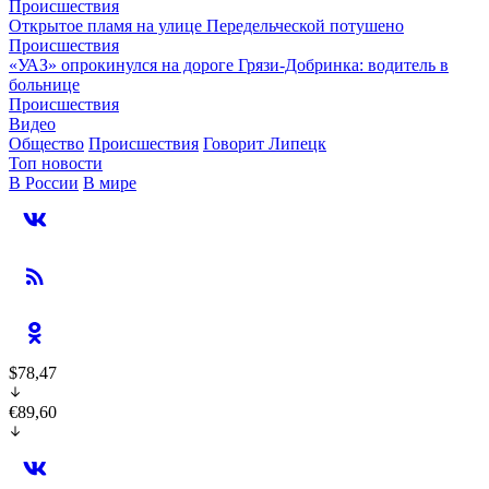
Происшествия
Открытое пламя на улице Передельческой потушено
Происшествия
«УАЗ» опрокинулся на дороге Грязи-Добринка: водитель в
больнице
Происшествия
Видео
Общество
Происшествия
Говорит Липецк
Топ новости
В России
В мире
$78,47
€89,60