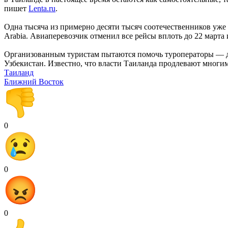
пишет
Lenta.ru
.
Одна тысяча из примерно десяти тысяч соотечественников уже 
Arabia. Авиаперевозчик отменил все рейсы вплоть до 22 марта
Организованным туристам пытаются помочь туроператоры — до
Узбекистан. Известно, что власти Таиланда продлевают многи
Таиланд
Ближний Восток
0
0
0