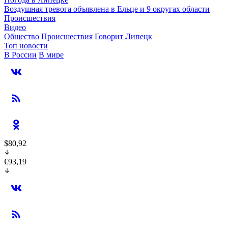
Воздушная тревога объявлена в Ельце и 9 округах области
Происшествия
Видео
Общество
Происшествия
Говорит Липецк
Топ новости
В России
В мире
$80,92
€93,19