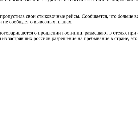
пропустила свои стыковочные рейсы. Сообщается, что больше все
 и не сообщает о вывозных планах.
говариваются о продлении гостиниц, размещают в отелях при а
м из застрявших россиян разрешение на пребывание в стране, 