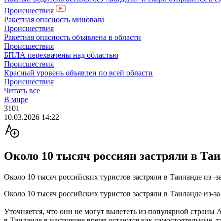
Происшествия
Ракетная опасность миновала
Происшествия
Ракетная опасность объявлена в области
Происшествия
БПЛА перехвачены над областью
Происшествия
Красный уровень объявлен по всей области
Происшествия
Читать все
В мире
3101
10.03.2026 14:22
Около 10 тысяч россиян застряли в Таи
Около 10 тысяч российских туристов застряли в Таиланде из ‑
Около 10 тысяч российских туристов застряли в Таиланде из-
Уточняется, что они не могут вылететь из популярной страны
в Таиланде в настоящее время остаются как самостоятельные, 