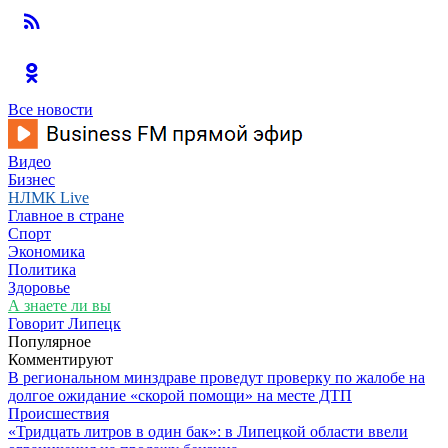
Все новости
Видео
Бизнес
НЛМК Live
Главное в стране
Спорт
Экономика
Политика
Здоровье
А знаете ли вы
Говорит Липецк
Популярное
Комментируют
В региональном минздраве проведут проверку по жалобе на
долгое ожидание «скорой помощи» на месте ДТП
Происшествия
«Тридцать литров в один бак»: в Липецкой области ввели