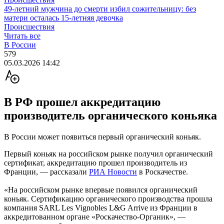
49-летний мужчина до смерти избил сожительницу: без
матери осталась 15-летняя девочка
Происшествия
Читать все
В России
579
05.03.2026 14:42
В РФ прошел аккредитацию
производитель органического коньяка
В России может появиться первый органический коньяк.
Первый коньяк на российском рынке получил органический
сертификат, аккредитацию прошел производитель из
Франции, — рассказали
РИА Новости
в Роскачестве.
«На российском рынке впервые появился органический
коньяк. Сертификацию органического производства прошла
компания SARL Les Vignobles L&G Arrive из Франции в
аккредитованном органе «Роскачество-Органик», —