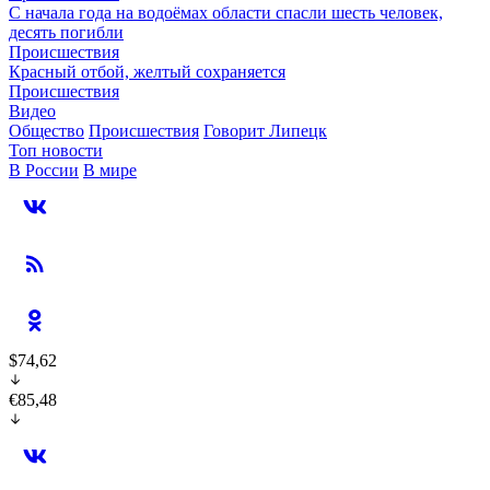
С начала года на водоёмах области спасли шесть человек,
десять погибли
Происшествия
Красный отбой, желтый сохраняется
Происшествия
Видео
Общество
Происшествия
Говорит Липецк
Топ новости
В России
В мире
$74,62
€85,48