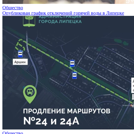
Общество
Опубликован график отключений горячей воды в Липецке
Общество