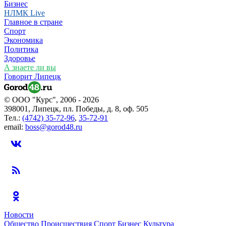
Бизнес
НЛМК Live
Главное в стране
Спорт
Экономика
Политика
Здоровье
А знаете ли вы
Говорит Липецк
© ООО "Курс", 2006 - 2026
398001, Липецк, пл. Победы, д. 8, оф. 505
Тел.:
(4742) 35-72-96
,
35-72-91
email:
boss@gorod48.ru
Новости
Общество
Происшествия
Спорт
Бизнес
Культура