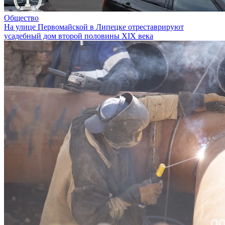
Общество
На улице Первомайской в Липецке отреставрируют
усадебный дом второй половины XIX века