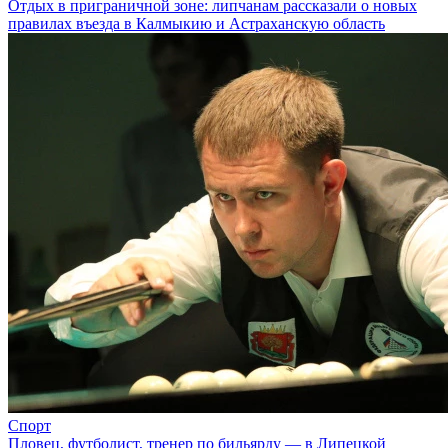
Отдых в приграничной зоне: липчанам рассказали о новых
правилах въезда в Калмыкию и Астраханскую область
Спорт
Пловец, футболист, тренер по бильярду — в Липецкой