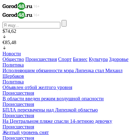
$74,62
€85,48
Новости
Общество
Происшествия
Спорт
Бизнес
Культура
Здоровье
Политика
Исполняющим обязанности мэра Липецка стал Михаил
Щербаков
Политика
Объявлен отбой желтого уровня
Происшествия
В области введен режим воздушной опасности
Происшествия
БПЛА перехвачены над Липецкой областью
Происшествия
На Центральном пляже спасли 14-летнюю девочку
Происшествия
Желтый уровень снят
Происшествия