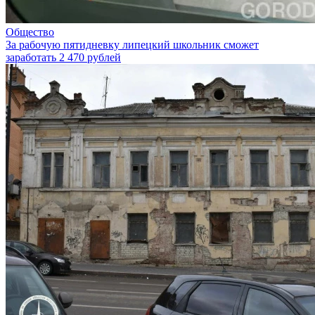
Общество
За рабочую пятидневку липецкий школьник сможет
заработать 2 470 рублей