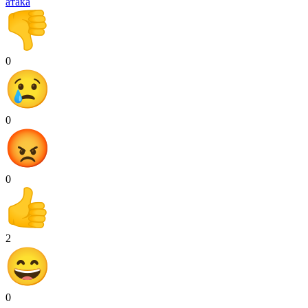
атака
0
0
0
2
0