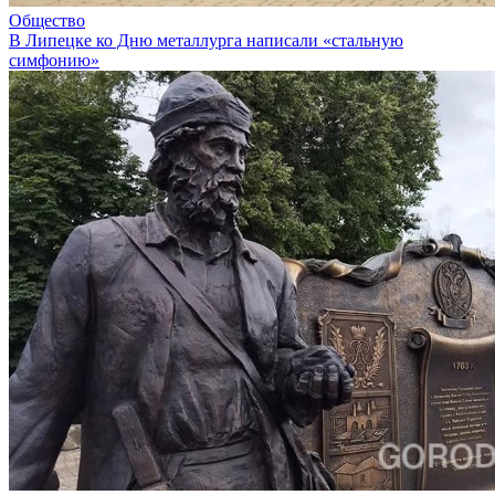
Общество
В Липецке ко Дню металлурга написали «стальную
симфонию»