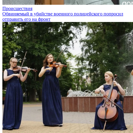
Происшествия
Обвиняемый в убийстве военного полицейского попросил
отправить его на фронт