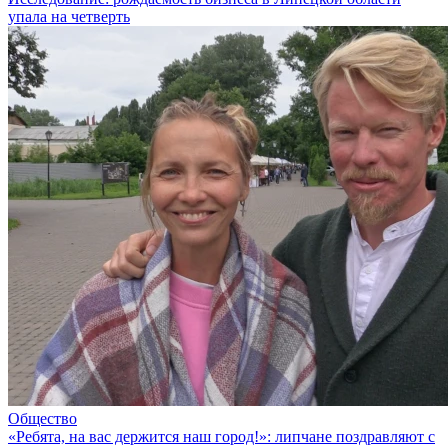
упала на четверть
Общество
«Ребята, на вас держится наш город!»: липчане поздравляют с