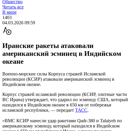
Общество
Читать все
В мире
1403
04.03.2026 09:59
Иранские ракеты атаковали
американский эсминец в Индийском
океане
Военно-морские силы Корпуса стражей Исламской
революции (КСИР) атаковали американский эсминец в
Индийском океане.
Корпус стражей исламской революции (КСИР, элитные части
ВС Ирана) утверждает, что ударил по эсминцу США, который
находился в Индийском океане в 650 км от побережья
исламской республики, — передает
ТАСС
.
«ВМС КСИР нанесли удар ракетами Qadr-380 и Talaiyeh по
американскому эсминцу, который находился в Индийском