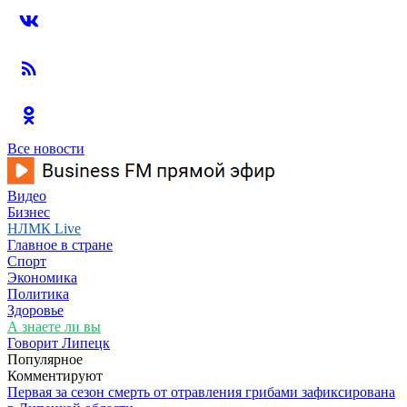
Все новости
Видео
Бизнес
НЛМК Live
Главное в стране
Спорт
Экономика
Политика
Здоровье
А знаете ли вы
Говорит Липецк
Популярное
Комментируют
Первая за сезон смерть от отравления грибами зафиксирована