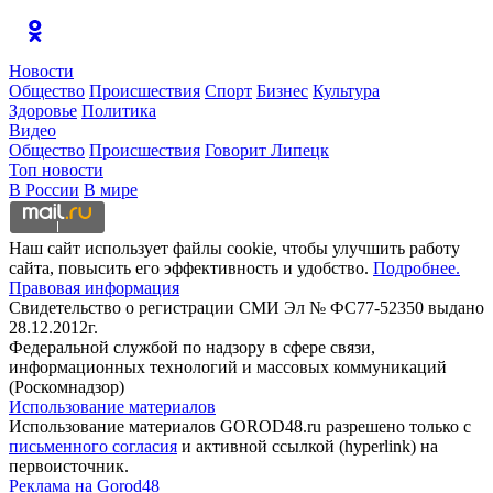
Новости
Общество
Происшествия
Спорт
Бизнес
Культура
Здоровье
Политика
Видео
Общество
Происшествия
Говорит Липецк
Топ новости
В России
В мире
Наш сайт использует файлы cookie, чтобы улучшить работу
сайта, повысить его эффективность и удобство.
Подробнее.
Правовая информация
Свидетельство о регистрации СМИ Эл № ФС77-52350 выдано
28.12.2012г.
Федеральной службой по надзору в сфере связи,
информационных технологий и массовых коммуникаций
(Роскомнадзор)
Использование материалов
Использование материалов GOROD48.ru разрешено только с
письменного согласия
и активной ссылкой (hyperlink) на
первоисточник.
Реклама на Gorod48