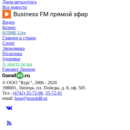
Днем металлурга
Все новости
Видео
Бизнес
НЛМК Live
Главное в стране
Спорт
Экономика
Политика
Здоровье
А знаете ли вы
Говорит Липецк
© ООО "Курс", 2006 - 2026
398001, Липецк, пл. Победы, д. 8, оф. 505
Тел.:
(4742) 35-72-96
,
35-72-91
email:
boss@gorod48.ru