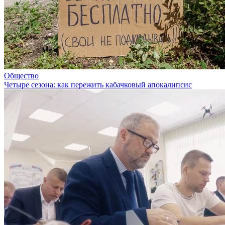
Общество
Четыре сезона: как пережить кабачковый апокалипсис