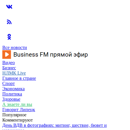
Все новости
Видео
Бизнес
НЛМК Live
Главное в стране
Спорт
Экономика
Политика
Здоровье
А знаете ли вы
Говорит Липецк
Популярное
Комментируют
День ВДВ в фотографиях: митинг, шествие, бювет и