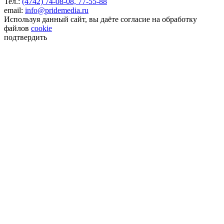
Тел.:
(4742) 74-08-08,
77-55-88
email:
info@pridemedia.ru
Используя данный сайт, вы даёте согласие на обработку
файлов
cookie
подтвердить