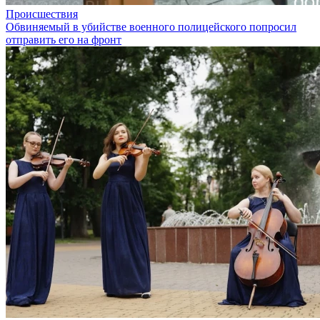
Происшествия
Обвиняемый в убийстве военного полицейского попросил
отправить его на фронт