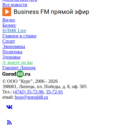
Все новости
Видео
Бизнес
НЛМК Live
Главное в стране
Спорт
Экономика
Политика
Здоровье
А знаете ли вы
Говорит Липецк
© ООО "Курс", 2006 - 2026
398001, Липецк, пл. Победы, д. 8, оф. 505
Тел.:
(4742) 35-72-96
,
35-72-91
email:
boss@gorod48.ru