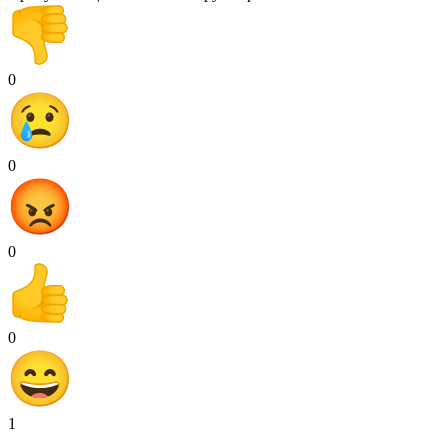
0
0
0
0
1