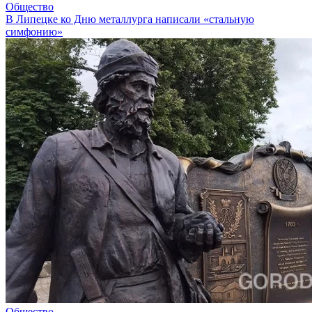
Общество
В Липецке ко Дню металлурга написали «стальную
симфонию»
Общество