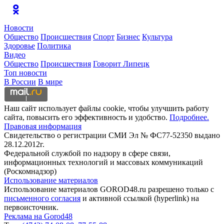
Новости
Общество
Происшествия
Спорт
Бизнес
Культура
Здоровье
Политика
Видео
Общество
Происшествия
Говорит Липецк
Топ новости
В России
В мире
Наш сайт использует файлы cookie, чтобы улучшить работу
сайта, повысить его эффективность и удобство.
Подробнее.
Правовая информация
Свидетельство о регистрации СМИ Эл № ФС77-52350 выдано
28.12.2012г.
Федеральной службой по надзору в сфере связи,
информационных технологий и массовых коммуникаций
(Роскомнадзор)
Использование материалов
Использование материалов GOROD48.ru разрешено только с
письменного согласия
и активной ссылкой (hyperlink) на
первоисточник.
Реклама на Gorod48