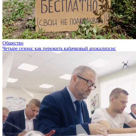
Общество
Четыре сезона: как пережить кабачковый апокалипсис