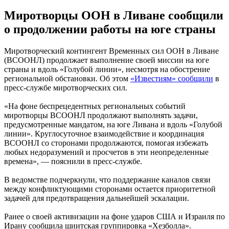
Миротворцы ООН в Ливане сообщили
о продолжении работы на юге страны
Миротворческий контингент Временных сил ООН в Ливане
(ВСООНЛ) продолжает выполнение своей миссии на юге
страны и вдоль «Голубой линии», несмотря на обострение
региональной обстановки. Об этом
«Известиям» сообщили
в
пресс-службе миротворческих сил.
«На фоне беспрецедентных региональных событий
миротворцы ВСООНЛ продолжают выполнять задачи,
предусмотренные мандатом, на юге Ливана и вдоль «Голубой
линии». Круглосуточное взаимодействие и координация
ВСООНЛ со сторонами продолжаются, помогая избежать
любых недоразумений и просчетов в эти неопределенные
времена», — пояснили в пресс-службе.
В ведомстве подчеркнули, что поддержание каналов связи
между конфликтующими сторонами остается приоритетной
задачей для предотвращения дальнейшей эскалации.
Ранее о своей активизации на фоне ударов США и Израиля по
Ирану сообщила шиитская группировка «Хезболла».