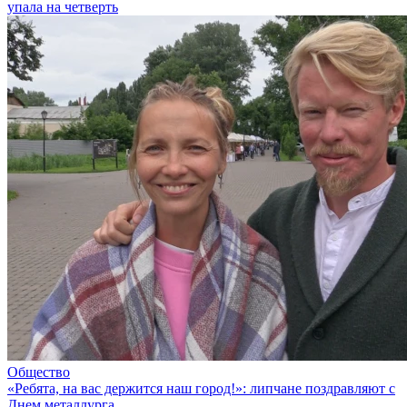
упала на четверть
Общество
«Ребята, на вас держится наш город!»: липчане поздравляют с
Днем металлурга