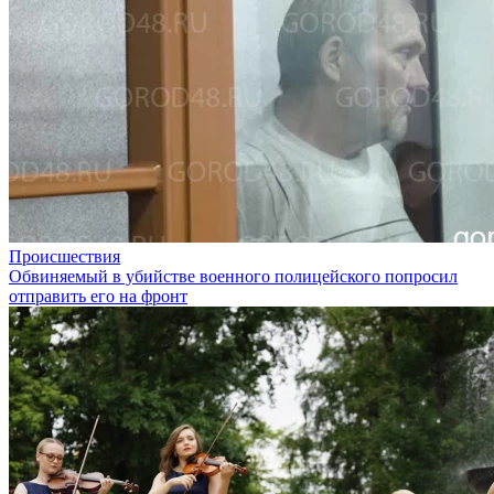
Происшествия
Обвиняемый в убийстве военного полицейского попросил
отправить его на фронт