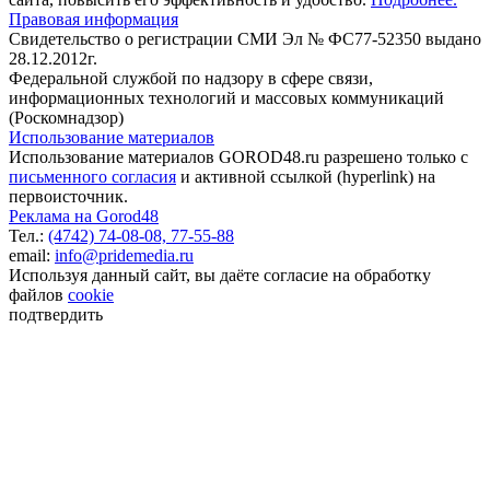
Правовая информация
Свидетельство о регистрации СМИ Эл № ФС77-52350 выдано
28.12.2012г.
Федеральной службой по надзору в сфере связи,
информационных технологий и массовых коммуникаций
(Роскомнадзор)
Использование материалов
Использование материалов GOROD48.ru разрешено только с
письменного согласия
и активной ссылкой (hyperlink) на
первоисточник.
Реклама на Gorod48
Тел.:
(4742) 74-08-08,
77-55-88
email:
info@pridemedia.ru
Используя данный сайт, вы даёте согласие на обработку
файлов
cookie
подтвердить