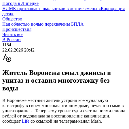
Погода в Липецке
НЛМК приглашает школьников в летние смены «Корпорация
дети»
Общество
Над областью ночью перехвачены БПЛА
Происшествия
Читать все
В России
1154
22.02.2026 20:42
Житель Воронежа смыл джинсы в
унитаз и оставил многоэтажку без
воды
В Воронеже местный житель устроил коммунальную
катастрофу в своем многоквартирном доме, нечаянно смыв в
унитаз джинсы. Теперь ему грозит суд и счет на полмиллиона
рублей от водоканала за восстановление канализации,
сообщает
Life
со ссылкой на телеграм-канал Mash.