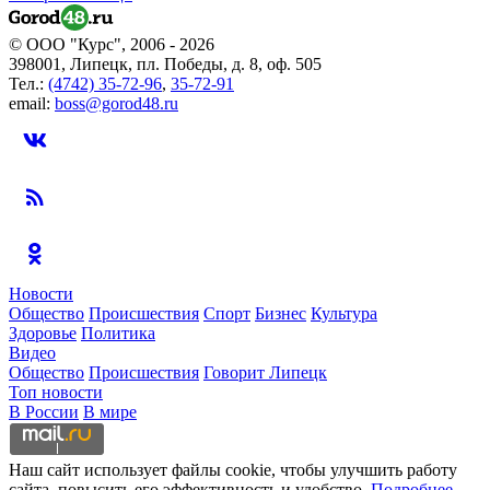
© ООО "Курс", 2006 - 2026
398001, Липецк, пл. Победы, д. 8, оф. 505
Тел.:
(4742) 35-72-96
,
35-72-91
email:
boss@gorod48.ru
Новости
Общество
Происшествия
Спорт
Бизнес
Культура
Здоровье
Политика
Видео
Общество
Происшествия
Говорит Липецк
Топ новости
В России
В мире
Наш сайт использует файлы cookie, чтобы улучшить работу
сайта, повысить его эффективность и удобство.
Подробнее.