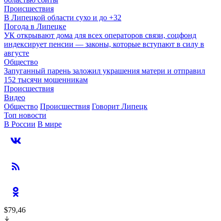
Происшествия
В Липецкой области сухо и до +32
Погода в Липецке
УК открывают дома для всех операторов связи, соцфонд
индексирует пенсии — законы, которые вступают в силу в
августе
Общество
Запуганный парень заложил украшения матери и отправил
152 тысячи мошенникам
Происшествия
Видео
Общество
Происшествия
Говорит Липецк
Топ новости
В России
В мире
$79,46