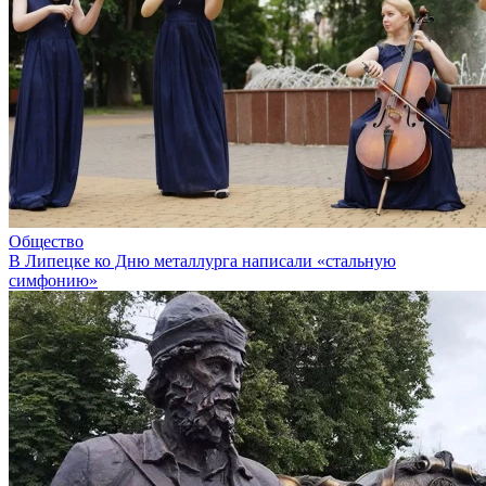
Общество
В Липецке ко Дню металлурга написали «стальную
симфонию»