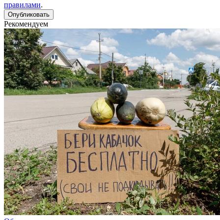
правилами
.
Рекомендуем