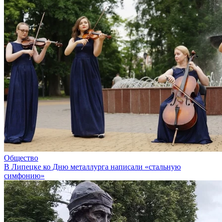
Общество
В Липецке ко Дню металлурга написали «стальную
симфонию»