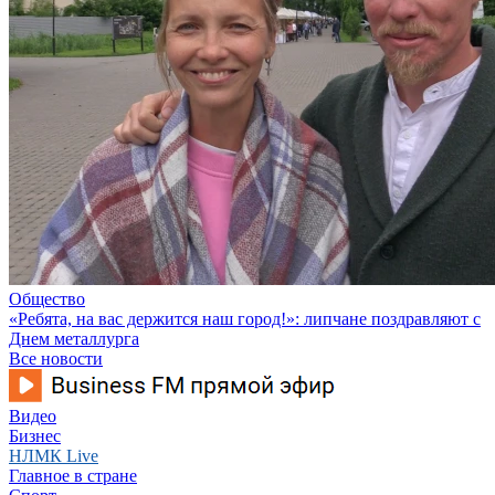
Общество
«Ребята, на вас держится наш город!»: липчане поздравляют с
Днем металлурга
Все новости
Видео
Бизнес
НЛМК Live
Главное в стране