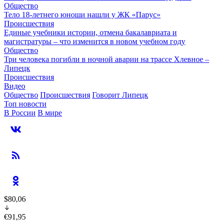
Общество
Тело 18-летнего юноши нашли у ЖК «Парус»
Происшествия
Единые учебники истории, отмена бакалавриата и
магистратуры – что изменится в новом учебном году
Общество
Три человека погибли в ночной аварии на трассе Хлевное –
Липецк
Происшествия
Видео
Общество
Происшествия
Говорит Липецк
Топ новости
В России
В мире
$80,06
€91,95