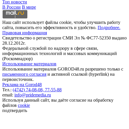
Топ новости
В России
В мире
Наш сайт использует файлы cookie, чтобы улучшить работу
сайта, повысить его эффективность и удобство.
Подробнее.
Правовая информация
Свидетельство о регистрации СМИ Эл № ФС77-52350 выдано
28.12.2012г.
Федеральной службой по надзору в сфере связи,
информационных технологий и массовых коммуникаций
(Роскомнадзор)
Использование материалов
Использование материалов GOROD48.ru разрешено только с
письменного согласия
и активной ссылкой (hyperlink) на
первоисточник.
Реклама на Gorod48
Тел.:
(4742) 74-08-08,
77-55-88
email:
info@pridemedia.ru
Используя данный сайт, вы даёте согласие на обработку
файлов
cookie
подтвердить