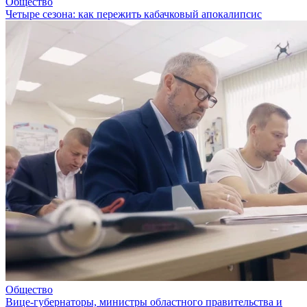
Общество
Четыре сезона: как пережить кабачковый апокалипсис
Общество
Вице-губернаторы, министры областного правительства и