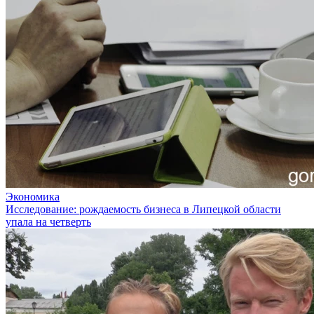
Экономика
Исследование: рождаемость бизнеса в Липецкой области
упала на четверть