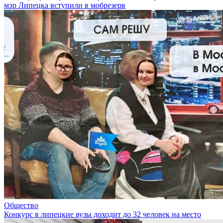
мэр Липецка вступили в мобрезерв
Общество
Конкурс в липецкие вузы доходит до 32 человек на место