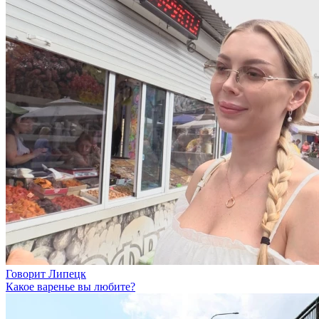
Говорит Липецк
Какое варенье вы любите?