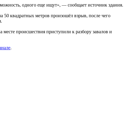
можность, одного еще ищут», — сообщает источник здания.
на 50 квадратных метров произошёл взрыв, после чего
.
а месте происшествия приступили к разбору завалов и
анале
.