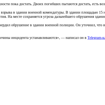
сти пока достать. Двоих погибших пытаются достать, есть воз
е взрыва в здании военной комендатуры. В здании площадью 15 
тия. На месте сохраняется угроза дальнейшего обрушения здания
ердил обрушение в здании военной полиции. Он уточнил, что н
ричины инцидента устанавливаются», — написал он в
Telegram-к