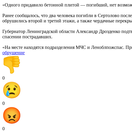
«Одного придавило бетонной плитой — погибший, нет возможно
Ранее сообщалось, что два человека погибли в Сертолово посл
обрушились второй и третий этажи, а также чердачные перекры
Губернатор Ленинградской области Александр Дрозденко подтв
спасении пострадавших.
«На месте находятся подразделения МЧС и Леноблпожспас. П
обрушение
0
0
0