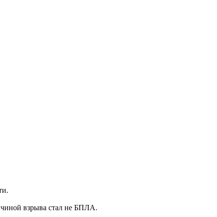
ти.
ричиной взрыва стал не БПЛА.