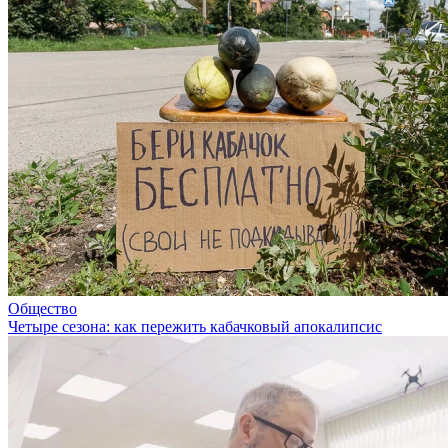
Общество
Четыре сезона: как пережить кабачковый апокалипсис