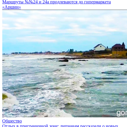
Маршруты №№24 и 24а продлеваются до гипермаркета
«Аршин»
Общество
Отдых в приграничной зоне: липчанам рассказали о новых