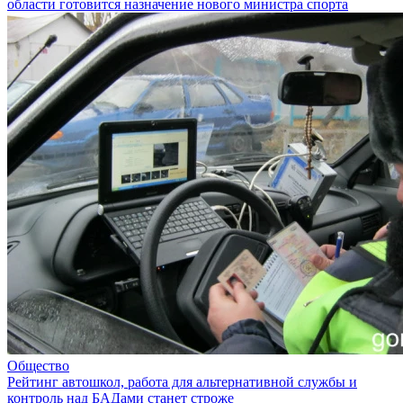
области готовится назначение нового министра спорта
Общество
Рейтинг автошкол, работа для альтернативной службы и
контроль над БАДами станет строже