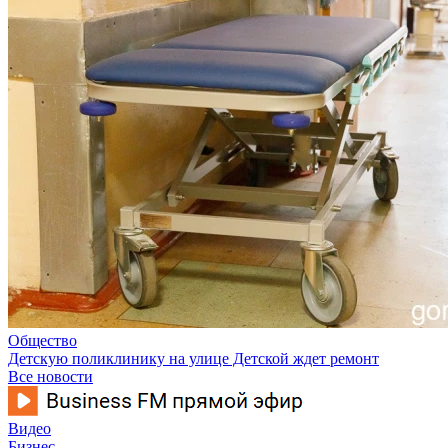
Общество
Детскую поликлинику на улице Детской ждет ремонт
Все новости
Видео
Бизнес