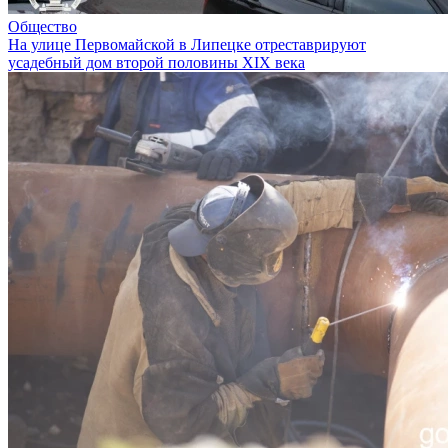
Общество
На улице Первомайской в Липецке отреставрируют
усадебный дом второй половины XIX века