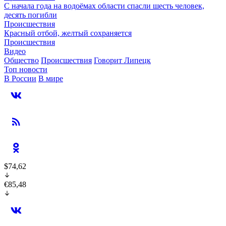
С начала года на водоёмах области спасли шесть человек,
десять погибли
Происшествия
Красный отбой, желтый сохраняется
Происшествия
Видео
Общество
Происшествия
Говорит Липецк
Топ новости
В России
В мире
$74,62
€85,48