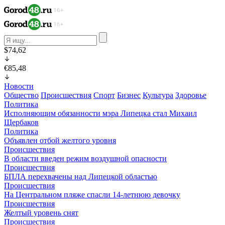
$74,62
€85,48
Новости
Общество
Происшествия
Спорт
Бизнес
Культура
Здоровье
Политика
Исполняющим обязанности мэра Липецка стал Михаил
Щербаков
Политика
Объявлен отбой желтого уровня
Происшествия
В области введен режим воздушной опасности
Происшествия
БПЛА перехвачены над Липецкой областью
Происшествия
На Центральном пляже спасли 14-летнюю девочку
Происшествия
Желтый уровень снят
Происшествия