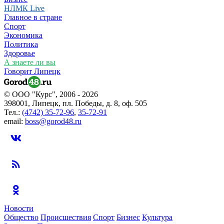
НЛМК Live
Главное в стране
Спорт
Экономика
Политика
Здоровье
А знаете ли вы
Говорит Липецк
© ООО "Курс", 2006 - 2026
398001, Липецк, пл. Победы, д. 8, оф. 505
Тел.:
(4742) 35-72-96
,
35-72-91
email:
boss@gorod48.ru
Новости
Общество
Происшествия
Спорт
Бизнес
Культура