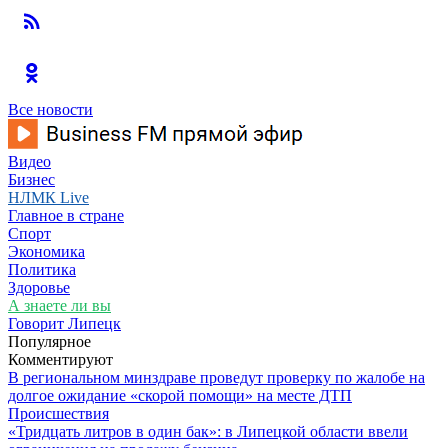
Все новости
Видео
Бизнес
НЛМК Live
Главное в стране
Спорт
Экономика
Политика
Здоровье
А знаете ли вы
Говорит Липецк
Популярное
Комментируют
В региональном минздраве проведут проверку по жалобе на
долгое ожидание «скорой помощи» на месте ДТП
Происшествия
«Тридцать литров в один бак»: в Липецкой области ввели