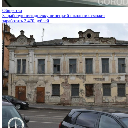
Общество
За рабочую пятидневку липецкий школьник сможет
заработать 2 470 рублей