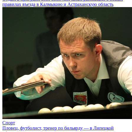
правилах въезда в Калмыкию и Астраханскую область
Спорт
Пловец, футболист, тренер по бильярду — в Липецкой