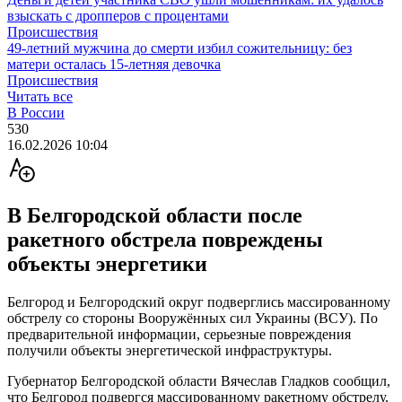
взыскать с дропперов с процентами
Происшествия
49-летний мужчина до смерти избил сожительницу: без
матери осталась 15-летняя девочка
Происшествия
Читать все
В России
530
16.02.2026 10:04
В Белгородской области после
ракетного обстрела повреждены
объекты энергетики
Белгород и Белгородский округ подверглись массированному
обстрелу со стороны Вооружённых сил Украины (ВСУ). По
предварительной информации, серьезные повреждения
получили объекты энергетической инфраструктуры.
Губернатор Белгородской области Вячеслав Гладков сообщил,
что Белгород подвергся массированному ракетному обстрелу.