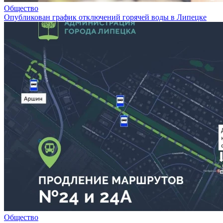
Общество
Опубликован график отключений горячей воды в Липецке
Общество