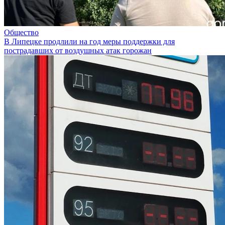
Общество
В Липецке продлили на год меры поддержки для
пострадавших от воздушных атак горожан