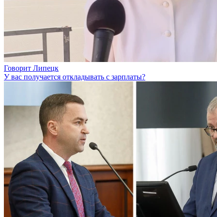
Говорит Липецк
У вас получается откладывать с зарплаты?