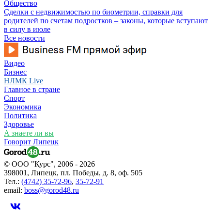
Общество
Сделки с недвижимостью по биометрии, справки для
родителей по счетам подростков – законы, которые вступают
в силу в июле
Все новости
Видео
Бизнес
НЛМК Live
Главное в стране
Спорт
Экономика
Политика
Здоровье
А знаете ли вы
Говорит Липецк
© ООО "Курс", 2006 - 2026
398001, Липецк, пл. Победы, д. 8, оф. 505
Тел.:
(4742) 35-72-96
,
35-72-91
email:
boss@gorod48.ru