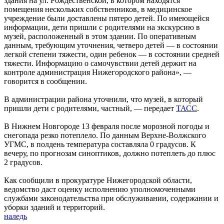
здания на ул. Рождественской, в котором находятся
помещения нескольких собственников, в медицинское
учреждение были доставлены пятеро детей. По имеющейся
информации, дети пришли с родителями на экскурсию в
музей, расположенный в этом здании. По оперативным
данным, требующим уточнения, четверо детей — в состоянии
легкой степени тяжести, один ребенок — в состоянии средней
тяжести. Информацию о самочувствии детей держит на
контроле администрация Нижегородского района», —
говорится в сообщении.
В администрации района уточнили, что музей, в который
пришли дети с родителями, частный, — передает
ТАСС
.
В Нижнем Новгороде 13 февраля после морозной погоды и
снегопада резко потеплело. По данным Верхне-Волжского
УГМС, в полдень температура составляла 0 градусов. К
вечеру, по прогнозам синоптиков, должно потеплеть до плюс
2 градусов.
Как сообщили в прокуратуре Нижегородской области,
ведомство даст оценку исполнению уполномоченными
службами законодательства при обслуживании, содержании и
уборки зданий и территорий.
наледь