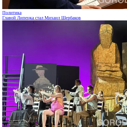
Политика
Главой Липецка стал Михаил Щербаков