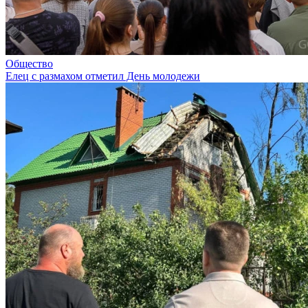
Общество
Елец с размахом отметил День молодежи