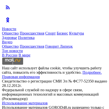
Новости
Общество
Происшествия
Спорт
Бизнес
Культура
Здоровье
Политика
Видео
Общество
Происшествия
Говорит Липецк
Топ новости
В России
В мире
Наш сайт использует файлы cookie, чтобы улучшить работу
сайта, повысить его эффективность и удобство.
Подробнее.
Правовая информация
Свидетельство о регистрации СМИ Эл № ФС77-52350 выдано
28.12.2012г.
Федеральной службой по надзору в сфере связи,
информационных технологий и массовых коммуникаций
(Роскомнадзор)
Использование материалов
Использование материалов GOROD48.ru разрешено только с