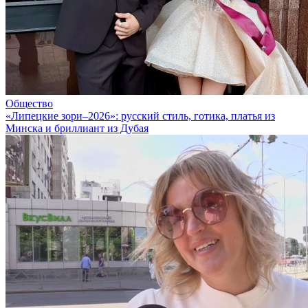
Общество
«Липецкие зори–2026»: русский стиль, готика, платья из
Минска и бриллиант из Дубая