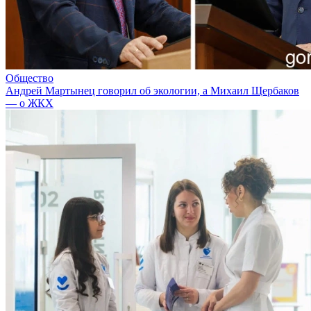
Общество
Андрей Мартынец говорил об экологии, а Михаил Щербаков
— о ЖКХ