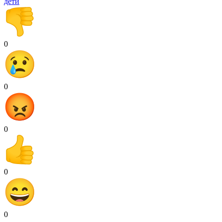
дети
0
0
0
0
0