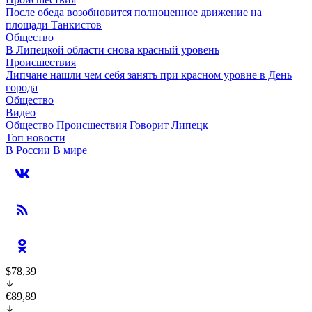
После обеда возобновится полноценное движение на
площади Танкистов
Общество
В Липецкой области снова красный уровень
Происшествия
Липчане нашли чем себя занять при красном уровне в День
города
Общество
Видео
Общество
Происшествия
Говорит Липецк
Топ новости
В России
В мире
$78,39
€89,89