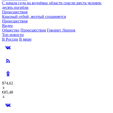
С начала года на водоёмах области спасли шесть человек,
десять погибли
Происшествия
Красный отбой, желтый сохраняется
Происшествия
Видео
Общество
Происшествия
Говорит Липецк
Топ новости
В России
В мире
$74,62
€85,48