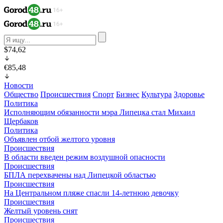
$74,62
€85,48
Новости
Общество
Происшествия
Спорт
Бизнес
Культура
Здоровье
Политика
Исполняющим обязанности мэра Липецка стал Михаил
Щербаков
Политика
Объявлен отбой желтого уровня
Происшествия
В области введен режим воздушной опасности
Происшествия
БПЛА перехвачены над Липецкой областью
Происшествия
На Центральном пляже спасли 14-летнюю девочку
Происшествия
Желтый уровень снят
Происшествия