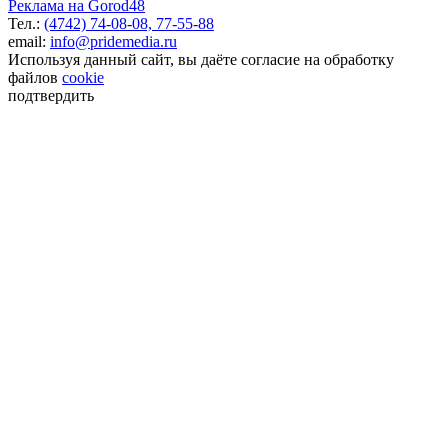
Реклама на Gorod48
Тел.:
(4742) 74-08-08,
77-55-88
email:
info@pridemedia.ru
Используя данный сайт, вы даёте согласие на обработку
файлов
cookie
подтвердить