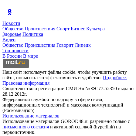
Новости
Общество
Происшествия
Спорт
Бизнес
Культура
Здоровье
Политика
Видео
Общество
Происшествия
Говорит Липецк
Топ новости
В России
В мире
Наш сайт использует файлы cookie, чтобы улучшить работу
сайта, повысить его эффективность и удобство.
Подробнее.
Правовая информация
Свидетельство о регистрации СМИ Эл № ФС77-52350 выдано
28.12.2012г.
Федеральной службой по надзору в сфере связи,
информационных технологий и массовых коммуникаций
(Роскомнадзор)
Использование материалов
Использование материалов GOROD48.ru разрешено только с
письменного согласия
и активной ссылкой (hyperlink) на
первоисточник.