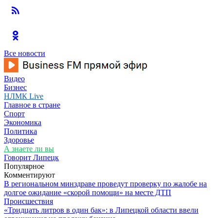
Все новости
Видео
Бизнес
НЛМК Live
Главное в стране
Спорт
Экономика
Политика
Здоровье
А знаете ли вы
Говорит Липецк
Популярное
Комментируют
В региональном минздраве проведут проверку по жалобе на
долгое ожидание «скорой помощи» на месте ДТП
Происшествия
«Тридцать литров в один бак»: в Липецкой области ввели