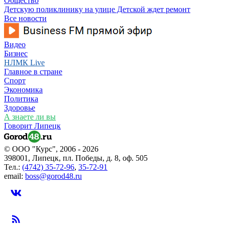
Общество
Детскую поликлинику на улице Детской ждет ремонт
Все новости
Видео
Бизнес
НЛМК Live
Главное в стране
Спорт
Экономика
Политика
Здоровье
А знаете ли вы
Говорит Липецк
© ООО "Курс", 2006 - 2026
398001, Липецк, пл. Победы, д. 8, оф. 505
Тел.:
(4742) 35-72-96
,
35-72-91
email:
boss@gorod48.ru