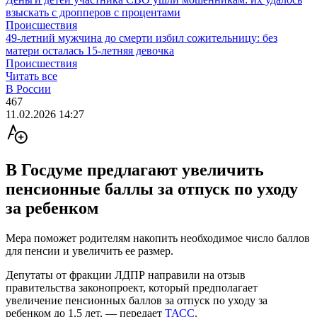
взыскать с дропперов с процентами
Происшествия
49-летний мужчина до смерти избил сожительницу: без
матери осталась 15-летняя девочка
Происшествия
Читать все
В России
467
11.02.2026 14:27
В Госдуме предлагают увеличить
пенсионные баллы за отпуск по уходу
за ребенком
Мера поможет родителям накопить необходимое число баллов
для пенсии и увеличить ее размер.
Депутаты от фракции ЛДПР направили на отзыв
правительства законопроект, который предполагает
увеличение пенсионных баллов за отпуск по уходу за
ребенком до 1,5 лет, — передает
ТАСС
.