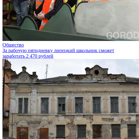
Общество
За рабочую пятидневку липецкий школьник сможет
заработать 2 470 рублей