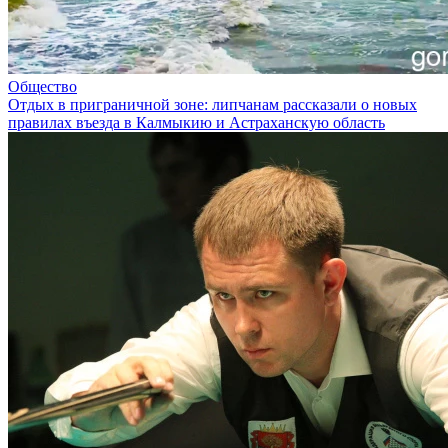
Общество
Отдых в приграничной зоне: липчанам рассказали о новых
правилах въезда в Калмыкию и Астраханскую область