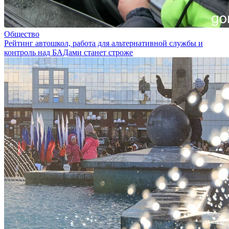
Общество
Рейтинг автошкол, работа для альтернативной службы и
контроль над БАДами станет строже