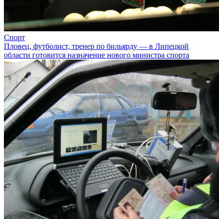
Спорт
Пловец, футболист, тренер по бильярду — в Липецкой
области готовится назначение нового министра спорта