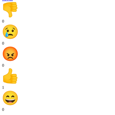
0
0
0
1
0