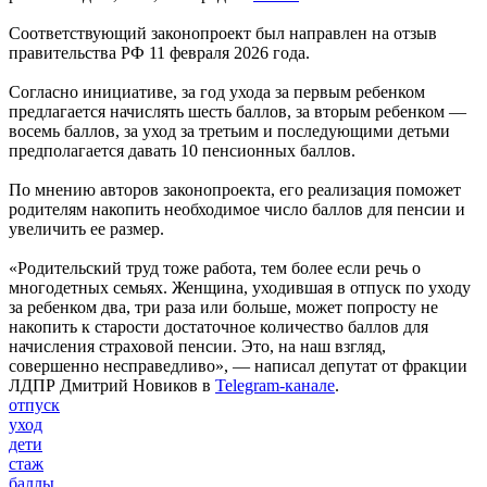
Соответствующий законопроект был направлен на отзыв
правительства РФ 11 февраля 2026 года.
Согласно инициативе, за год ухода за первым ребенком
предлагается начислять шесть баллов, за вторым ребенком —
восемь баллов, за уход за третьим и последующими детьми
предполагается давать 10 пенсионных баллов.
По мнению авторов законопроекта, его реализация поможет
родителям накопить необходимое число баллов для пенсии и
увеличить ее размер.
«Родительский труд тоже работа, тем более если речь о
многодетных семьях. Женщина, уходившая в отпуск по уходу
за ребенком два, три раза или больше, может попросту не
накопить к старости достаточное количество баллов для
начисления страховой пенсии. Это, на наш взгляд,
совершенно несправедливо», — написал депутат от фракции
ЛДПР Дмитрий Новиков в
Telegram-канале
.
отпуск
уход
дети
стаж
баллы