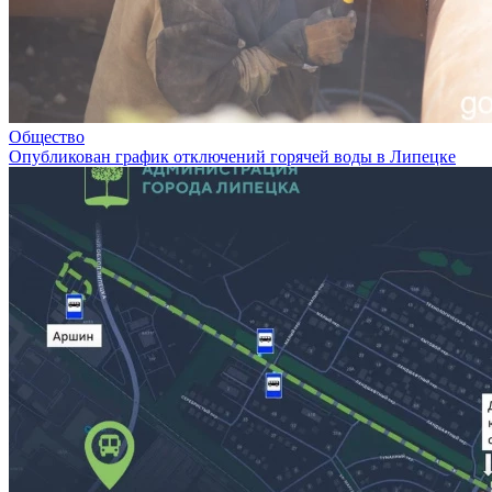
Общество
Опубликован график отключений горячей воды в Липецке