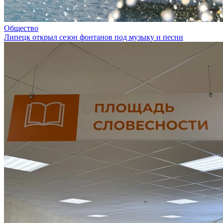
Общество
Липецк открыл сезон фонтанов под музыку и песни