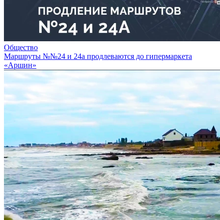
Общество
Маршруты №№24 и 24а продлеваются до гипермаркета
«Аршин»