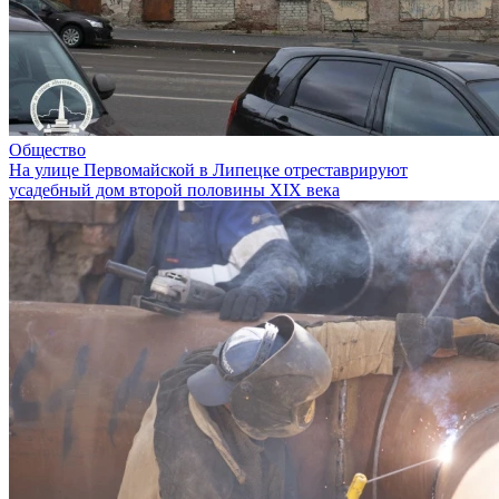
Общество
На улице Первомайской в Липецке отреставрируют
усадебный дом второй половины XIX века