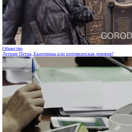
Общество
Детище Петра, Екатерины или потемкинская деревня?