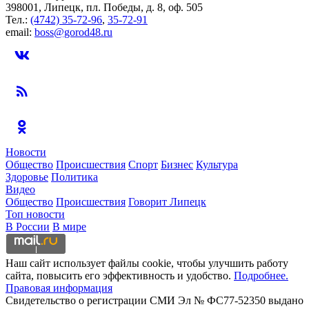
398001, Липецк, пл. Победы, д. 8, оф. 505
Тел.:
(4742) 35-72-96
,
35-72-91
email:
boss@gorod48.ru
Новости
Общество
Происшествия
Спорт
Бизнес
Культура
Здоровье
Политика
Видео
Общество
Происшествия
Говорит Липецк
Топ новости
В России
В мире
Наш сайт использует файлы cookie, чтобы улучшить работу
сайта, повысить его эффективность и удобство.
Подробнее.
Правовая информация
Свидетельство о регистрации СМИ Эл № ФС77-52350 выдано