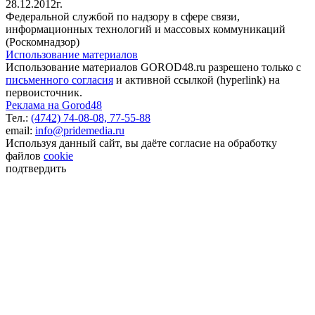
28.12.2012г.
Федеральной службой по надзору в сфере связи,
информационных технологий и массовых коммуникаций
(Роскомнадзор)
Использование материалов
Использование материалов GOROD48.ru разрешено только с
письменного согласия
и активной ссылкой (hyperlink) на
первоисточник.
Реклама на Gorod48
Тел.:
(4742) 74-08-08,
77-55-88
email:
info@pridemedia.ru
Используя данный сайт, вы даёте согласие на обработку
файлов
cookie
подтвердить