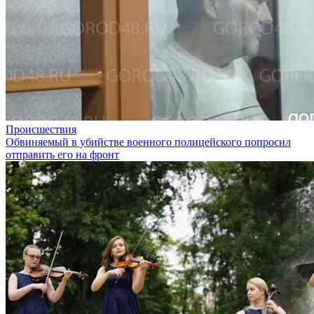
Происшествия
Обвиняемый в убийстве военного полицейского попросил
отправить его на фронт