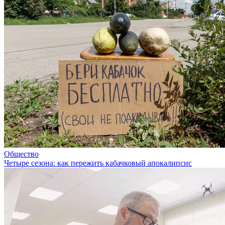
Общество
Четыре сезона: как пережить кабачковый апокалипсис