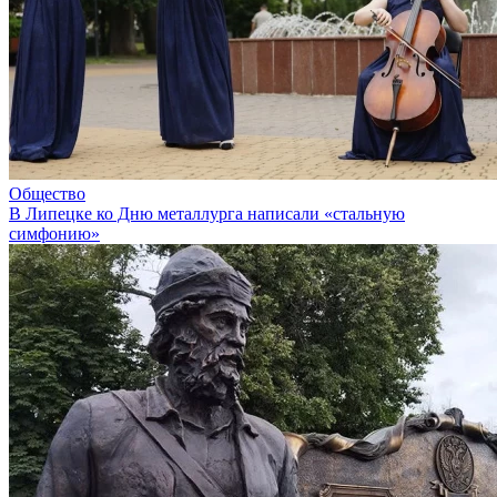
Общество
В Липецке ко Дню металлурга написали «стальную
симфонию»