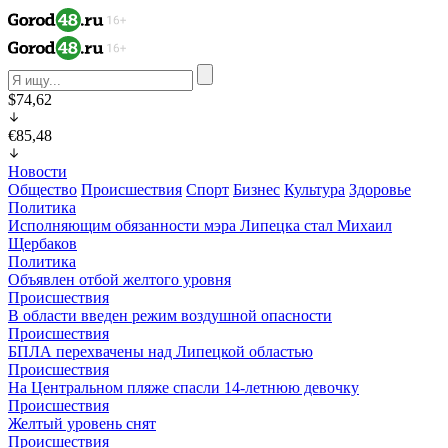
$74,62
€85,48
Новости
Общество
Происшествия
Спорт
Бизнес
Культура
Здоровье
Политика
Исполняющим обязанности мэра Липецка стал Михаил
Щербаков
Политика
Объявлен отбой желтого уровня
Происшествия
В области введен режим воздушной опасности
Происшествия
БПЛА перехвачены над Липецкой областью
Происшествия
На Центральном пляже спасли 14-летнюю девочку
Происшествия
Желтый уровень снят
Происшествия