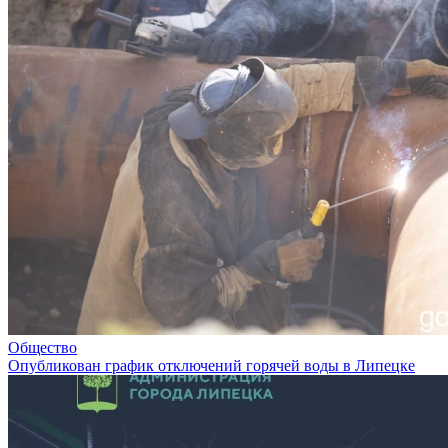
Общество
Опубликован график отключений горячей воды в Липецке