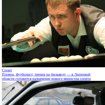
Спорт
Пловец, футболист, тренер по бильярду — в Липецкой
области готовится назначение нового министра спорта