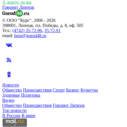
А знаете ли вы
Говорит Липецк
© ООО "Курс", 2006 - 2026
398001, Липецк, пл. Победы, д. 8, оф. 505
Тел.:
(4742) 35-72-96
,
35-72-91
email:
boss@gorod48.ru
Новости
Общество
Происшествия
Спорт
Бизнес
Культура
Здоровье
Политика
Видео
Общество
Происшествия
Говорит Липецк
Топ новости
В России
В мире