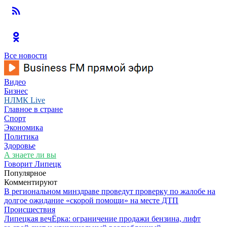
Все новости
Видео
Бизнес
НЛМК Live
Главное в стране
Спорт
Экономика
Политика
Здоровье
А знаете ли вы
Говорит Липецк
Популярное
Комментируют
В региональном минздраве проведут проверку по жалобе на
долгое ожидание «скорой помощи» на месте ДТП
Происшествия
Липецкая вечЁрка: ограничение продажи бензина, лифт