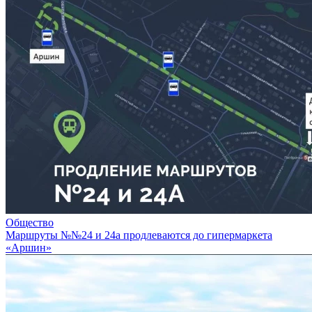
Общество
Маршруты №№24 и 24а продлеваются до гипермаркета
«Аршин»