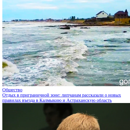
Общество
Отдых в приграничной зоне: липчанам рассказали о новых
правилах въезда в Калмыкию и Астраханскую область