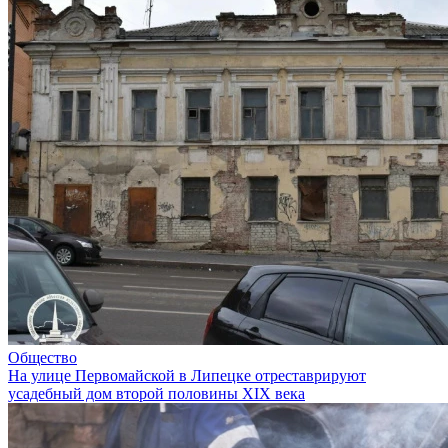
Общество
На улице Первомайской в Липецке отреставрируют
усадебный дом второй половины XIX века