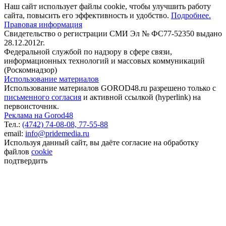
Наш сайт использует файлы cookie, чтобы улучшить работу
сайта, повысить его эффективность и удобство.
Подробнее.
Правовая информация
Свидетельство о регистрации СМИ Эл № ФС77-52350 выдано
28.12.2012г.
Федеральной службой по надзору в сфере связи,
информационных технологий и массовых коммуникаций
(Роскомнадзор)
Использование материалов
Использование материалов GOROD48.ru разрешено только с
письменного согласия
и активной ссылкой (hyperlink) на
первоисточник.
Реклама на Gorod48
Тел.:
(4742) 74-08-08,
77-55-88
email:
info@pridemedia.ru
Используя данный сайт, вы даёте согласие на обработку
файлов
cookie
подтвердить