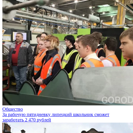
Общество
За рабочую пятидневку липецкий школьник сможет
заработать 2 470 рублей