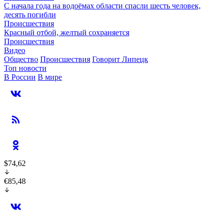
С начала года на водоёмах области спасли шесть человек,
десять погибли
Происшествия
Красный отбой, желтый сохраняется
Происшествия
Видео
Общество
Происшествия
Говорит Липецк
Топ новости
В России
В мире
$74,62
€85,48