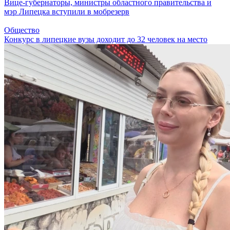
Вице-губернаторы, министры областного правительства и
мэр Липецка вступили в мобрезерв
Общество
Конкурс в липецкие вузы доходит до 32 человек на место