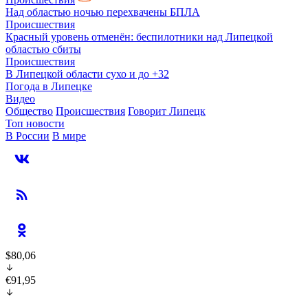
Над областью ночью перехвачены БПЛА
Происшествия
Красный уровень отменён: беспилотники над Липецкой
областью сбиты
Происшествия
В Липецкой области сухо и до +32
Погода в Липецке
Видео
Общество
Происшествия
Говорит Липецк
Топ новости
В России
В мире
$80,06
€91,95