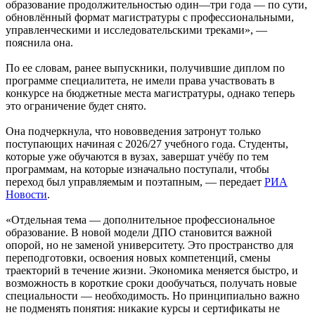
образование продолжительностью один—три года — по сути,
обновлённый формат магистратуры с профессиональными,
управленческими и исследовательскими треками», —
пояснила она.
По ее словам, ранее выпускники, получившие диплом по
программе специалитета, не имели права участвовать в
конкурсе на бюджетные места магистратуры, однако теперь
это ограничение будет снято.
Она подчеркнула, что нововведения затронут только
поступающих начиная с 2026/27 учебного года. Студенты,
которые уже обучаются в вузах, завершат учёбу по тем
программам, на которые изначально поступали, чтобы
переход был управляемым и поэтапным, — передает
РИА
Новости
.
«Отдельная тема — дополнительное профессиональное
образование. В новой модели ДПО становится важной
опорой, но не заменой университету. Это пространство для
переподготовки, освоения новых компетенций, смены
траекторий в течение жизни. Экономика меняется быстро, и
возможность в короткие сроки дообучаться, получать новые
специальности — необходимость. Но принципиально важно
не подменять понятия: никакие курсы и сертификаты не