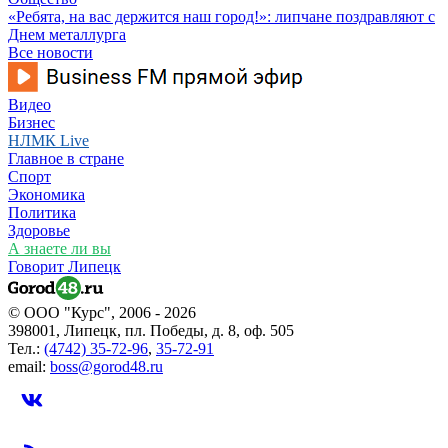
«Ребята, на вас держится наш город!»: липчане поздравляют с
Днем металлурга
Все новости
Видео
Бизнес
НЛМК Live
Главное в стране
Спорт
Экономика
Политика
Здоровье
А знаете ли вы
Говорит Липецк
© ООО "Курс", 2006 - 2026
398001, Липецк, пл. Победы, д. 8, оф. 505
Тел.:
(4742) 35-72-96
,
35-72-91
email:
boss@gorod48.ru