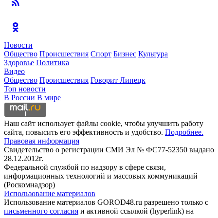
Новости
Общество
Происшествия
Спорт
Бизнес
Культура
Здоровье
Политика
Видео
Общество
Происшествия
Говорит Липецк
Топ новости
В России
В мире
Наш сайт использует файлы cookie, чтобы улучшить работу
сайта, повысить его эффективность и удобство.
Подробнее.
Правовая информация
Свидетельство о регистрации СМИ Эл № ФС77-52350 выдано
28.12.2012г.
Федеральной службой по надзору в сфере связи,
информационных технологий и массовых коммуникаций
(Роскомнадзор)
Использование материалов
Использование материалов GOROD48.ru разрешено только с
письменного согласия
и активной ссылкой (hyperlink) на