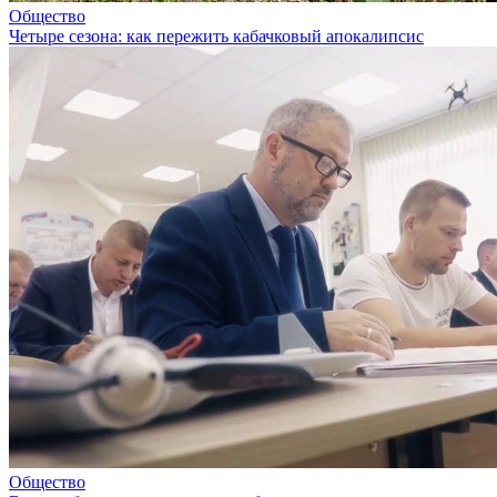
Общество
Четыре сезона: как пережить кабачковый апокалипсис
Общество