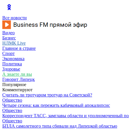
Все новости
Видео
Бизнес
НЛМК Live
Главное в стране
Спорт
Экономика
Политика
Здоровье
А знаете ли вы
Говорит Липецк
Популярное
Комментируют
Считать ли тротуаром тротуар на Советской?
Общество
Четыре сезона: как пережить кабачковый апокалипсис
Общество
Корреспондент ТАСС, замглавы области и уполномоченный по п
Общество
БПЛА самолетного типа сбивали над Липецкой областью