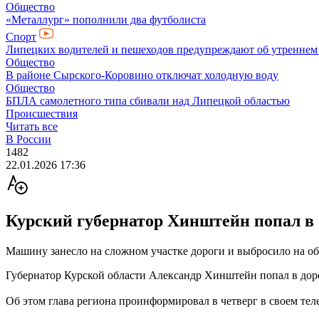
Общество
«Металлург» пополнили два футболиста
Спорт
Липецких водителей и пешеходов предупреждают об утреннем
Общество
В районе Сырского-Коровино отключат холодную воду
Общество
БПЛА самолетного типа сбивали над Липецкой областью
Происшествия
Читать все
В России
1482
22.01.2026 17:36
Курский губернатор Хинштейн попал в
Машину занесло на сложном участке дороги и выбросило на об
Губернатор Курской области Александр Хинштейн попал в доро
Об этом глава региона проинформировал в четверг в своем тел