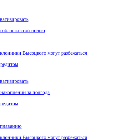
ватизировать
 области этой ночью
оклонники Высоцкого могут разбежаться
кредитом
ватизировать
накоплений за полгода
кредитом
 плаванию
оклонники Высоцкого могут разбежаться