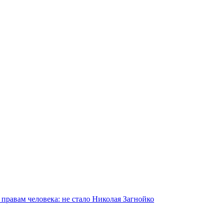
равам человека: не стало Николая Загнойко