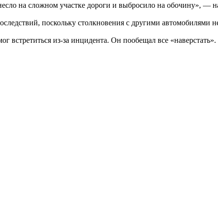
несло на сложном участке дороги и выбросило на обочину», — 
последствий, поскольку столкновения с другими автомобилями н
г встретиться из-за инцидента. Он пообещал все «наверстать».