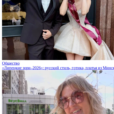
Общество
«Липецкие зори–2026»: русский стиль, готика, платья из Минс