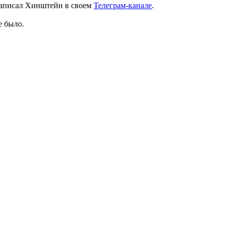
написал Хинштейн в своем
Телеграм-канале
.
е было.