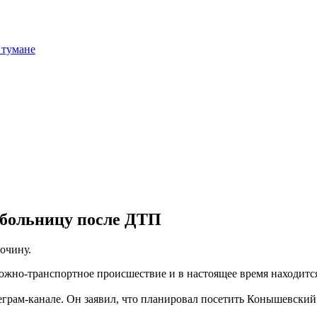
 тумане
 больницу после ДТП
очину.
жно-транспортное происшествие и в настоящее время находится
еграм-канале. Он заявил, что планировал посетить Конышевский 