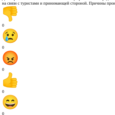
на связи с туристами и принимающей стороной. Причины прои
0
0
0
0
0