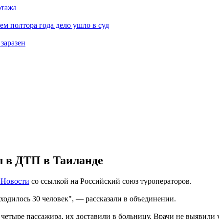
этажа
ем полтора года дело ушло в суд
заразен
л в ДТП в Таиланде
Новости
со ссылкой на Российский союз туроператоров.
аходилось 30 человек", — рассказали в объединении.
етыре пассажира, их доставили в больницу. Врачи не выявили у