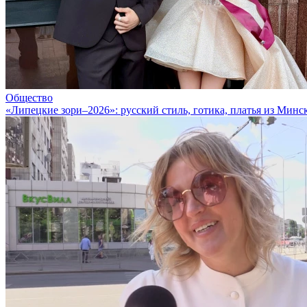
Общество
«Липецкие зори–2026»: русский стиль, готика, платья из Минс