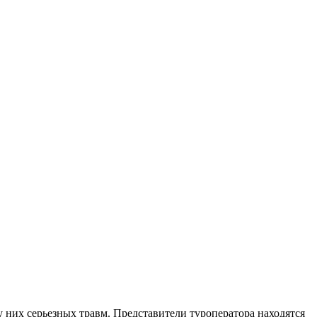
 них серьезных травм. Представители туроператора находятся