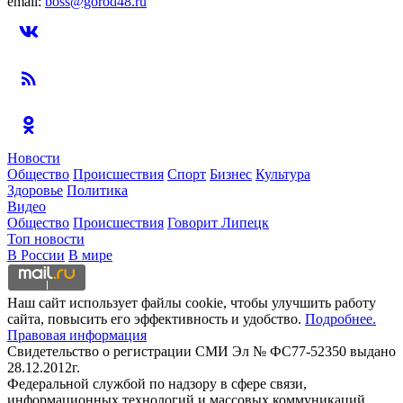
email:
boss@gorod48.ru
Новости
Общество
Происшествия
Спорт
Бизнес
Культура
Здоровье
Политика
Видео
Общество
Происшествия
Говорит Липецк
Топ новости
В России
В мире
Наш сайт использует файлы cookie, чтобы улучшить работу
сайта, повысить его эффективность и удобство.
Подробнее.
Правовая информация
Свидетельство о регистрации СМИ Эл № ФС77-52350 выдано
28.12.2012г.
Федеральной службой по надзору в сфере связи,
информационных технологий и массовых коммуникаций