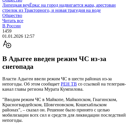
Липецкая вечЁрка: на город надвигается жара, арестован
стрелок из Тракторного, и новая трагедия на воде
Общество
Читать все
В России
1459
01.01.2026 12:57
В Адыгее введен режим ЧС из-за
снегопада
Власти Адыгеи ввели режим ЧС в шести районах из-за
непогоды. Об этом сообщает
РЕН ТВ
со ссылкой на телеграм-
канал главы региона Мурата Кумпилова.
"Вводим режим ЧС в Майкопе, Майкопском, Гиагинском,
Красногвардейском, Шовгеновском, Кошехабльском
районах", – сказал он. Решение было принято с целью
мобилизации всех сил и средств для ликвидации последствий
непогоды.