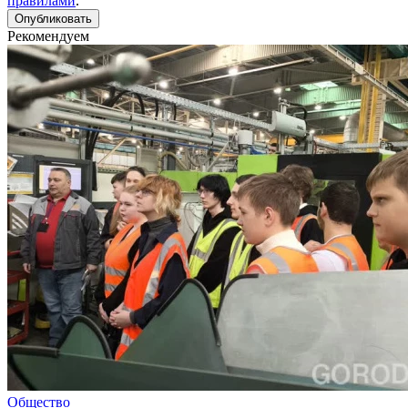
правилами
.
Рекомендуем
Общество