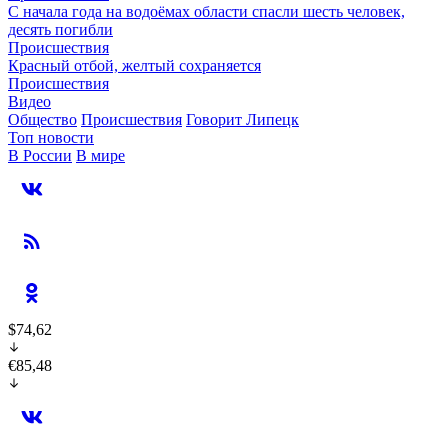
С начала года на водоёмах области спасли шесть человек,
десять погибли
Происшествия
Красный отбой, желтый сохраняется
Происшествия
Видео
Общество
Происшествия
Говорит Липецк
Топ новости
В России
В мире
$74,62
€85,48