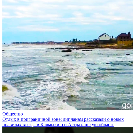
Общество
Отдых в приграничной зоне: липчанам рассказали о новых
правилах въезда в Калмыкию и Астраханскую область