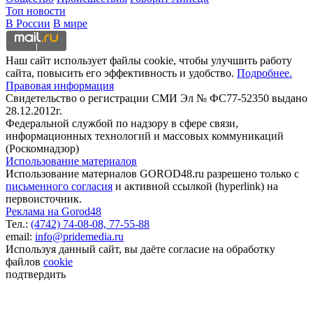
Топ новости
В России
В мире
Наш сайт использует файлы cookie, чтобы улучшить работу
сайта, повысить его эффективность и удобство.
Подробнее.
Правовая информация
Свидетельство о регистрации СМИ Эл № ФС77-52350 выдано
28.12.2012г.
Федеральной службой по надзору в сфере связи,
информационных технологий и массовых коммуникаций
(Роскомнадзор)
Использование материалов
Использование материалов GOROD48.ru разрешено только с
письменного согласия
и активной ссылкой (hyperlink) на
первоисточник.
Реклама на Gorod48
Тел.:
(4742) 74-08-08,
77-55-88
email:
info@pridemedia.ru
Используя данный сайт, вы даёте согласие на обработку
файлов
cookie
подтвердить