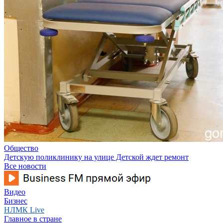
Общество
Детскую поликлинику на улице Детской ждет ремонт
Все новости
Видео
Бизнес
НЛМК Live
Главное в стране