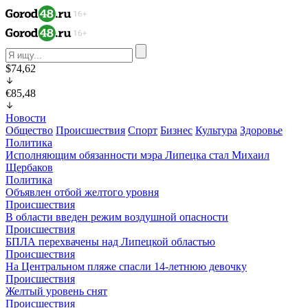
$74,62
€85,48
Новости
Общество
Происшествия
Спорт
Бизнес
Культура
Здоровье
Политика
Исполняющим обязанности мэра Липецка стал Михаил
Щербаков
Политика
Объявлен отбой желтого уровня
Происшествия
В области введен режим воздушной опасности
Происшествия
БПЛА перехвачены над Липецкой областью
Происшествия
На Центральном пляже спасли 14-летнюю девочку
Происшествия
Желтый уровень снят
Происшествия