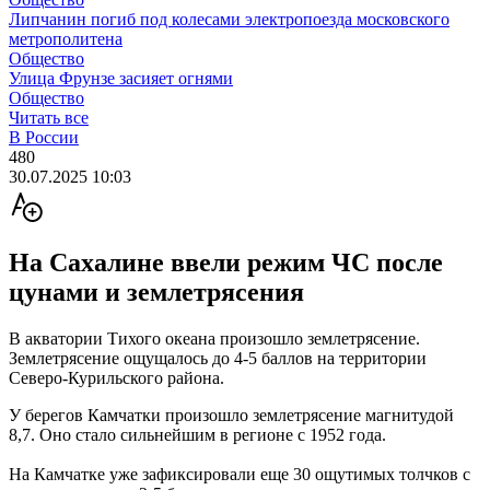
Липчанин погиб под колесами электропоезда московского
метрополитена
Общество
Улица Фрунзе засияет огнями
Общество
Читать все
В России
480
30.07.2025 10:03
На Сахалине ввели режим ЧС после
цунами и землетрясения
В акватории Тихого океана произошло землетрясение.
Землетрясение ощущалось до 4-5 баллов на территории
Северо-Курильского района.
У берегов Камчатки произошло землетрясение магнитудой
8,7. Оно стало сильнейшим в регионе с 1952 года.
На Камчатке уже зафиксировали еще 30 ощутимых толчков с