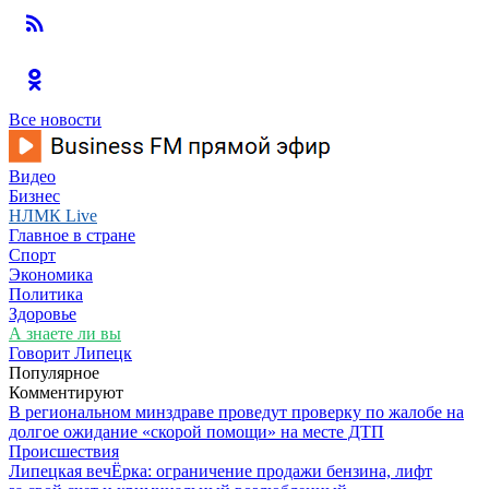
Все новости
Видео
Бизнес
НЛМК Live
Главное в стране
Спорт
Экономика
Политика
Здоровье
А знаете ли вы
Говорит Липецк
Популярное
Комментируют
В региональном минздраве проведут проверку по жалобе на
долгое ожидание «скорой помощи» на месте ДТП
Происшествия
Липецкая вечЁрка: ограничение продажи бензина, лифт