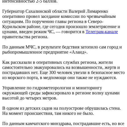
интенсивностью 2-5 баллов.
Губернатор Сахалинской области Валерий Лимаренко
оперативно провел заседание комиссии по чрезвычайным
ситуациям. По поручению главы региона в Северо-
Курильском районе, где сегодня произошло землетрясение и
цунами, введен режим ЧС, — говорится в
Телеграм-канале
правительства региона.
По данным МЧС, в результате бедствия затопило сам город и
рыбопромышленное предприятие «Алаид».
Как рассказали в оперативных службах региона, жители
самостоятельно эвакуировались на возвышенности, жертв и
пострадавших нет. Еще 300 человек увезли в безопасное место
из морского порта, в медпомощи они также не нуждаются.
Управление по гидрометеорологии и мониторингу
окружающей среды зафиксировало в регионе волну цунами
высотой до четырех метров.
В одном из детских садов на полуострове обрушилась стена.
На момент происшествия, там никого не было.
По данным камчатского минздрава, пострадавшие есть, но все