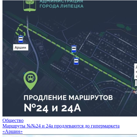
Общество
Маршруты №№24 и 24а продлеваются до гипермаркета
«Аршин»