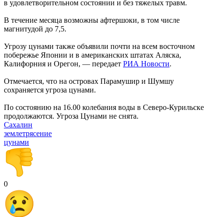
в удовлетворительном состоянии и без тяжелых травм.
В течение месяца возможны афтершоки, в том числе
магнитудой до 7,5.
Угрозу цунами также объявили почти на всем восточном
побережье Японии и в американских штатах Аляска,
Калифорния и Орегон, — передает
РИА Новости
.
Отмечается, что на островах Парамушир и Шумшу
сохраняется угроза цунами.
По состоянию на 16.00 колебания воды в Северо-Курильске
продолжаются. Угроза Цунами не снята.
Сахалин
землетрясение
цунами
0