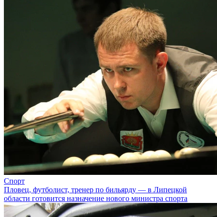
Спорт
Пловец, футболист, тренер по бильярду — в Липецкой
области готовится назначение нового министра спорта