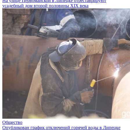
На улице Первомайской в Липецке отреставрируют
усадебный дом второй половины XIX века
Общество
Опубликован график отключений горячей воды в Липецке