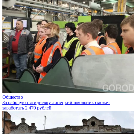
Общество
За рабочую пятидневку липецкий школьник сможет
заработать 2 470 рублей