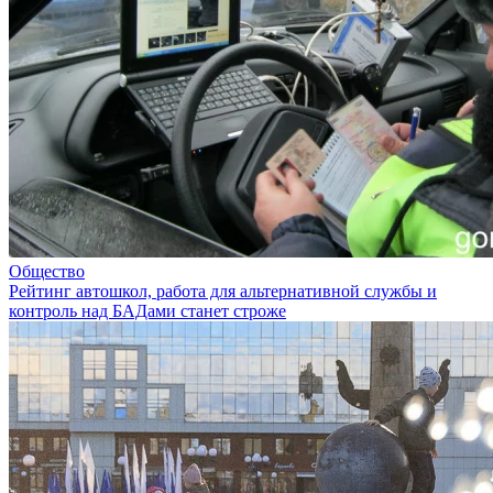
Общество
Рейтинг автошкол, работа для альтернативной службы и
контроль над БАДами станет строже