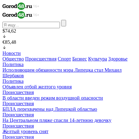
$74,62
€85,48
Новости
Общество
Происшествия
Спорт
Бизнес
Культура
Здоровье
Политика
Исполняющим обязанности мэра Липецка стал Михаил
Щербаков
Политика
Объявлен отбой желтого уровня
Происшествия
В области введен режим воздушной опасности
Происшествия
БПЛА перехвачены над Липецкой областью
Происшествия
На Центральном пляже спасли 14-летнюю девочку
Происшествия
Желтый уровень снят
Происшествия