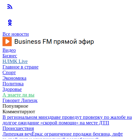
Все новости
Видео
Бизнес
НЛМК Live
Главное в стране
Спорт
Экономика
Политика
Здоровье
А знаете ли вы
Говорит Липецк
Популярное
Комментируют
В региональном минздраве проведут проверку по жалобе на
долгое ожидание «скорой помощи» на месте ДТП
Происшествия
Липецкая вечЁрка: ограничение продажи бензина, лифт