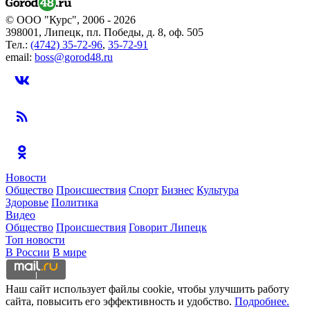
© ООО "Курс", 2006 - 2026
398001, Липецк, пл. Победы, д. 8, оф. 505
Тел.:
(4742) 35-72-96
,
35-72-91
email:
boss@gorod48.ru
Новости
Общество
Происшествия
Спорт
Бизнес
Культура
Здоровье
Политика
Видео
Общество
Происшествия
Говорит Липецк
Топ новости
В России
В мире
Наш сайт использует файлы cookie, чтобы улучшить работу
сайта, повысить его эффективность и удобство.
Подробнее.