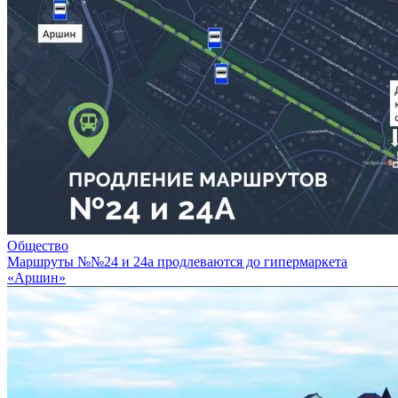
Общество
Маршруты №№24 и 24а продлеваются до гипермаркета
«Аршин»