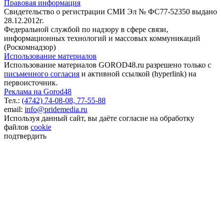
Правовая информация
Свидетельство о регистрации СМИ Эл № ФС77-52350 выдано
28.12.2012г.
Федеральной службой по надзору в сфере связи,
информационных технологий и массовых коммуникаций
(Роскомнадзор)
Использование материалов
Использование материалов GOROD48.ru разрешено только с
письменного согласия
и активной ссылкой (hyperlink) на
первоисточник.
Реклама на Gorod48
Тел.:
(4742) 74-08-08,
77-55-88
email:
info@pridemedia.ru
Используя данный сайт, вы даёте согласие на обработку
файлов
cookie
подтвердить