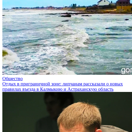
Общество
Отдых в приграничной зоне: липчанам рассказали о новых
правилах въезда в Калмыкию и Астраханскую область