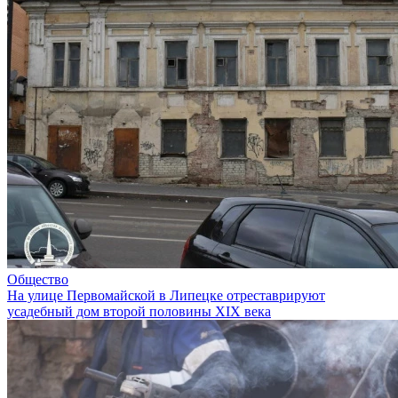
Общество
На улице Первомайской в Липецке отреставрируют
усадебный дом второй половины XIX века