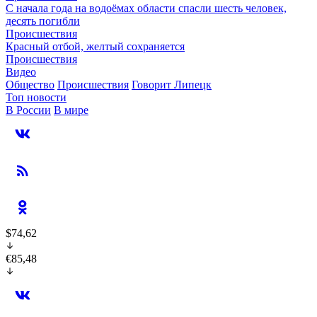
С начала года на водоёмах области спасли шесть человек,
десять погибли
Происшествия
Красный отбой, желтый сохраняется
Происшествия
Видео
Общество
Происшествия
Говорит Липецк
Топ новости
В России
В мире
$74,62
€85,48