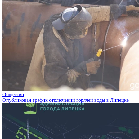
Общество
Опубликован график отключений горячей воды в Липецке