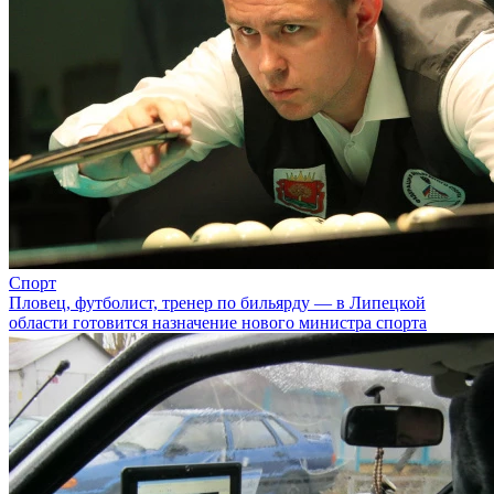
Спорт
Пловец, футболист, тренер по бильярду — в Липецкой
области готовится назначение нового министра спорта