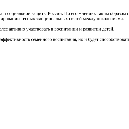
а и социальной защиты России. По его мнению, таким образом с
рмировании тесных эмоциональных связей между поколениями.
олее активно участвовать в воспитании и развитии детей.
 эффективность семейного воспитания, но и будет способствов