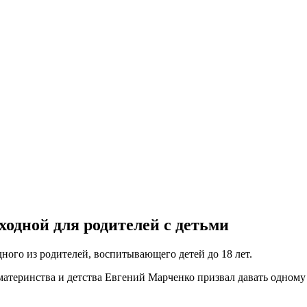
одной для родителей с детьми
ого из родителей, воспитывающего детей до 18 лет.
 материнства и детства Евгений Марченко призвал давать одном