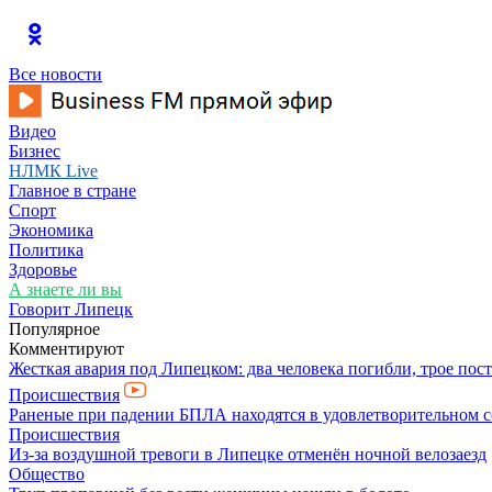
Все новости
Видео
Бизнес
НЛМК Live
Главное в стране
Спорт
Экономика
Политика
Здоровье
А знаете ли вы
Говорит Липецк
Популярное
Комментируют
Жесткая авария под Липецком: два человека погибли, трое пос
Происшествия
Раненые при падении БПЛА находятся в удовлетворительном 
Происшествия
Из-за воздушной тревоги в Липецке отменён ночной велозаезд
Общество