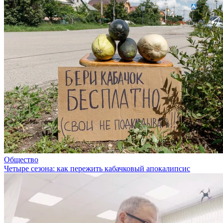
Общество
Четыре сезона: как пережить кабачковый апокалипсис