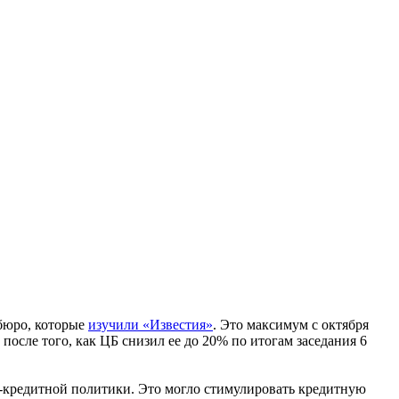
бюро, которые
изучили «Известия»
. Это максимум с октября
осле того, как ЦБ снизил ее до 20% по итогам заседания 6
о-кредитной политики. Это могло стимулировать кредитную