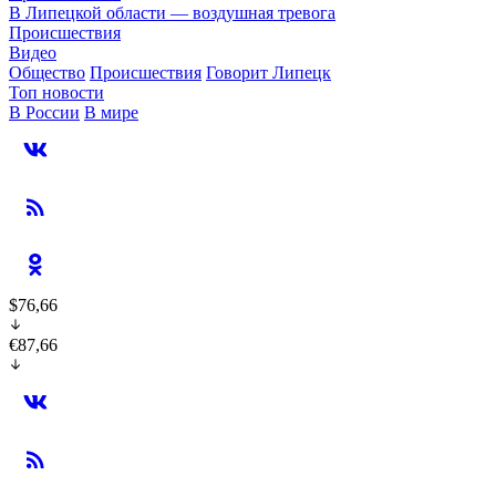
В Липецкой области — воздушная тревога
Происшествия
Видео
Общество
Происшествия
Говорит Липецк
Топ новости
В России
В мире
$76,66
€87,66