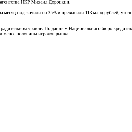
 агентства НКР Михаил Доронкин.
за месяц подскочили на 35% и превысили 113 млрд рублей, уточ
заградительном уровне. По данным Национального бюро кредитн
ли менее половины игроков рынка.