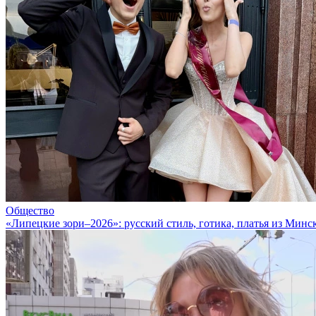
Общество
«Липецкие зори–2026»: русский стиль, готика, платья из Минс