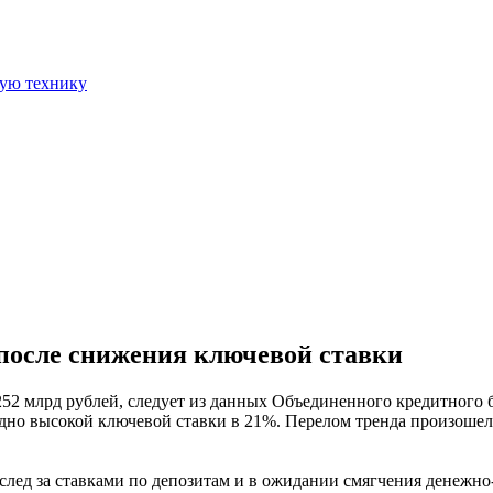
ную технику
после снижения ключевой ставки
52 млрд рублей, следует из данных Объединенного кредитного 
дно высокой ключевой ставки в 21%. Перелом тренда произошел п
след за ставками по депозитам и в ожидании смягчения денежн