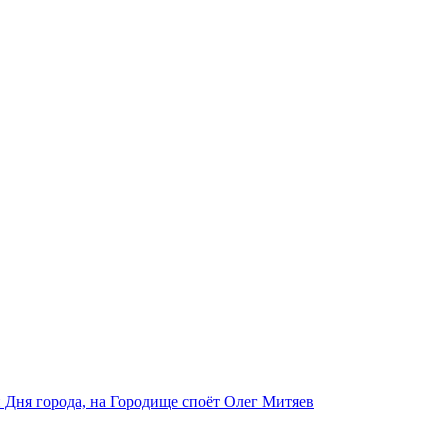
 Дня города, на Городище споёт Олег Митяев