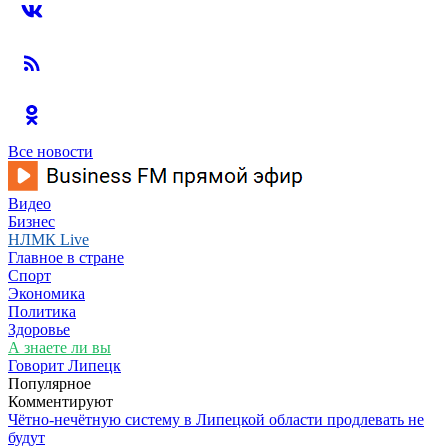
Все новости
Видео
Бизнес
НЛМК Live
Главное в стране
Спорт
Экономика
Политика
Здоровье
А знаете ли вы
Говорит Липецк
Популярное
Комментируют
Чётно-нечётную систему в Липецкой области продлевать не
будут