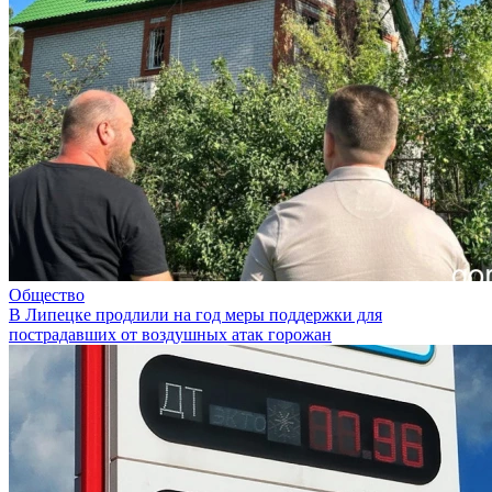
Общество
В Липецке продлили на год меры поддержки для
пострадавших от воздушных атак горожан