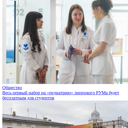
Общество
Весь первый набор на «педиатрию» липецкого РУМа будет
бесплатным для студентов