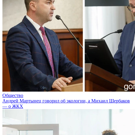
Общество
Андрей Мартынец говорил об экологии, а Михаил Щербаков
— о ЖКХ