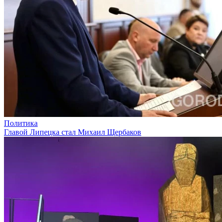
Политика
Главой Липецка стал Михаил Щербаков