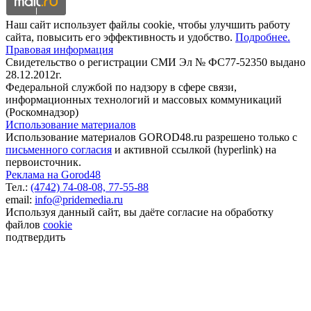
Наш сайт использует файлы cookie, чтобы улучшить работу
сайта, повысить его эффективность и удобство.
Подробнее.
Правовая информация
Свидетельство о регистрации СМИ Эл № ФС77-52350 выдано
28.12.2012г.
Федеральной службой по надзору в сфере связи,
информационных технологий и массовых коммуникаций
(Роскомнадзор)
Использование материалов
Использование материалов GOROD48.ru разрешено только с
письменного согласия
и активной ссылкой (hyperlink) на
первоисточник.
Реклама на Gorod48
Тел.:
(4742) 74-08-08,
77-55-88
email:
info@pridemedia.ru
Используя данный сайт, вы даёте согласие на обработку
файлов
cookie
подтвердить