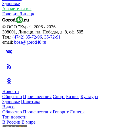
Здоровье
А знаете ли вы
Говорит Липецк
© ООО "Курс", 2006 - 2026
398001, Липецк, пл. Победы, д. 8, оф. 505
Тел.:
(4742) 35-72-96
,
35-72-91
email:
boss@gorod48.ru
Новости
Общество
Происшествия
Спорт
Бизнес
Культура
Здоровье
Политика
Видео
Общество
Происшествия
Говорит Липецк
Топ новости
В России
В мире