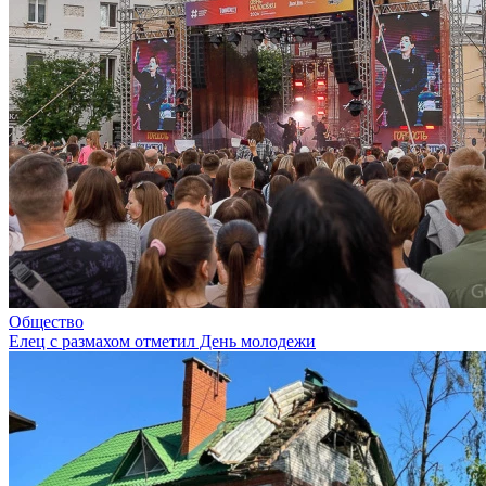
Общество
Елец с размахом отметил День молодежи