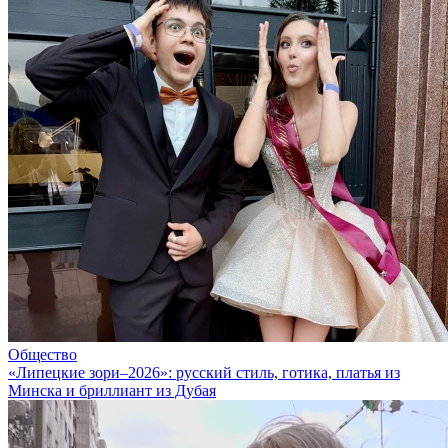
Общество
«Липецкие зори–2026»: русский стиль, готика, платья из
Минска и бриллиант из Дубая