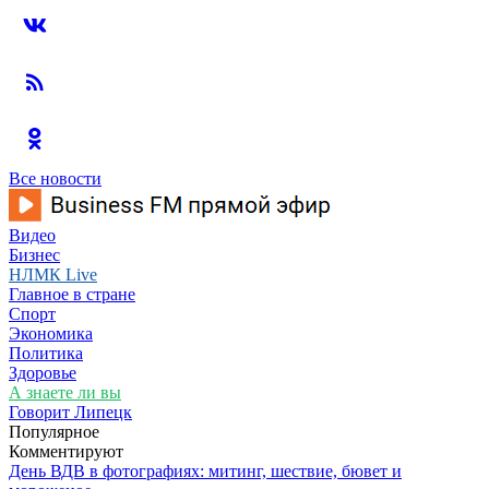
Все новости
Видео
Бизнес
НЛМК Live
Главное в стране
Спорт
Экономика
Политика
Здоровье
А знаете ли вы
Говорит Липецк
Популярное
Комментируют
День ВДВ в фотографиях: митинг, шествие, бювет и