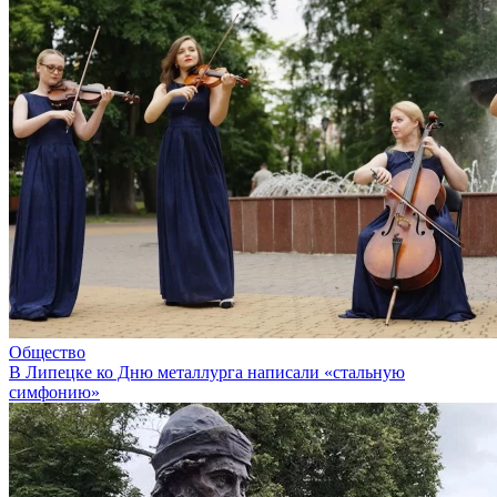
Общество
В Липецке ко Дню металлурга написали «стальную
симфонию»