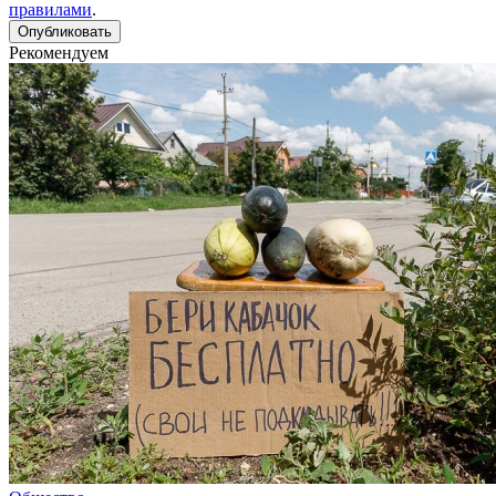
правилами
.
Рекомендуем