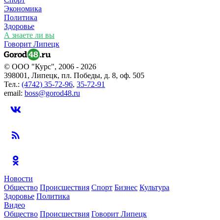
Экономика
Политика
Здоровье
А знаете ли вы
Говорит Липецк
© ООО "Курс", 2006 - 2026
398001, Липецк, пл. Победы, д. 8, оф. 505
Тел.:
(4742) 35-72-96
,
35-72-91
email:
boss@gorod48.ru
Новости
Общество
Происшествия
Спорт
Бизнес
Культура
Здоровье
Политика
Видео
Общество
Происшествия
Говорит Липецк