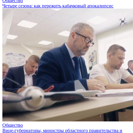
Общество
Четыре сезона: как пережить кабачковый апокалипсис
Общество
Вице-губернаторы, министры областного правительства и