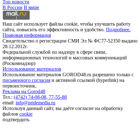
Топ новости
В России
В мире
Наш сайт использует файлы cookie, чтобы улучшить работу
сайта, повысить его эффективность и удобство.
Подробнее.
Правовая информация
Свидетельство о регистрации СМИ Эл № ФС77-52350 выдано
28.12.2012г.
Федеральной службой по надзору в сфере связи,
информационных технологий и массовых коммуникаций
(Роскомнадзор)
Использование материалов
Использование материалов GOROD48.ru разрешено только с
письменного согласия
и активной ссылкой (hyperlink) на
первоисточник.
Реклама на Gorod48
Тел.:
(4742) 74-08-08,
77-55-88
email:
info@pridemedia.ru
Используя данный сайт, вы даёте согласие на обработку
файлов
cookie
подтвердить