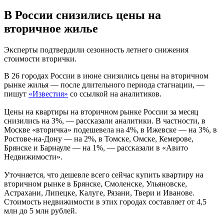
В России снизились цены на
вторичное жилье
Эксперты подтвердили сезонность летнего снижения
стоимости вторички.
В 26 городах России в июне снизились цены на вторичном
рынке жилья — после длительного периода стагнации, —
пишут
«Известия»
со ссылкой на аналитиков.
Цены на квартиры на вторичном рынке России за месяц
снизились на 3%, — рассказали аналитики. В частности, в
Москве «вторичка» подешевела на 4%, в Ижевске — на 3%, в
Ростове-на-Дону — на 2%, в Томске, Омске, Кемерове,
Брянске и Барнауле — на 1%, — рассказали в «Авито
Недвижимости».
Уточняется, что дешевле всего сейчас купить квартиру на
вторичном рынке в Брянске, Смоленске, Ульяновске,
Астрахани, Липецке, Калуге, Рязани, Твери и Иванове.
Стоимость недвижимости в этих городах составляет от 4,5
млн до 5 млн рублей.