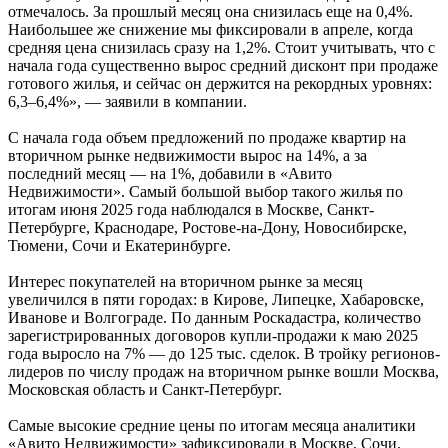
отмечалось. За прошлый месяц она снизилась еще на 0,4%.
Наибольшее же снижение мы фиксировали в апреле, когда
средняя цена снизилась сразу на 1,2%. Стоит учитывать, что с
начала года существенно вырос средний дисконт при продаже
готового жилья, и сейчас он держится на рекордных уровнях:
6,3–6,4%», — заявили в компании.
С начала года объем предложений по продаже квартир на
вторичном рынке недвижимости вырос на 14%, а за
последний месяц — на 1%, добавили в «Авито
Недвижимости». Самый большой выбор такого жилья по
итогам июня 2025 года наблюдался в Москве, Санкт-
Петербурге, Краснодаре, Ростове-на-Дону, Новосибирске,
Тюмени, Сочи и Екатеринбурге.
Интерес покупателей на вторичном рынке за месяц
увеличился в пяти городах: в Кирове, Липецке, Хабаровске,
Иванове и Волгограде. По данным Роскадастра, количество
зарегистрированных договоров купли-продажи к маю 2025
года выросло на 7% — до 125 тыс. сделок. В тройку регионов-
лидеров по числу продаж на вторичном рынке вошли Москва,
Московская область и Санкт-Петербург.
Самые высокие средние цены по итогам месяца аналитики
«Авито Недвижимости» зафиксировали в Москве, Сочи,