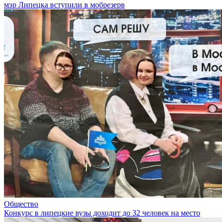
мэр Липецка вступили в мобрезерв
Общество
Конкурс в липецкие вузы доходит до 32 человек на место