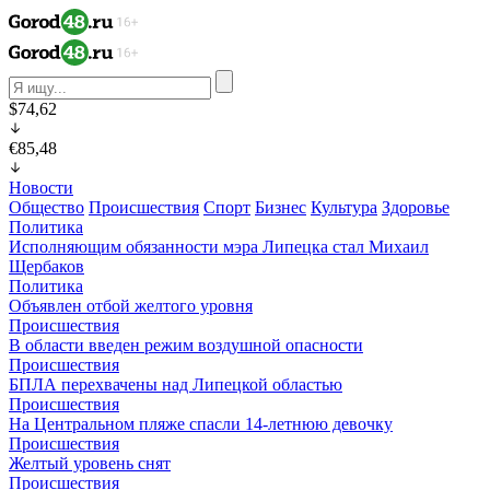
$74,62
€85,48
Новости
Общество
Происшествия
Спорт
Бизнес
Культура
Здоровье
Политика
Исполняющим обязанности мэра Липецка стал Михаил
Щербаков
Политика
Объявлен отбой желтого уровня
Происшествия
В области введен режим воздушной опасности
Происшествия
БПЛА перехвачены над Липецкой областью
Происшествия
На Центральном пляже спасли 14-летнюю девочку
Происшествия
Желтый уровень снят
Происшествия