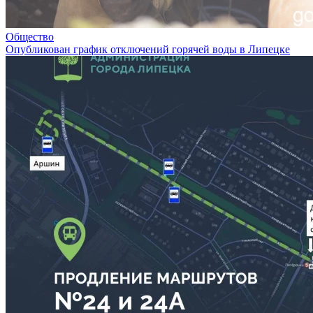
Общество
Опубликован график отключений горячей воды в Липецке