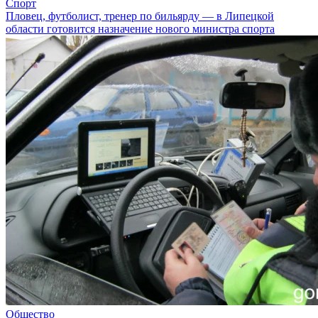
Спорт
Пловец, футболист, тренер по бильярду — в Липецкой
области готовится назначение нового министра спорта
Общество