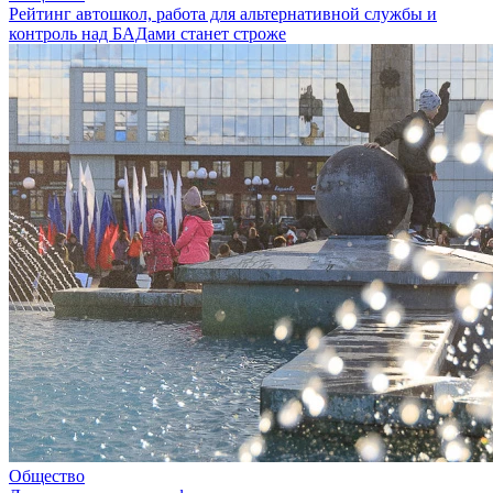
Рейтинг автошкол, работа для альтернативной службы и
контроль над БАДами станет строже
Общество