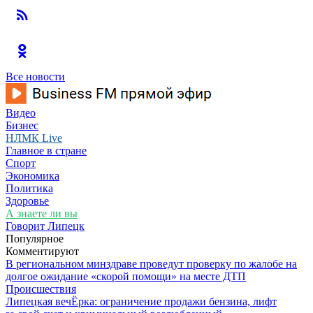
Все новости
Видео
Бизнес
НЛМК Live
Главное в стране
Спорт
Экономика
Политика
Здоровье
А знаете ли вы
Говорит Липецк
Популярное
Комментируют
В региональном минздраве проведут проверку по жалобе на
долгое ожидание «скорой помощи» на месте ДТП
Происшествия
Липецкая вечЁрка: ограничение продажи бензина, лифт