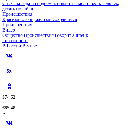
С начала года на водоёмах области спасли шесть человек,
десять погибли
Происшествия
Красный отбой, желтый сохраняется
Происшествия
Видео
Общество
Происшествия
Говорит Липецк
Топ новости
В России
В мире
$74,62
€85,48