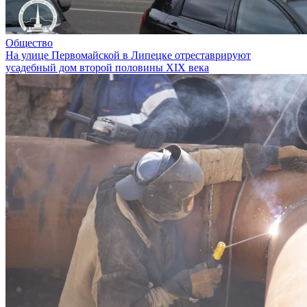
Общество
На улице Первомайской в Липецке отреставрируют
усадебный дом второй половины XIX века