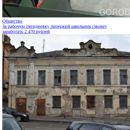
Общество
За рабочую пятидневку липецкий школьник сможет
заработать 2 470 рублей