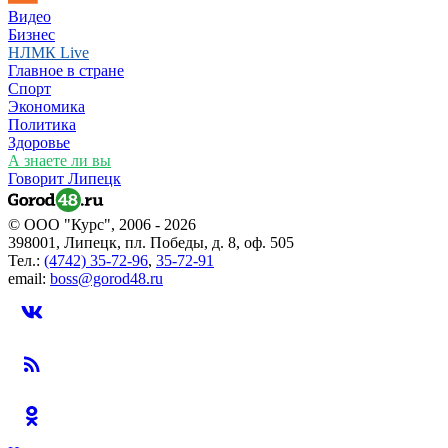
Видео
Бизнес
НЛМК Live
Главное в стране
Спорт
Экономика
Политика
Здоровье
А знаете ли вы
Говорит Липецк
© ООО "Курс", 2006 - 2026
398001, Липецк, пл. Победы, д. 8, оф. 505
Тел.:
(4742) 35-72-96
,
35-72-91
email:
boss@gorod48.ru