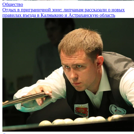
Общество
Отдых в приграничной зоне: липчанам рассказали о новых
правилах въезда в Калмыкию и Астраханскую область