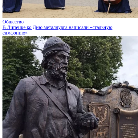
Общество
В Липецке ко Дню металлурга написали «стальную
симфонию»