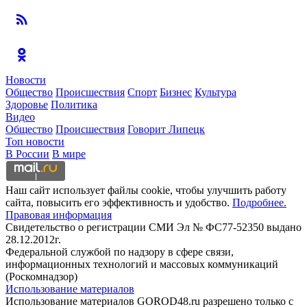
Новости
Общество
Происшествия
Спорт
Бизнес
Культура
Здоровье
Политика
Видео
Общество
Происшествия
Говорит Липецк
Топ новости
В России
В мире
Наш сайт использует файлы cookie, чтобы улучшить работу
сайта, повысить его эффективность и удобство.
Подробнее.
Правовая информация
Свидетельство о регистрации СМИ Эл № ФС77-52350 выдано
28.12.2012г.
Федеральной службой по надзору в сфере связи,
информационных технологий и массовых коммуникаций
(Роскомнадзор)
Использование материалов
Использование материалов GOROD48.ru разрешено только с