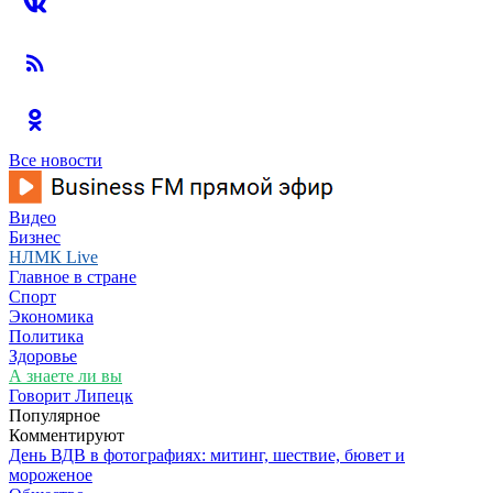
Все новости
Видео
Бизнес
НЛМК Live
Главное в стране
Спорт
Экономика
Политика
Здоровье
А знаете ли вы
Говорит Липецк
Популярное
Комментируют
День ВДВ в фотографиях: митинг, шествие, бювет и
мороженое