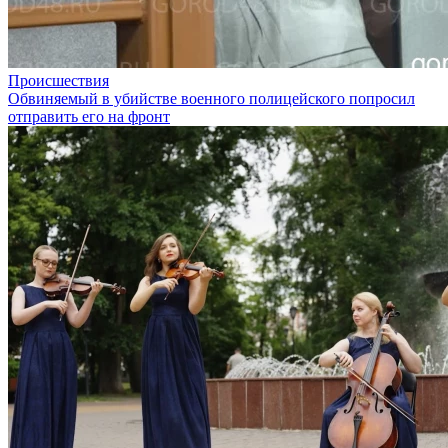
Происшествия
Обвиняемый в убийстве военного полицейского попросил
отправить его на фронт