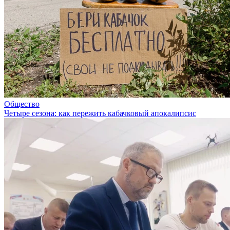
Общество
Четыре сезона: как пережить кабачковый апокалипсис