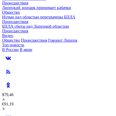
Происшествия
Липецкий зоопарк принимает кабачки
Общество
Ночью над областью перехвачены БПЛА
Происшествия
БПЛА сбиты над Липецкой областью
Происшествия
Видео
Общество
Происшествия
Говорит Липецк
Топ новости
В России
В мире
$79,46
€91,19