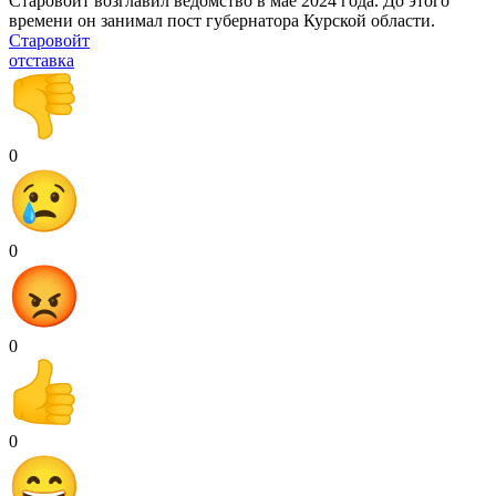
Старовойт возглавил ведомство в мае 2024 года. До этого
времени он занимал пост губернатора Курской области.
Старовойт
отставка
0
0
0
0