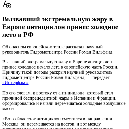
Вызвавший экстремальную жару в
Европе антициклон принес холодное
лето в РФ
Об опасном европейском тепле рассказал научный
руководитель Гидрометцентра России Роман Вильфанд.
Вызвавший экстремальную жару в Европе антициклон
принес холодное начало лета в европейскую часть России.
Причину такой погоды раскрыл научный руководитель
Гидрометцентра России Роман Вильфанд, — передает
«Интерфакс»
.
По его словам, к востоку от антициклона, который стал
причиной беспрецедентной жары в Испании и Франции,
сформировались и начали перемещаться холодные воздушные
массы.
«Вот сейчас этот антициклон сместился в направлении
Москвы, он перемещается на восток, и вот между