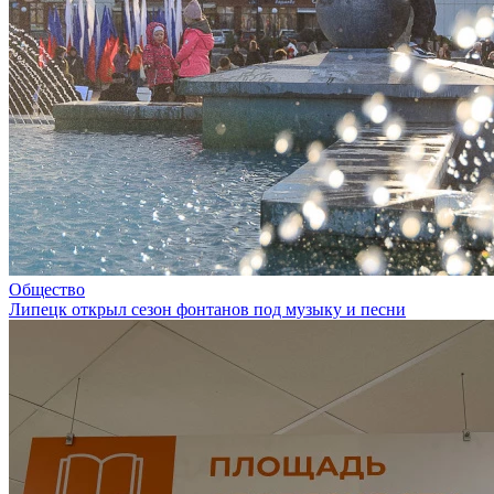
Общество
Липецк открыл сезон фонтанов под музыку и песни