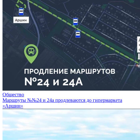
Общество
Маршруты №№24 и 24а продлеваются до гипермаркета
«Аршин»