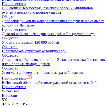
Происшествия
С «Овощей Черноземья» взыскали более 69 миллионов
рублей нанесенного почвам ущерба
Общество
Двое закладчиков из Хабаровского края получили по семь лет
колонии в Липецке
Происшествия
Дело об избиении фельдшера скорой в Ельце ушло в суд
Общество
У юриста отсудили 120 000 рублей
Общество
В Матырском отключат холодную воду
Общество
Липецкая вечЁрка: выпавший с 12 этажа, нехватка бензовозов
и как пропить чемодан денег
Общество
Угон «Ленд Ровера» записала камера наблюдения
Происшествия
В Липецкой области объявили ракетной опасности отбой
Происшествия
Читать все
В России
592
02.07.2025 13:57