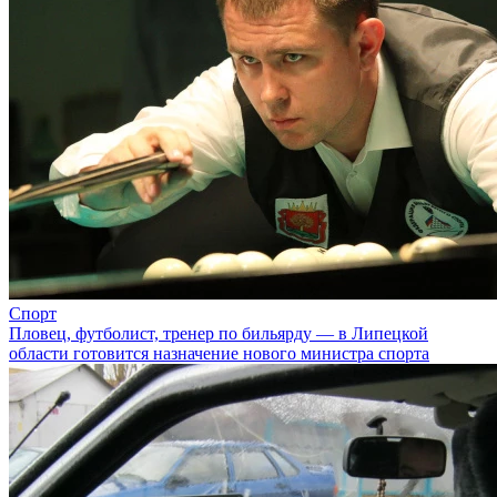
Спорт
Пловец, футболист, тренер по бильярду — в Липецкой
области готовится назначение нового министра спорта