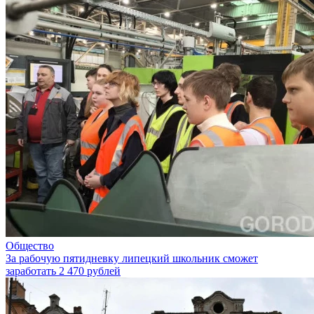
Общество
За рабочую пятидневку липецкий школьник сможет
заработать 2 470 рублей