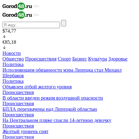
$74,77
€85,18
Новости
Общество
Происшествия
Спорт
Бизнес
Культура
Здоровье
Политика
Исполняющим обязанности мэра Липецка стал Михаил
Щербаков
Политика
Объявлен отбой желтого уровня
Происшествия
В области введен режим воздушной опасности
Происшествия
БПЛА перехвачены над Липецкой областью
Происшествия
На Центральном пляже спасли 14-летнюю девочку
Происшествия
Желтый уровень снят
Происшествия