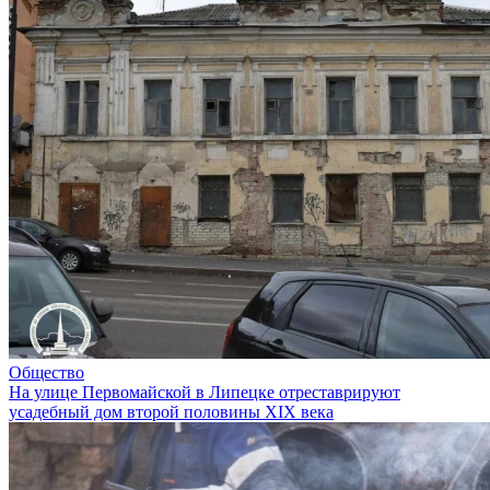
Общество
На улице Первомайской в Липецке отреставрируют
усадебный дом второй половины XIX века