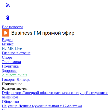
Все новости
Видео
Бизнес
НЛМК Live
Главное в стране
Спорт
Экономика
Политика
Здоровье
А знаете ли вы
Говорит Липецк
Популярное
Комментируют
Губернатор Липецкой области рассказал о текущей ситуации с
бензином
Общество
На улице Ленина мужчина выпал с 12-го этажа