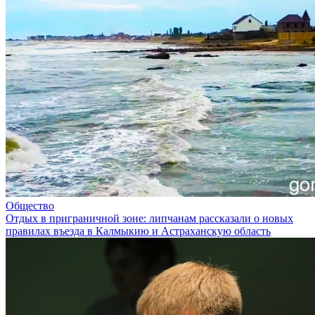
Общество
Отдых в приграничной зоне: липчанам рассказали о новых
правилах въезда в Калмыкию и Астраханскую область