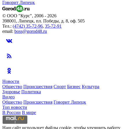
Говорит Липецк
© ООО "Курс", 2006 - 2026
398001, Липецк, пл. Победы, д. 8, оф. 505
Тел.:
(4742) 35-72-96
,
35-72-91
email:
boss@gorod48.ru
Новости
Общество
Происшествия
Спорт
Бизнес
Культура
Здоровье
Политика
Видео
Общество
Происшествия
Говорит Липецк
Топ новости
В России
В мире
Наш сайт использует файлы cookie, чтобы улучшить работу