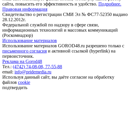
сайта, повысить его эффективность и удобство.
Подробнее.
Правовая информация
Свидетельство о регистрации СМИ Эл № ФС77-52350 выдано
28.12.2012г.
Федеральной службой по надзору в сфере связи,
информационных технологий и массовых коммуникаций
(Роскомнадзор)
Использование материалов
Использование материалов GOROD48.ru разрешено только с
письменного согласия
и активной ссылкой (hyperlink) на
первоисточник.
Реклама на Gorod48
Тел.:
(4742) 74-08-08,
77-55-88
email:
info@pridemedia.ru
Используя данный сайт, вы даёте согласие на обработку
файлов
cookie
подтвердить