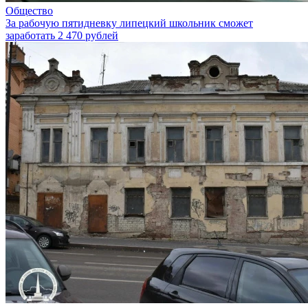
Общество
За рабочую пятидневку липецкий школьник сможет
заработать 2 470 рублей