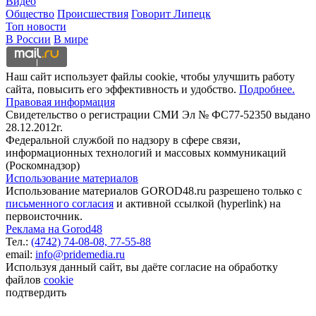
Видео
Общество
Происшествия
Говорит Липецк
Топ новости
В России
В мире
Наш сайт использует файлы cookie, чтобы улучшить работу
сайта, повысить его эффективность и удобство.
Подробнее.
Правовая информация
Свидетельство о регистрации СМИ Эл № ФС77-52350 выдано
28.12.2012г.
Федеральной службой по надзору в сфере связи,
информационных технологий и массовых коммуникаций
(Роскомнадзор)
Использование материалов
Использование материалов GOROD48.ru разрешено только с
письменного согласия
и активной ссылкой (hyperlink) на
первоисточник.
Реклама на Gorod48
Тел.:
(4742) 74-08-08,
77-55-88
email:
info@pridemedia.ru
Используя данный сайт, вы даёте согласие на обработку
файлов
cookie
подтвердить