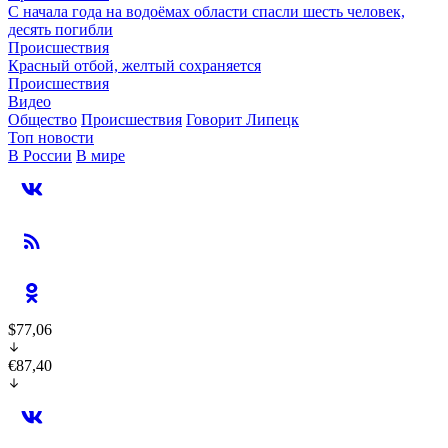
С начала года на водоёмах области спасли шесть человек,
десять погибли
Происшествия
Красный отбой, желтый сохраняется
Происшествия
Видео
Общество
Происшествия
Говорит Липецк
Топ новости
В России
В мире
$77,06
€87,40