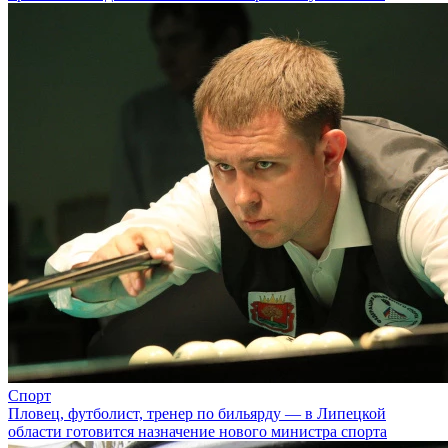
Спорт
Пловец, футболист, тренер по бильярду — в Липецкой
области готовится назначение нового министра спорта