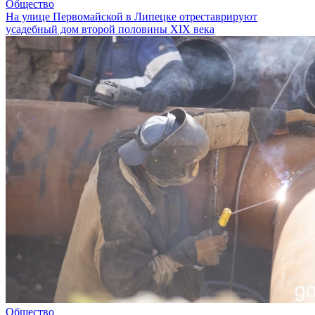
Общество
На улице Первомайской в Липецке отреставрируют
усадебный дом второй половины XIX века
Общество