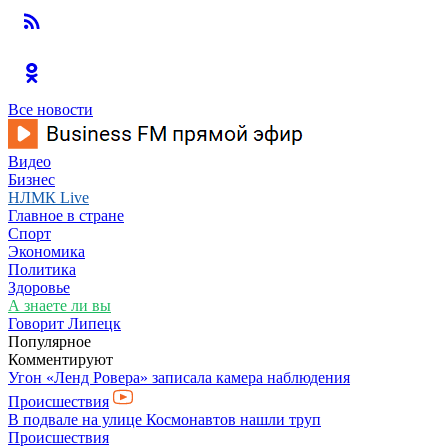
Все новости
Видео
Бизнес
НЛМК Live
Главное в стране
Спорт
Экономика
Политика
Здоровье
А знаете ли вы
Говорит Липецк
Популярное
Комментируют
Угон «Ленд Ровера» записала камера наблюдения
Происшествия
В подвале на улице Космонавтов нашли труп
Происшествия