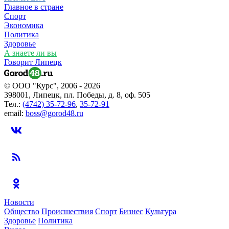
Главное в стране
Спорт
Экономика
Политика
Здоровье
А знаете ли вы
Говорит Липецк
© ООО "Курс", 2006 - 2026
398001, Липецк, пл. Победы, д. 8, оф. 505
Тел.:
(4742) 35-72-96
,
35-72-91
email:
boss@gorod48.ru
Новости
Общество
Происшествия
Спорт
Бизнес
Культура
Здоровье
Политика