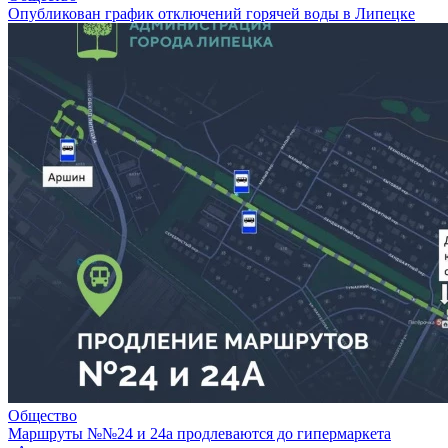
Опубликован график отключений горячей воды в Липецке
Общество
Маршруты №№24 и 24а продлеваются до гипермаркета