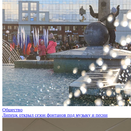
Общество
Липецк открыл сезон фонтанов под музыку и песни