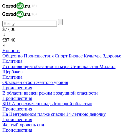
$77,06
€87,40
Новости
Общество
Происшествия
Спорт
Бизнес
Культура
Здоровье
Политика
Исполняющим обязанности мэра Липецка стал Михаил
Щербаков
Политика
Объявлен отбой желтого уровня
Происшествия
В области введен режим воздушной опасности
Происшествия
БПЛА перехвачены над Липецкой областью
Происшествия
На Центральном пляже спасли 14-летнюю девочку
Происшествия
Желтый уровень снят
Происшествия