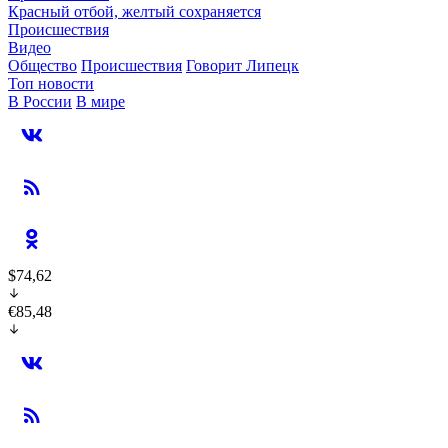
Красный отбой, желтый сохраняется
Происшествия
Видео
Общество
Происшествия
Говорит Липецк
Топ новости
В России
В мире
$74,62
€85,48