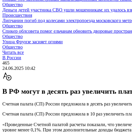
Общество
Деньги детей участника СВО ушли мошенникам: их удалось вз
Происшествия
Липчанин погиб под колесами электропоезда московского мет
Общество
Спикер облсовета помог ельчанам обновить дворовые простран
Общество
Улица Фрунзе засияет огнями
Общество
Читать все
В России
465
24.06.2025 10:42
В РФ могут в десять раз увеличить пла
Счетная палата (СП) России предложила в десять раз увеличить
Счетная палата (СП) России предложила в 10 раз увеличить п
«Проведенные Счетной палатой расчеты показали, что увеличен
уровне менее 0,1%. При этом дополнительные доходы бюджета 