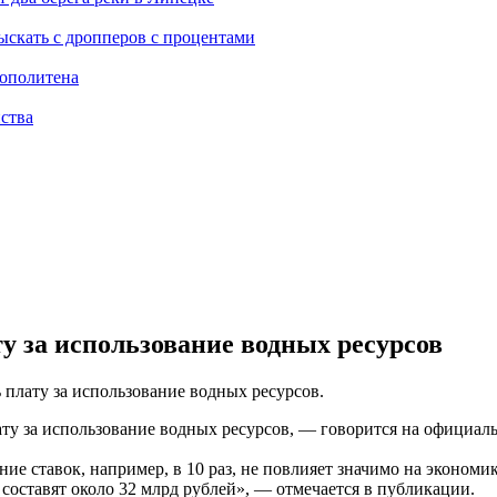
ыскать с дропперов с процентами
рополитена
ства
ту за использование водных ресурсов
 плату за использование водных ресурсов.
лату за использование водных ресурсов, — говорится на официа
ие ставок, например, в 10 раз, не повлияет значимо на экономик
составят около 32 млрд рублей», — отмечается в публикации.