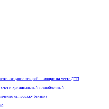
олгое ожидание «скорой помощи» на месте ДТП
ой счет и криминальный возлюбленный
аничения на продажу бензина
ью