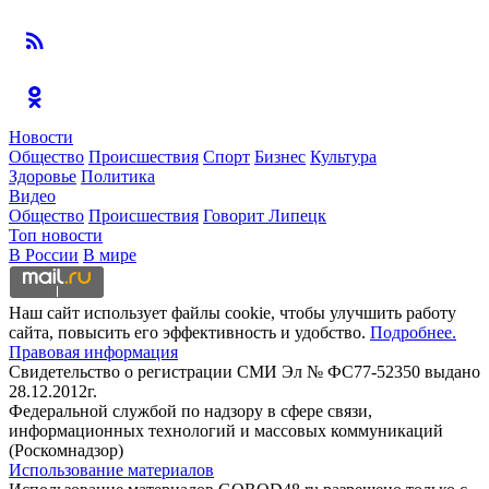
Новости
Общество
Происшествия
Спорт
Бизнес
Культура
Здоровье
Политика
Видео
Общество
Происшествия
Говорит Липецк
Топ новости
В России
В мире
Наш сайт использует файлы cookie, чтобы улучшить работу
сайта, повысить его эффективность и удобство.
Подробнее.
Правовая информация
Свидетельство о регистрации СМИ Эл № ФС77-52350 выдано
28.12.2012г.
Федеральной службой по надзору в сфере связи,
информационных технологий и массовых коммуникаций
(Роскомнадзор)
Использование материалов