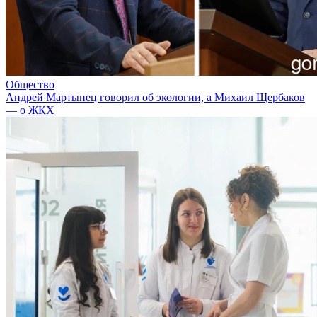
Общество
Андрей Мартынец говорил об экологии, а Михаил Щербаков
— о ЖКХ