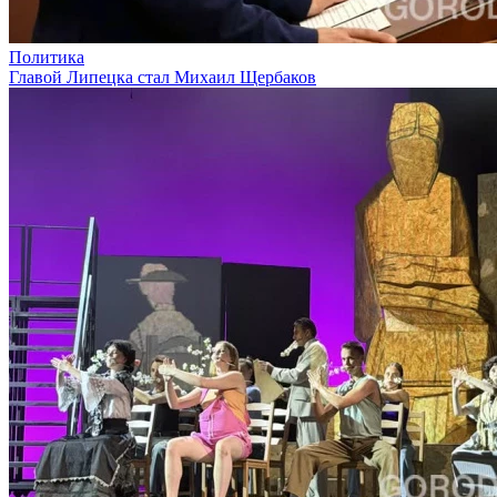
Политика
Главой Липецка стал Михаил Щербаков