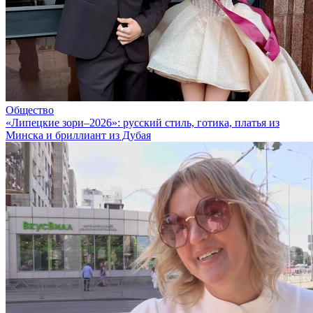
Общество
«Липецкие зори–2026»: русский стиль, готика, платья из
Минска и бриллиант из Дубая