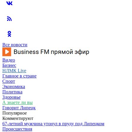
Все новости
Видео
Бизнес
НЛМК Live
Главное в стране
Спорт
Экономика
Политика
Здоровье
А знаете ли вы
Говорит Липецк
Популярное
Комментируют
67-летний мужчина утонул в пруду под Липецком
Происшествия