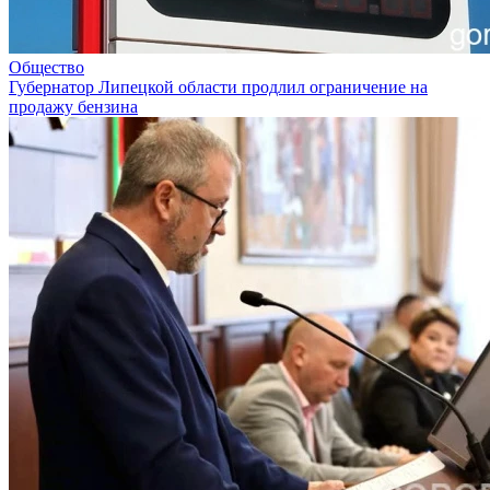
Общество
Губернатор Липецкой области продлил ограничение на
продажу бензина