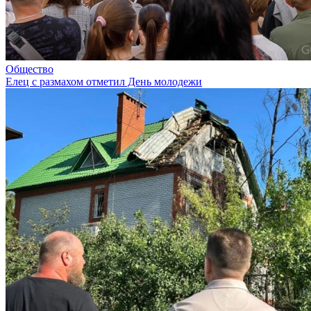
Общество
Елец с размахом отметил День молодежи