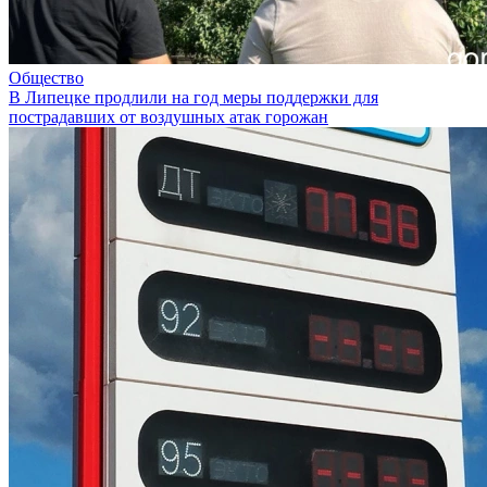
Общество
В Липецке продлили на год меры поддержки для
пострадавших от воздушных атак горожан