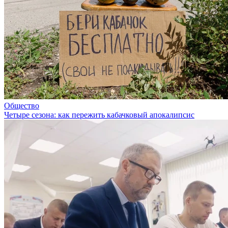
Общество
Четыре сезона: как пережить кабачковый апокалипсис