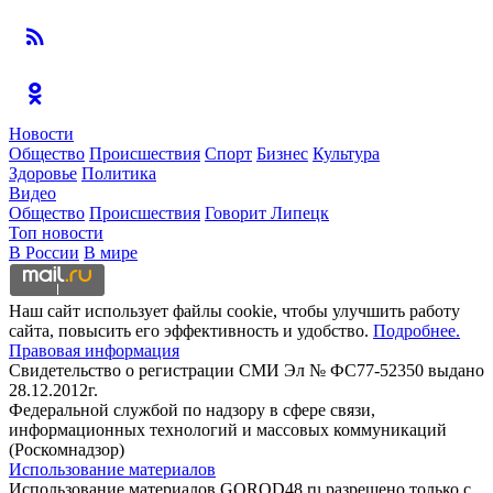
Новости
Общество
Происшествия
Спорт
Бизнес
Культура
Здоровье
Политика
Видео
Общество
Происшествия
Говорит Липецк
Топ новости
В России
В мире
Наш сайт использует файлы cookie, чтобы улучшить работу
сайта, повысить его эффективность и удобство.
Подробнее.
Правовая информация
Свидетельство о регистрации СМИ Эл № ФС77-52350 выдано
28.12.2012г.
Федеральной службой по надзору в сфере связи,
информационных технологий и массовых коммуникаций
(Роскомнадзор)
Использование материалов
Использование материалов GOROD48.ru разрешено только с