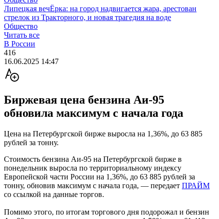
Липецкая вечЁрка: на город надвигается жара, арестован
стрелок из Тракторного, и новая трагедия на воде
Общество
Читать все
В России
416
16.06.2025 14:47
Биржевая цена бензина Аи-95
обновила максимум с начала года
Цена на Петербургской бирже выросла на 1,36%, до 63 885
рублей за тонну.
Стоимость бензина Аи-95 на Петербургской бирже в
понедельник выросла по территориальному индексу
Европейской части России на 1,36%, до 63 885 рублей за
тонну, обновив максимум с начала года, — передает
ПРАЙМ
со ссылкой на данные торгов.
Помимо этого, по итогам торгового дня подорожал и бензин