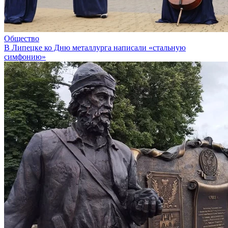
Общество
В Липецке ко Дню металлурга написали «стальную
симфонию»