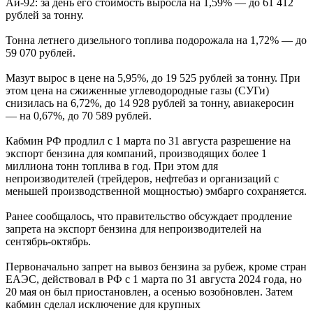
Аи-92: за день его стоимость выросла на 1,59% — до 61 412
рублей за тонну.
Тонна летнего дизельного топлива подорожала на 1,72% — до
59 070 рублей.
Мазут вырос в цене на 5,95%, до 19 525 рублей за тонну. При
этом цена на сжиженные углеводородные газы (СУГи)
снизилась на 6,72%, до 14 928 рублей за тонну, авиакеросин
— на 0,67%, до 70 589 рублей.
Кабмин РФ продлил с 1 марта по 31 августа разрешение на
экспорт бензина для компаний, производящих более 1
миллиона тонн топлива в год. При этом для
непроизводителей (трейдеров, нефтебаз и организаций с
меньшей производственной мощностью) эмбарго сохраняется.
Ранее сообщалось, что правительство обсуждает продление
запрета на экспорт бензина для непроизводителей на
сентябрь-октябрь.
Первоначально запрет на вывоз бензина за рубеж, кроме стран
ЕАЭС, действовал в РФ с 1 марта по 31 августа 2024 года, но
20 мая он был приостановлен, а осенью возобновлен. Затем
кабмин сделал исключение для крупных