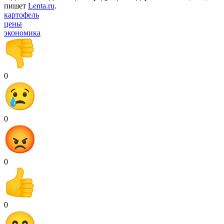
пишет
Lenta.ru
.
картофель
цены
экономика
0
0
0
0