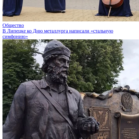
Общество
В Липецке ко Дню металлурга написали «стальную
симфонию»