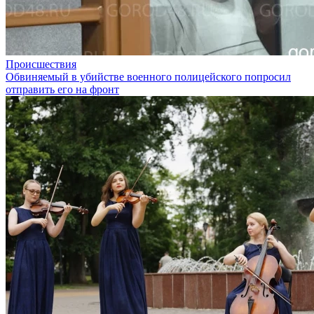
Происшествия
Обвиняемый в убийстве военного полицейского попросил
отправить его на фронт