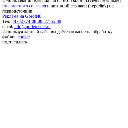
Использование материалов GOROD48.ru разрешено только с
письменного согласия
и активной ссылкой (hyperlink) на
первоисточник.
Реклама на Gorod48
Тел.:
(4742) 74-08-08,
77-55-88
email:
info@pridemedia.ru
Используя данный сайт, вы даёте согласие на обработку
файлов
cookie
подтвердить