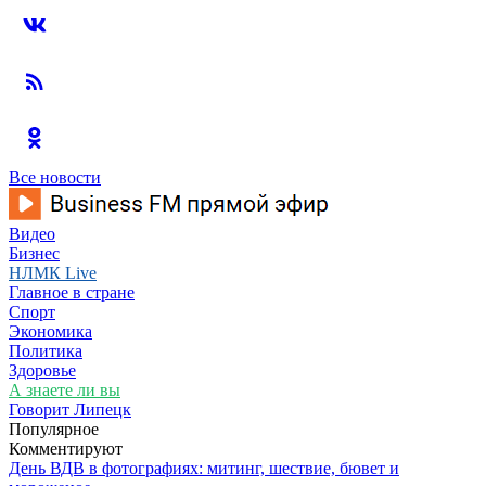
Все новости
Видео
Бизнес
НЛМК Live
Главное в стране
Спорт
Экономика
Политика
Здоровье
А знаете ли вы
Говорит Липецк
Популярное
Комментируют
День ВДВ в фотографиях: митинг, шествие, бювет и