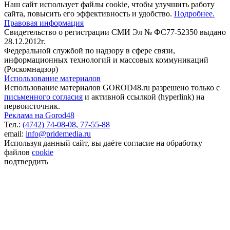
Наш сайт использует файлы cookie, чтобы улучшить работу
сайта, повысить его эффективность и удобство.
Подробнее.
Правовая информация
Свидетельство о регистрации СМИ Эл № ФС77-52350 выдано
28.12.2012г.
Федеральной службой по надзору в сфере связи,
информационных технологий и массовых коммуникаций
(Роскомнадзор)
Использование материалов
Использование материалов GOROD48.ru разрешено только с
письменного согласия
и активной ссылкой (hyperlink) на
первоисточник.
Реклама на Gorod48
Тел.:
(4742) 74-08-08,
77-55-88
email:
info@pridemedia.ru
Используя данный сайт, вы даёте согласие на обработку
файлов
cookie
подтвердить