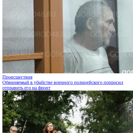
Происшествия
Обвиняемый в убийстве военного полицейского попросил
отправить его на фронт