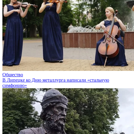
Общество
В Липецке ко Дню металлурга написали «стальную
симфонию»