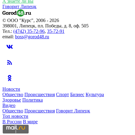
А знаете ли вы
Говорит Липецк
© ООО "Курс", 2006 - 2026
398001, Липецк, пл. Победы, д. 8, оф. 505
Тел.:
(4742) 35-72-96
,
35-72-91
email:
boss@gorod48.ru
Новости
Общество
Происшествия
Спорт
Бизнес
Культура
Здоровье
Политика
Видео
Общество
Происшествия
Говорит Липецк
Топ новости
В России
В мире