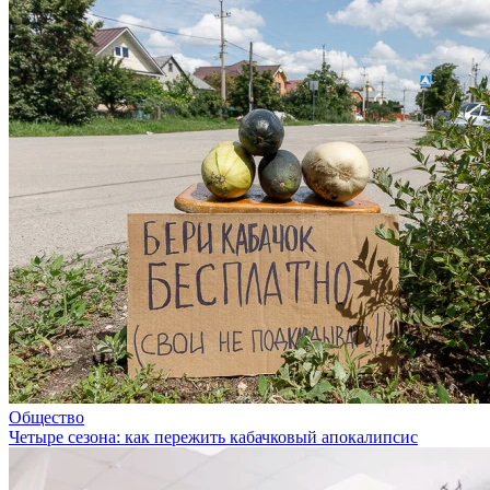
Общество
Четыре сезона: как пережить кабачковый апокалипсис